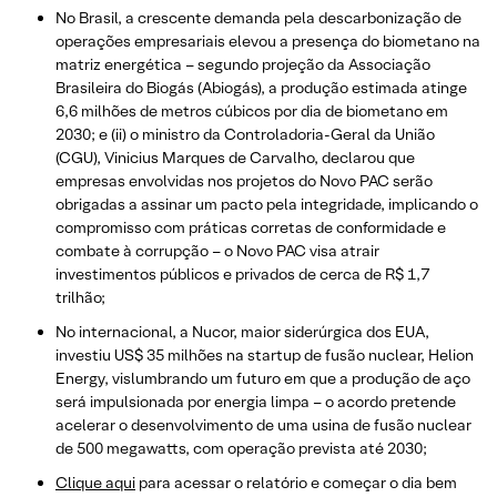
No Brasil, a crescente demanda pela descarbonização de
operações empresariais elevou a presença do biometano na
matriz energética – segundo projeção da Associação
Brasileira do Biogás (Abiogás), a produção estimada atinge
6,6 milhões de metros cúbicos por dia de biometano em
2030; e (ii) o ministro da Controladoria-Geral da União
(CGU), Vinicius Marques de Carvalho, declarou que
empresas envolvidas nos projetos do Novo PAC serão
obrigadas a assinar um pacto pela integridade, implicando o
compromisso com práticas corretas de conformidade e
combate à corrupção – o Novo PAC visa atrair
investimentos públicos e privados de cerca de R$ 1,7
trilhão;
No internacional, a Nucor, maior siderúrgica dos EUA,
investiu US$ 35 milhões na startup de fusão nuclear, Helion
Energy, vislumbrando um futuro em que a produção de aço
será impulsionada por energia limpa – o acordo pretende
acelerar o desenvolvimento de uma usina de fusão nuclear
de 500 megawatts, com operação prevista até 2030;
Clique aqui
para acessar o relatório e começar o dia bem