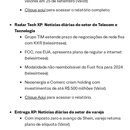
valores em 25 de setembro (Valor);
Clique aqui
para acessar o relatório completo.
Radar Tech XP
:
Notícias diárias do setor de Telecom e
Tecnologia
Grupo TIM estende prazo de negociações de rede fixa
com KKR (telesintese);
FCC, nos EUA, apresenta plano de regular a internet
(telesintese);
Modalidade não reembolsável do Fust fica para 2024
(telesintese);
Neoenergia e Comerc criam holding com
investimentos de até R$ 500 milhões (Valor);
Clique Aqui
para acessar o relatório.
Entrega XP: Notícias diárias do setor de varejo
Com imposto zero e avanço da Shein, varejo retoma
plano de alíquota (Valor);