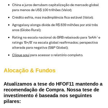
China e juros derrubam capitalização de mercado global
para menos de US$ 100 trilhões (Valor);
Crédito esfria, mas inadimplência fica estável (Valor);
Agrogalaxy alonga dívida de R$ 839 milhões por até três
anos (Globo Rural);
Rating na escala nacional do BRB rebaixado para ‘brAA-‘ e
ratings ‘B+/B’ na escala global reafirmados; perspectiva
alterada para negativa (S&P Global)​​​​​;
Clique aqui
para acessar o relatório completo.
Alocação & Fundos
Atualizamos a tese do HFOF11 mantendo a
recomendação de Compra. Nossa tese de
investimento é baseada nos seguintes
pilares: