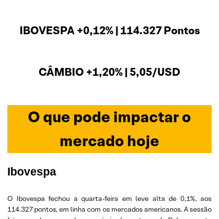
IBOVESPA +0,12% | 114.327 Pontos
CÂMBIO +1,20% | 5,05/USD
O que pode impactar o
mercado hoje
Ibovespa
O Ibovespa fechou a quarta-feira em leve alta de 0,1%, aos
114.327 pontos, em linha com os mercados americanos. A sessão