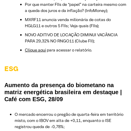
Por que manter FIIs de “papel” na carteira mesmo com
a queda dos juros e da inflação? (InfoMoney);
MXRF11 anuncia venda milionária de cotas do
HGLG11 e outros 5 FIIs; Veja quais (FIIs);
NOVO ADITIVO DE LOCAÇÃO DIMINUI VACÂNCIA
PARA 29,32% NO RNGO11 (Clube FII);
Clique aqui
para acessar o relatório.
ESG
Aumento da presença do biometano na
matriz energética brasileira em destaque |
Café com ESG, 28/09
O mercado encerrou o pregão de quarta-feira em território
misto, com o IBOV em alta de +0,11, enquanto o ISE
registrou queda de -0,78%;