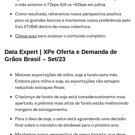
o mês anterior (+72bps A/A vs +82bps em julho);
Como resultado, reiteramos nossa perspectiva positiva
para os grandes bancos e mantemos nossa preferência pelo
Itaú (ITUB4) dentro de nossa cobertura;
Clique aqui
para acessar o conteúdo completo.
Data Expert | XPe Oferta e Demanda de
Grãos Brasil – Set/23
Maiores exportações de milho, soja e farelo este mês.
Embora para milho e soja, as exportações não estejam
reduzindo estoques finais;
O balanço de farelo de soja está consideravelmente mais
apertado, e prêmios mais altos do farelo estão melhorando
margens de esmagamento;
Para o óleo de soja, o setor está aguardando uma decisão
final sobre o mandato do biodiesel para o próximo ano;
Mantemos nossa perspectiva de preço baixista, que deve