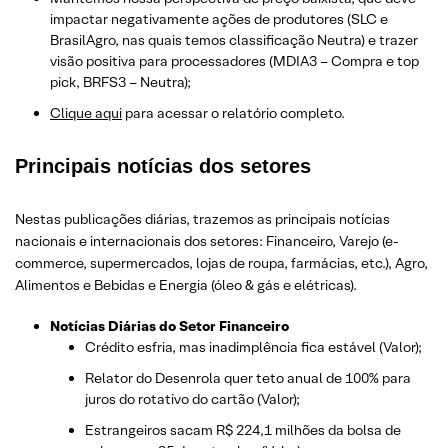
impactar negativamente ações de produtores (SLC e
BrasilAgro, nas quais temos classificação Neutra) e trazer
visão positiva para processadores (MDIA3 – Compra e top
pick, BRFS3 – Neutra);
Clique aqui
para acessar o relatório completo.
Principais notícias dos setores
Nestas publicações diárias, trazemos as principais notícias
nacionais e internacionais dos setor
es: Financeiro, Varejo
(e-
commerce, supermercados, lojas de roupa, farmácias, etc.)
, Agro,
Alimentos e Bebidas e Energia (óleo & gás e elétricas).
Notícias Diárias do Setor Financeiro
Crédito esfria, mas inadimplência fica estável (Valor);
Relator do Desenrola quer teto anual de 100% para
juros do rotativo do cartão (Valor);
Estrangeiros sacam R$ 224,1 milhões da bolsa de