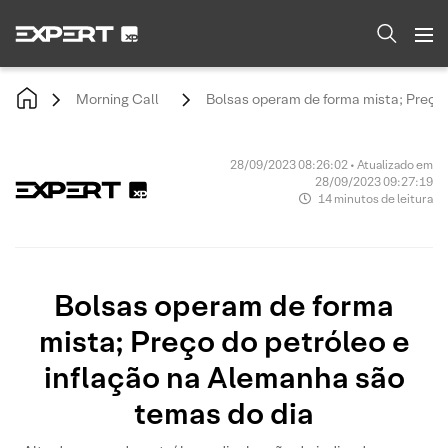
Morning Call
Bolsas operam de forma mista; Preço 
28/09/2023 08:26:02 • Atualizado em
28/09/2023 09:27:19
14 minutos de leitura
Bolsas operam de forma
mista; Preço do petróleo e
inflação na Alemanha são
temas do dia