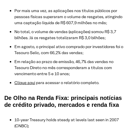
Por mais uma vez, as aplicações nos títulos públicos por
pessoas físicas superaram o volume de resgates, atingindo
uma captação líquida de R$ 607,9 milhões no mês;
No total, o volume de vendas (aplicações) somou R$ 3,7
bilhões. Já os resgates totalizaram R$ 3,0 bilhões;
Em agosto, o principal ativo comprado por investidores foi o
Tesouro Selic, com 66,2% das vendas;
Em relação ao prazo de emissão, 46,7% das vendas no
Tesouro Direto no mês corresponderam a títulos com
vencimento entre 5 e 10 anos;
Clique aqui
para acessar o relatório completo.
De Olho na Renda Fixa: principais notícias
de crédito privado, mercados e renda fixa
10-year Treasury holds steady at levels last seen in 2007
(CNBC);