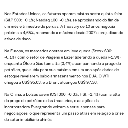
Nos Estados Unidos, os futuros operam mistos nesta quinta-feira
(S&P 500: +0,1%; Nasdaq 100: -0,1%), se aproximando do fim de
um mês e trimestre de perdas. A treasury de 10 anos negocia
próxima a 4,65%, renovando a máxima desde 2007 e prejudicando
ativos de risco.
Na Europa, os mercados operam em leve queda (Stoxx 600:
-0,1%), com o setor de Viagens e Lazer liderando a queda (-1,9%)
enquanto Óleo e Gás tem alta (0,4%) acompanhando o preço do
petróleo, que subiu para sua máxima em um ano após dados de
estoque revelarem baixo armazenamento nos EUA. O WTI
chegou a US$ 95,03, e o Brent alcançou US$ 97,56.
Na China, a bolsas caem (CSI 300: -0,3%; HSI: -1,4%) com a alta
do preço de petróleo e das treasuries, e as ações da
incorporadora Evergrande voltam a ser suspensas para
negociações, o que representa um passo atrás em relação à crise
do setor imobiliário chinês.