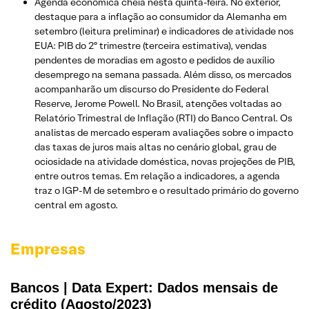
Agenda econômica cheia nesta quinta-feira. No exterior,
destaque para a inflação ao consumidor da Alemanha em
setembro (leitura preliminar) e indicadores de atividade nos
EUA: PIB do 2º trimestre (terceira estimativa), vendas
pendentes de moradias em agosto e pedidos de auxílio
desemprego na semana passada. Além disso, os mercados
acompanharão um discurso do Presidente do Federal
Reserve, Jerome Powell. No Brasil, atenções voltadas ao
Relatório Trimestral de Inflação (RTI) do Banco Central. Os
analistas de mercado esperam avaliações sobre o impacto
das taxas de juros mais altas no cenário global, grau de
ociosidade na atividade doméstica, novas projeções de PIB,
entre outros temas. Em relação a indicadores, a agenda
traz o IGP-M de setembro e o resultado primário do governo
central em agosto.
Empresas
Bancos | Data Expert: Dados mensais de
crédito (Agosto/2023)