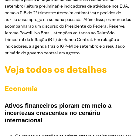
setembro (leitura preliminar) e indicadores de atividade nos EUA,
como o PIB do 2º trimestre (terceira estimativa) e pedidos de
auxílio desemprego na semana passada. Além disso, os mercados
acompanharão um discurso do Presidente do Federal Reserve,
Jerome Powell. No Brasil, atenções voltadas ao Relatório
Trimestral de Inflação (RTI) do Banco Central. Em relação a
indicadores, a agenda traz o IGP-M de setembro e o resultado
primário do governo central em agosto.
Veja todos os detalhes
Economia
Ativos financeiros pioram em meio a
incertezas crescentes no cenário
internacional
Os preços do petróleo atingiram ontem o maior patamar em