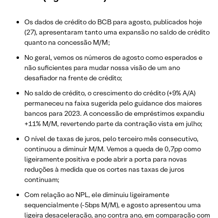
Os dados de crédito do BCB para agosto, publicados hoje
(27), apresentaram tanto uma expansão no saldo de crédito
quanto na concessão M/M;
No geral, vemos os números de agosto como esperados e
não suficientes para mudar nossa visão de um ano
desafiador na frente de crédito;
No saldo de crédito, o crescimento do crédito (+9% A/A)
permaneceu na faixa sugerida pelo guidance dos maiores
bancos para 2023. A concessão de empréstimos expandiu
+11% M/M, revertendo parte da contração vista em julho;
O nível de taxas de juros, pelo terceiro mês consecutivo,
continuou a diminuir M/M. Vemos a queda de 0,7pp como
ligeiramente positiva e pode abrir a porta para novas
reduções à medida que os cortes nas taxas de juros
continuam;
Com relação ao NPL, ele diminuiu ligeiramente
sequencialmente (-5bps M/M), e agosto apresentou uma
ligeira desaceleração, ano contra ano, em comparação com