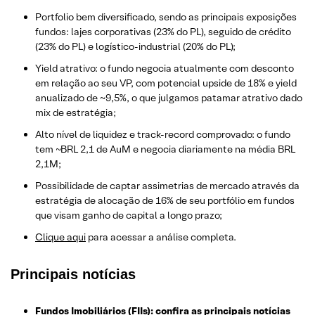
Portfolio bem diversificado, sendo as principais exposições
fundos: lajes corporativas (23% do PL), seguido de crédito
(23% do PL) e logístico-industrial (20% do PL);
Yield atrativo: o fundo negocia atualmente com desconto
em relação ao seu VP, com potencial upside de 18% e yield
anualizado de ~9,5%, o que julgamos patamar atrativo dado
mix de estratégia;
Alto nível de liquidez e track-record comprovado: o fundo
tem ~BRL 2,1 de AuM e negocia diariamente na média BRL
2,1M;
Possibilidade de captar assimetrias de mercado através da
estratégia de alocação de 16% de seu portfólio em fundos
que visam ganho de capital a longo prazo;
Clique aqui
para acessar a análise completa.
Principais notícias
Fundos Imobiliários (FIIs): confira as principais notícias