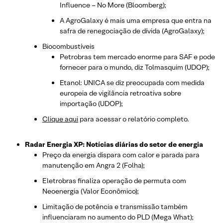
Influence – No More (Bloomberg);
A AgroGalaxy é mais uma empresa que entra na
safra de renegociação de dívida (AgroGalaxy);
Biocombustíveis
Petrobras tem mercado enorme para SAF e pode
fornecer para o mundo, diz Tolmasquim (UDOP);
Etanol: UNICA se diz preocupada com medida
europeia de vigilância retroativa sobre
importação (UDOP);
Clique aqui
para acessar o relatório completo.
Radar Energia XP: Notícias diárias do setor de energia
Preço da energia dispara com calor e parada para
manutenção em Angra 2 (Folha);
Eletrobras finaliza operação de permuta com
Neoenergia (Valor Econômico);
Limitação de potência e transmissão também
influenciaram no aumento do PLD (Mega What);