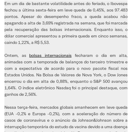
Em um dia de bastante volatilidade antes do feriado, o Ibovespa
fechou a última sexta-feira em leve queda de 0,45%, aos 97.483
pontos. Apesar do desempenho fraco, a queda acabou não
apagando a alta de 3,69% registrada na semana, que foi marcada
pela recuperação das bolsas internacionais. Enquanto isso, o
dólar comercial apresentou a primeira queda em cinco semanas,
caindo 1,22%, a R$ 5,53.
Ontem, as
bolsas internacionais
fecharam o dia em alta,
animadas com a temporada de balanços do terceiro trimestre e
com a expectativa de acordo para o novo pacote fiscal nos
Estados Unidos. Na Bolsa de Valores de Nova York, o Dow Jones
encerrou o dia em alta de 0,88%, enquanto o S&P 500 avançou
1,64%. O índice eletrônico Nasdaq foi o principal destaque, com
ganhos de 2,56%.
Nessa terça-feira, mercados globais amanhecem em leve queda
(EUA -0,2% e Europa -0,2%), com a aceleração do número de
casos de coronavírus e o anúncio da Johnson&Johnson sobre a
interrupção temporária do estudo da vacina devido a uma doença