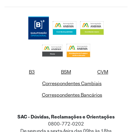
B3
BSM
CVM
Correspondentes Cambiais
Correspondentes Bancários
SAC - Dúvidas, Reclamações e Orientações
0800-772-0202
De segunda a sexta-feira das 09hs às 18hs