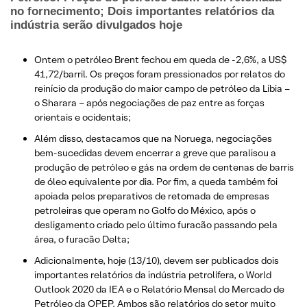
no fornecimento; Dois importantes relatórios da
indústria serão divulgados hoje
Ontem o petróleo Brent fechou em queda de -2,6%, a US$
41,72/barril. Os preços foram pressionados por relatos do
reinício da produção do maior campo de petróleo da Líbia –
o Sharara – após negociações de paz entre as forças
orientais e ocidentais;
Além disso, destacamos que na Noruega, negociações
bem-sucedidas devem encerrar a greve que paralisou a
produção de petróleo e gás na ordem de centenas de barris
de óleo equivalente por dia. Por fim, a queda também foi
apoiada pelos preparativos de retomada de empresas
petroleiras que operam no Golfo do México, após o
desligamento criado pelo último furacão passando pela
área, o furacão Delta;
Adicionalmente, hoje (13/10), devem ser publicados dois
importantes relatórios da indústria petrolífera, o World
Outlook 2020 da IEA e o Relatório Mensal do Mercado de
Petróleo da OPEP. Ambos são relatórios do setor muito