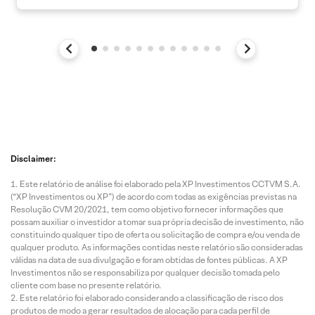
Disclaimer:
Este relatório de análise foi elaborado pela XP Investimentos CCTVM S.A.
(“XP Investimentos ou XP”) de acordo com todas as exigências previstas na
Resolução CVM 20/2021, tem como objetivo fornecer informações que
possam auxiliar o investidor a tomar sua própria decisão de investimento, não
constituindo qualquer tipo de oferta ou solicitação de compra e/ou venda de
qualquer produto. As informações contidas neste relatório são consideradas
válidas na data de sua divulgação e foram obtidas de fontes públicas. A XP
Investimentos não se responsabiliza por qualquer decisão tomada pelo
cliente com base no presente relatório.
Este relatório foi elaborado considerando a classificação de risco dos
produtos de modo a gerar resultados de alocação para cada perfil de