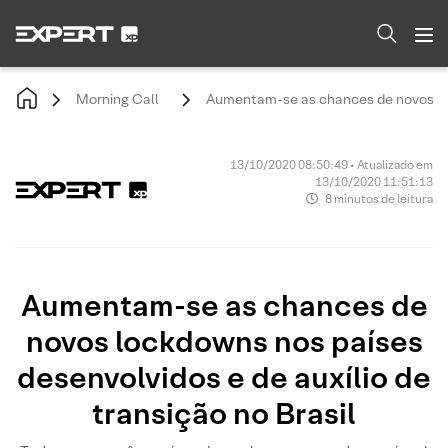
Morning Call
Aumentam-se as chances de novos lock
13/10/2020 08:50:49 • Atualizado em
13/10/2020 11:51:13
8 minutos de leitura
Aumentam-se as chances de
novos lockdowns nos países
desenvolvidos e de auxílio de
transição no Brasil