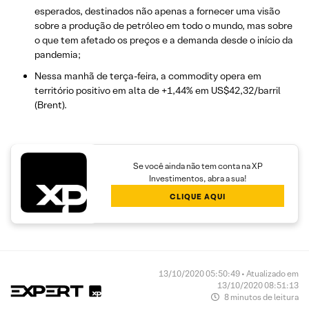
esperados, destinados não apenas a fornecer uma visão
sobre a produção de petróleo em todo o mundo, mas sobre
o que tem afetado os preços e a demanda desde o início da
pandemia;
Nessa manhã de terça-feira, a commodity opera em
território positivo em alta de +1,44% em US$42,32/barril
(Brent).
Se você ainda não tem conta na XP
Investimentos, abra a sua!
CLIQUE AQUI
13/10/2020 05:50:49 • Atualizado em
13/10/2020 08:51:13
8 minutos de leitura