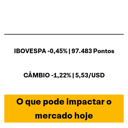
IBOVESPA -0,45% | 97.483 Pontos
CÂMBIO -1,22% | 5,53/USD
O que pode impactar o
mercado hoje