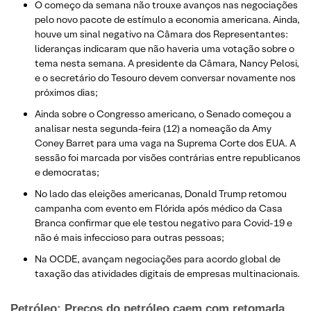
O começo da semana não trouxe avanços nas negociações
pelo novo pacote de estímulo a economia americana. Ainda,
houve um sinal negativo na Câmara dos Representantes:
lideranças indicaram que não haveria uma votação sobre o
tema nesta semana. A presidente da Câmara, Nancy Pelosi,
e o secretário do Tesouro devem conversar novamente nos
próximos dias;
Ainda sobre o Congresso americano, o Senado começou a
analisar nesta segunda-feira (12) a nomeação da Amy
Coney Barret para uma vaga na Suprema Corte dos EUA. A
sessão foi marcada por visões contrárias entre republicanos
e democratas;
No lado das eleições americanas, Donald Trump retomou
campanha com evento em Flórida após médico da Casa
Branca confirmar que ele testou negativo para Covid-19 e
não é mais infeccioso para outras pessoas;
Na OCDE, avançam negociações para acordo global de
taxação das atividades digitais de empresas multinacionais.
Petróleo: Preços do petróleo caem com retomada