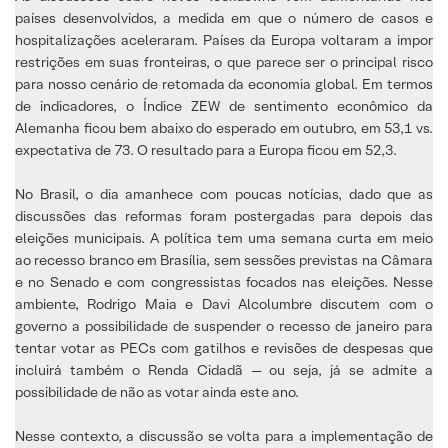
países desenvolvidos, a medida em que o número de casos e
hospitalizações aceleraram. Países da Europa voltaram a impor
restrições em suas fronteiras, o que parece ser o principal risco
para nosso cenário de retomada da economia global. Em termos
de indicadores, o Índice ZEW de sentimento econômico da
Alemanha ficou bem abaixo do esperado em outubro, em 53,1 vs.
expectativa de 73. O resultado para a Europa ficou em 52,3.
No Brasil, o dia amanhece com poucas notícias, dado que as
discussões das reformas foram postergadas para depois das
eleições municipais. A política tem uma semana curta em meio
ao recesso branco em Brasília, sem sessões previstas na Câmara
e no Senado e com congressistas focados nas eleições. Nesse
ambiente, Rodrigo Maia e Davi Alcolumbre discutem com o
governo a possibilidade de suspender o recesso de janeiro para
tentar votar as PECs com gatilhos e revisões de despesas que
incluirá também o Renda Cidadã — ou seja, já se admite a
possibilidade de não as votar ainda este ano.
Nesse contexto, a discussão se volta para a implementação de