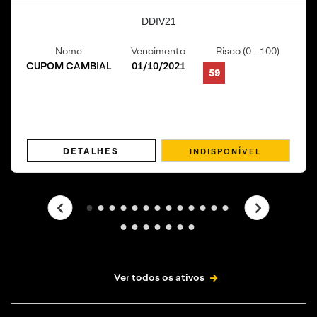
DDIV21
Nome
Vencimento
Risco (0 - 100)
CUPOM CAMBIAL
01/10/2021
59
DETALHES
Ver todos os ativos