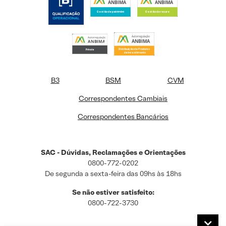
B3
BSM
CVM
Correspondentes Cambiais
Correspondentes Bancários
SAC - Dúvidas, Reclamações e Orientações
0800-772-0202
De segunda a sexta-feira das 09hs às 18hs
Se não estiver satisfeito:
0800-722-3730