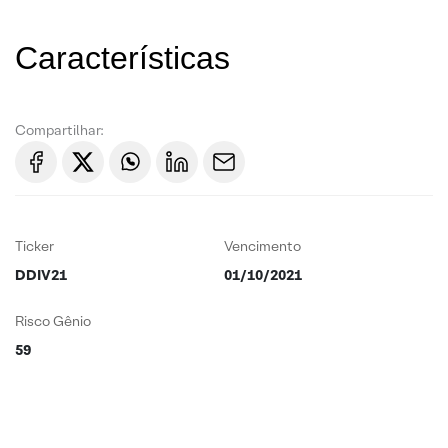
Características
Compartilhar:
Ticker
Vencimento
DDIV21
01/10/2021
Risco Gênio
59