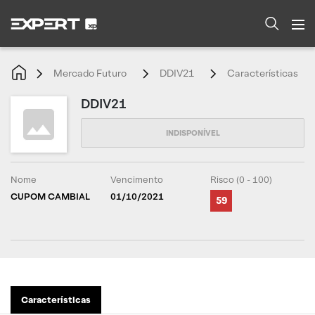
Mercado Futuro
DDIV21
Características
DDIV21
Nome
Vencimento
Risco (0 - 100)
CUPOM CAMBIAL
01/10/2021
59
Características