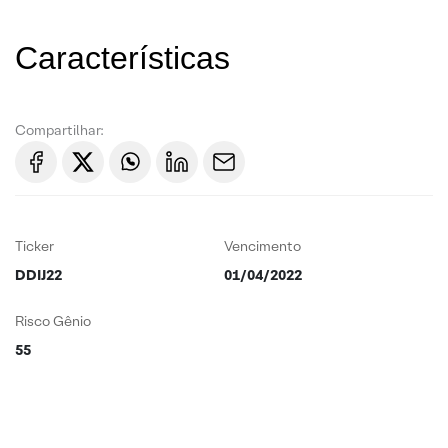
Características
Compartilhar:
Ticker
Vencimento
DDIJ22
01/04/2022
Risco Gênio
55