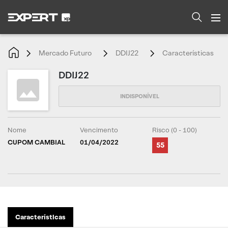
Mercado Futuro
DDIJ22
Características
DDIJ22
Nome
Vencimento
Risco (0 - 100)
CUPOM CAMBIAL
01/04/2022
55
Características