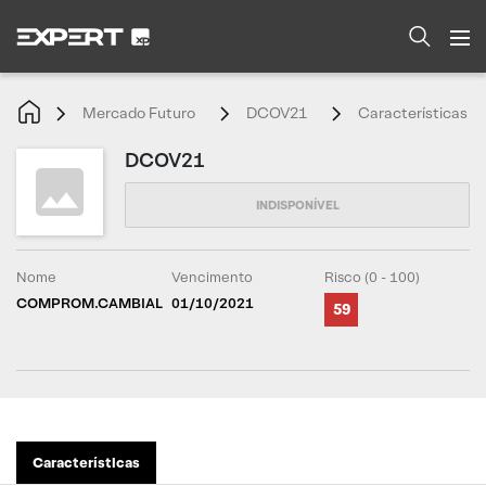
Mercado Futuro
DCOV21
Características
DCOV21
Nome
Vencimento
Risco (0 - 100)
COMPROM.CAMBIAL
01/10/2021
59
Características