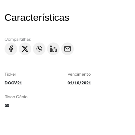
Características
Compartilhar:
Ticker
Vencimento
DCOV21
01/10/2021
Risco Gênio
59