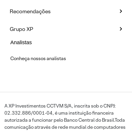
Recomendações
Grupo XP
Analistas
Conheça nossos analistas
A XP Investimentos CCTVM S/A, inscrita sob o CNPJ:
02.332.886/0001-04, é uma instituição financeira
autorizada a funcionar pelo Banco Central do Brasil.Toda
comunicação através de rede mundial de computadores