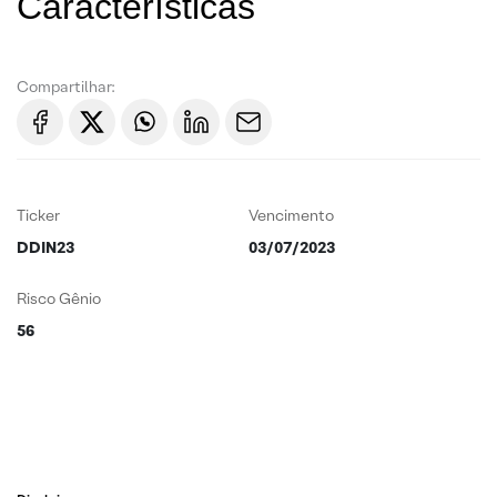
Características
Compartilhar:
Ticker
Vencimento
DDIN23
03/07/2023
Risco Gênio
56