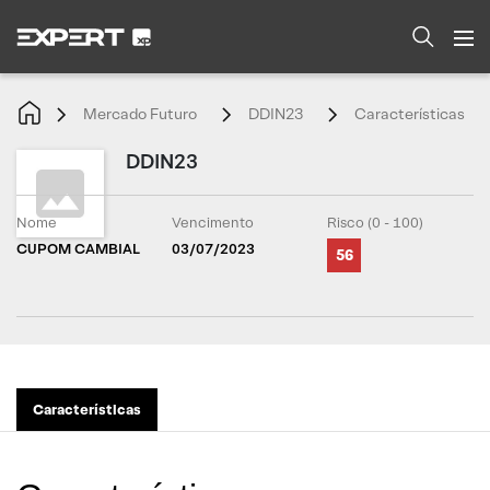
Mercado Futuro
DDIN23
Características
DDIN23
Nome
Vencimento
Risco (0 - 100)
CUPOM CAMBIAL
03/07/2023
56
Características