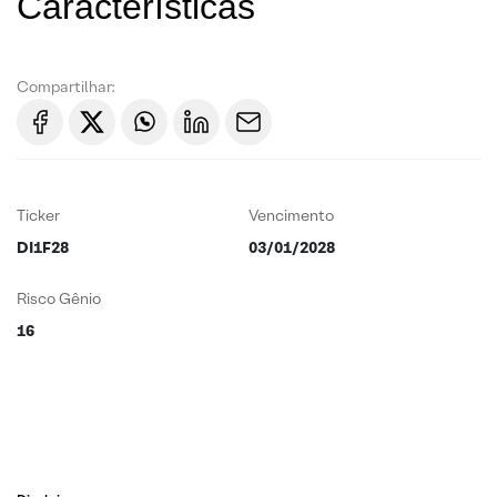
Características
Compartilhar:
Ticker
Vencimento
DI1F28
03/01/2028
Risco Gênio
16