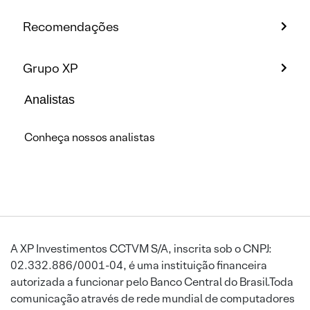
Recomendações
Grupo XP
Analistas
Conheça nossos analistas
A XP Investimentos CCTVM S/A, inscrita sob o CNPJ:
02.332.886/0001-04, é uma instituição financeira
autorizada a funcionar pelo Banco Central do Brasil.Toda
comunicação através de rede mundial de computadores