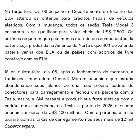
Na terça-feira, dia 06 de junho, o Departamento do Tesouro dos
EUA alterou os critérios para créditos fiscais de veículos
eletricos. Com a mudança, todos os sedãs Tesla Model 3
passaram a se qualificar para valor cheio de US$ 7.500. Os
critérios requerem que pelo menos metade dos componentes da
bateria seja produzida na América do Norte e que 40% do valor da
bateria venha dos EUA ou de países com acordos de livre
comércio com os EUA.
Já na quinta-feira, dia 08, após o fechamento do mercado, a
tradicional montadora General Motors anunciou que estaria
abandonando seus planos de criar seu próprio padrão de
conectores para carregamento e fechou uma parceria com a
Tesla. Assim, a GM passará a produzir sua frota elétrica com o
padrão norte-americano da Tesla a partir de 2025 e espera
economizar cerca de US$ 400 milhões. Com a parceria, a Tesla
lucrará com as taxas de carregamento nos seus mais de 12 mil
Superchargers
.