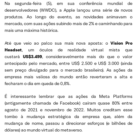
Na segunda-feira (5), em sua conferência mundial de
desenvolvedores (WWDC), a Apple lançou uma série de novos
produtos. Ao longo do evento, as novidades animavam o
mercado, com suas ações subindo mais de 2% e caminhando para
mais uma máxima histórica.
Até que veio ao palco sua mais nova aposta: o
Vision Pro
Headset
, um óculos de realidade virtual mista que
custará
US$3.499
, consideravelmente mais do que o valor
antecipado pelo mercado, entre US$ 2.500 e US$ 3.000 (ainda
sem preço divulgado para o mercado brasileiro). As ações da
empresa mais valiosa do mundo então reverteram a alta e
fecharam o dia em queda de 0,8%.
É interessante lembrar que as ações da Meta Platforms
(antigamente chamada de Facebook) caíram quase 80% entre
agosto de 2021 e novembro de 2022. Muitos creditam esse
tombo à mudança estratégica da empresa que, além da
mudança de nome, passou a direcionar esforços (e bilhões de
dólares) ao mundo virtual do metaverso.