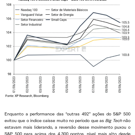
Enquanto a performance das “outras 492” ações do S&P 500
evitou que o índice caísse muito no período que as
Big Tech
não
estavam mais liderando, a reversão desse movimento puxou o
S&P 500 para acima dos 4.300 pontos, nível mais alto desde