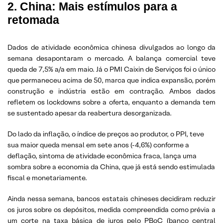
2. China: Mais estímulos para a
retomada
Dados de atividade econômica chinesa divulgados ao longo da
semana desapontaram o mercado. A balança comercial teve
queda de 7,5% a/a em maio. Já o PMI Caixin de Serviços foi o único
que permaneceu acima de 50, marca que indica expansão, porém
construção e indústria estão em contração. Ambos dados
refletem os lockdowns sobre a oferta, enquanto a demanda tem
se sustentado apesar da reabertura desorganizada.
Do lado da inflação, o índice de preços ao produtor, o PPI, teve
sua maior queda mensal em sete anos (-4,6%) conforme a
deflação, sintoma de atividade econômica fraca, lança uma
sombra sobre a economia da China, que já está sendo estimulada
fiscal e monetariamente.
Ainda nessa semana, bancos estatais chineses decidiram reduzir
os juros sobre os depósitos, medida compreendida como prévia a
um corte na taxa básica de juros pelo PBoC (banco central