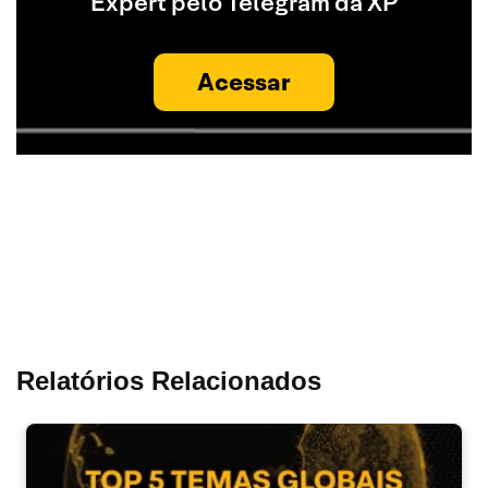
Expert pelo Telegram da XP
Acessar
Relatórios Relacionados