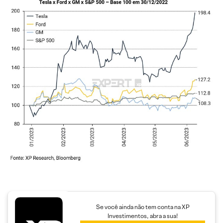
Se você ainda não tem conta na XP
Investimentos, abra a sua!