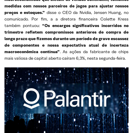
medidas com nossos parceiros de jogos para ajustar nossos
preços e estoques.”
disse o CEO da Nvidia, Jensen Huang, no
comunicado. Por fim, a a diretora financeira Colette Kress
também pontuou:
“Os encargos significativos incorridos no
trimestre refletem compromissos anteriores de compra de
longo prazo que fizemos durante um período de grave escassez
de componentes e nossa expectativa atual de incerteza
macroeconômica contínua”
. As ações da fabricante de chips
mais valiosa de capital aberto caíram 6,3%, nesta segunda-feira.