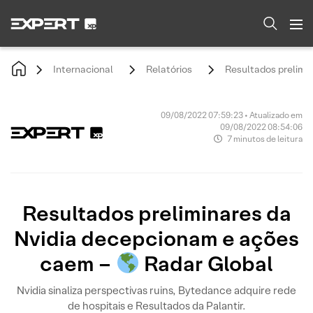
Internacional
Relatórios
Resultados prelimi
09/08/2022 07:59:23 • Atualizado em
09/08/2022 08:54:06
7 minutos de leitura
Resultados preliminares da
Nvidia decepcionam e ações
caem –
Radar Global
Nvidia sinaliza perspectivas ruins, Bytedance adquire rede
de hospitais e Resultados da Palantir.