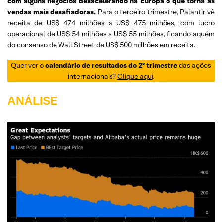
com alguns negócios desacelerando na Europa o que torna as
vendas mais desafiadoras.
Para o terceiro trimestre, Palantir vê
receita de US$ 474 milhões a US$ 475 milhões, com lucro
operacional de US$ 54 milhões a US$ 55 milhões, ficando aquém
do consenso de Wall Street de US$ 500 milhões em receita.
Quer ver o
calendário de resultados do 2º trimestre
das ações
internacionais?
Clique aqui
.
ANÁLISE