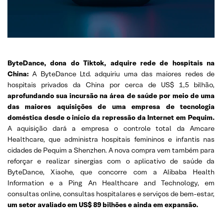
ByteDance, dona do Tiktok, adquire rede de hospitais na
China:
A ByteDance Ltd. adquiriu uma das maiores redes de
hospitais privados da China por cerca de US$ 1,5 bilhão,
aprofundando sua incursão na área de saúde por meio de uma
das maiores aquisições de uma empresa de tecnologia
doméstica desde o início da repressão da Internet em Pequim.
A aquisição dará a empresa o controle total da Amcare
Healthcare, que administra hospitais femininos e infantis nas
cidades de Pequim a Shenzhen. A nova compra vem também para
reforçar e realizar sinergias com o aplicativo de saúde da
ByteDance, Xiaohe, que concorre com a Alibaba Health
Information e a Ping An Healthcare and Technology, em
consultas online, consultas hospitalares e serviços de bem-estar,
um setor avaliado em US$ 89 bilhões e ainda em expansão.