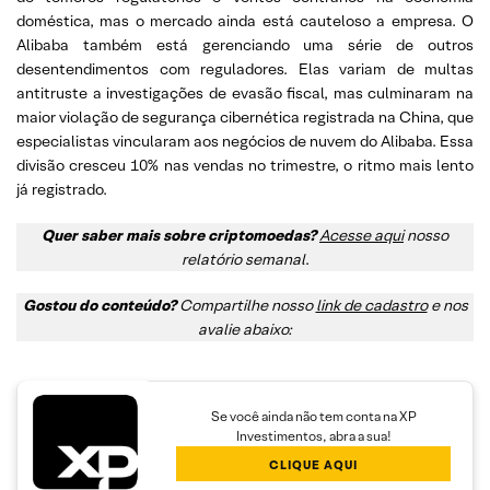
doméstica, mas o mercado ainda está cauteloso a empresa. O
Alibaba também está gerenciando uma série de outros
desentendimentos com reguladores. Elas variam de multas
antitruste a investigações de evasão fiscal, mas culminaram na
maior violação de segurança cibernética registrada na China, que
especialistas vincularam aos negócios de nuvem do Alibaba. Essa
divisão cresceu 10% nas vendas no trimestre, o ritmo mais lento
já registrado.
Quer saber mais sobre criptomoedas?
Acesse aqui
nosso
relatório semanal
.
Gostou do conteúdo?
Compartilhe nosso
link de cadastro
e nos
avalie abaixo:
Se você ainda não tem conta na XP
Investimentos, abra a sua!
CLIQUE AQUI