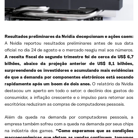
Resultados preliminares da Nvidia decepcionam e ações caem:
A Nvidia reportou resultados preliminares antes de sua data
oficial no dia 24 de agosto e o mercado reagiu mal aos números.
A receita fiscal do segundo trimestre foi de cerca de US$ 6,7
bilhões, abaixo da projeção anterior de US$ 8,1 bilhões,
surpreendendo os investidores e acumulando mais evidências
de que a demanda por componentes eletrônicos está secando
rapidamente após um boom de dois anos.
O relatório da Nvidia
destacou um aperto em todo o setor: o declínio dos gastos do
consumidor, a inflação crescente e o impulso para retornar aos
escritórios reduziram as compras de computadores pessoais.
Além da queda na demanda por computadores pessoais, a
empresa também sofreu com a queda na demanda por seus chips
na indústria dos games.
“Como esperamos que as condições
macroeconômicas que afetam as vendas continuem, tomamos