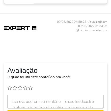
09/08/2022 04:59:23 • Atualizado em
09/08/2022 05:54:06
7 minutos de leitura
Avaliação
O quão foi útil este conteúdo pra você?