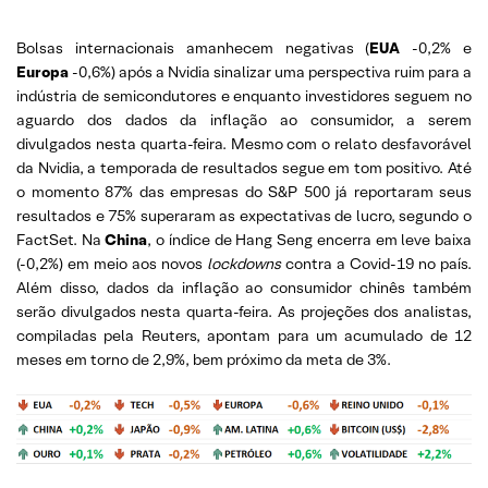
Bolsas internacionais amanhecem negativas (
EUA
-0,2% e
Europa
-0,6%) após a Nvidia sinalizar uma perspectiva ruim para a
indústria de semicondutores e enquanto investidores seguem no
aguardo dos dados da inflação ao consumidor, a serem
divulgados nesta quarta-feira. Mesmo com o relato desfavorável
da Nvidia, a temporada de resultados segue em tom positivo. Até
o momento 87% das empresas do S&P 500 já reportaram seus
resultados e 75% superaram as expectativas de lucro, segundo o
FactSet. Na
China
, o índice de Hang Seng encerra em leve baixa
(-0,2%) em meio aos novos
lockdowns
contra a Covid-19 no país.
Além disso, dados da inflação ao consumidor chinês também
serão divulgados nesta quarta-feira. As projeções dos analistas,
compiladas pela Reuters, apontam para um acumulado de 12
meses em torno de 2,9%, bem próximo da meta de 3%.