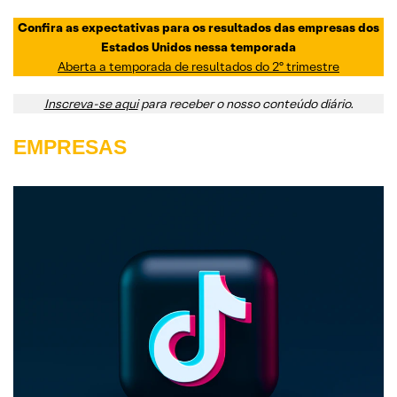
Confira as expectativas para os resultados das empresas dos
Estados Unidos nessa temporada
Aberta a temporada de resultados do 2º trimestre
Inscreva-se aqui
para receber o nosso conteúdo diário.
EMPRESAS