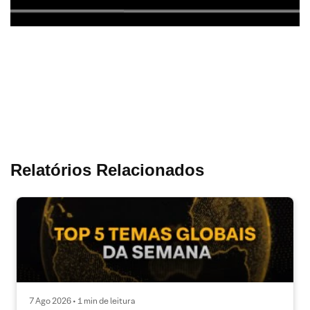
Relatórios Relacionados
7 Ago 2026 • 1 min de leitura