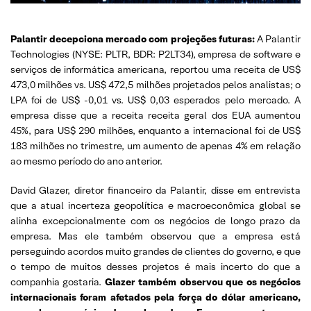
Palantir decepciona mercado com projeções futuras:
A Palantir
Technologies (NYSE: PLTR, BDR: P2LT34), empresa de software e
serviços de informática americana, reportou uma receita de US$
473,0 milhões vs. US$ 472,5 milhões projetados pelos analistas; o
LPA foi de US$ -0,01 vs. US$ 0,03 esperados pelo mercado. A
empresa disse que a receita receita geral dos EUA aumentou
45%, para US$ 290 milhões, enquanto a internacional foi de US$
183 milhões no trimestre, um aumento de apenas 4% em relação
ao mesmo período do ano anterior.
David Glazer, diretor financeiro da Palantir, disse em entrevista
que a atual incerteza geopolítica e macroeconômica global se
alinha excepcionalmente com os negócios de longo prazo da
empresa. Mas ele também observou que a empresa está
perseguindo acordos muito grandes de clientes do governo, e que
o tempo de muitos desses projetos é mais incerto do que a
companhia gostaria.
Glazer também observou que os negócios
internacionais foram afetados pela força do dólar americano,