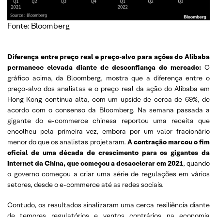
Fonte: Bloomberg
Diferença entre preço real e preço-alvo para ações do Alibaba
permanece elevada diante de desconfiança do mercado:
O
gráfico acima, da Bloomberg, mostra que a diferença entre o
preço-alvo dos analistas e o preço real da ação do Alibaba em
Hong Kong continua alta, com um upside de cerca de 69%, de
acordo com o consenso da Bloomberg. Na semana passada a
gigante do e-commerce chinesa reportou uma receita que
encolheu pela primeira vez, embora por um valor fracionário
menor do que os analistas projetaram.
A contração marcou o fim
oficial de uma década de crescimento para os gigantes da
internet da China, que começou a desacelerar em 2021
, quando
o governo começou a criar uma série de regulações em vários
setores, desde o e-commerce até as redes sociais.
Contudo, os resultados sinalizaram uma cerca resiliência diante
de temores regulatórios e ventos contrários na economia