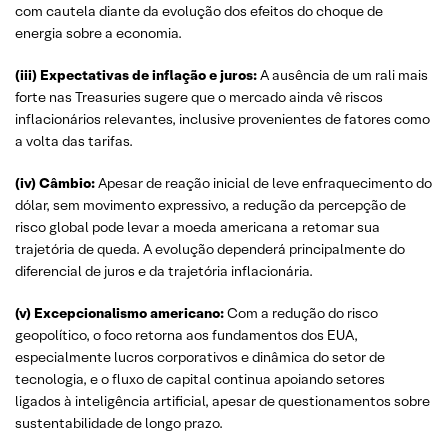
com cautela diante da evolução dos efeitos do choque de
energia sobre a economia.
(iii)
Expectativas de inflação e juros:
A ausência de um rali mais
forte nas Treasuries sugere que o mercado ainda vê riscos
inflacionários relevantes, inclusive provenientes de fatores como
a volta das tarifas.
(iv)
Câmbio:
Apesar de reação inicial de leve enfraquecimento do
dólar, sem movimento expressivo, a redução da percepção de
risco global pode levar a moeda americana a retomar sua
trajetória de queda. A evolução dependerá principalmente do
diferencial de juros e da trajetória inflacionária.
(v) Excepcionalismo americano:
Com a redução do risco
geopolítico, o foco retorna aos fundamentos dos EUA,
especialmente lucros corporativos e dinâmica do setor de
tecnologia, e o fluxo de capital continua apoiando setores
ligados à inteligência artificial, apesar de questionamentos sobre
sustentabilidade de longo prazo.