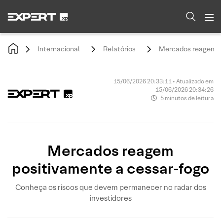
Internacional
Relatórios
Mercados reagem po
15/06/2026 20:33:11 • Atualizado em
15/06/2026 20:34:26
5 minutos de leitura
Mercados reagem
positivamente a cessar-fogo
Conheça os riscos que devem permanecer no radar dos
investidores