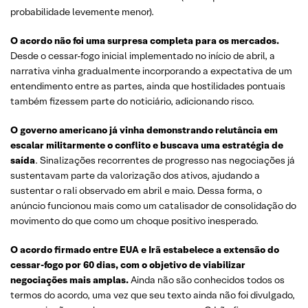
probabilidade levemente menor).
O acordo não foi uma surpresa completa para os mercados.
Desde o cessar-fogo inicial implementado no início de abril, a
narrativa vinha gradualmente incorporando a expectativa de um
entendimento entre as partes, ainda que hostilidades pontuais
também fizessem parte do noticiário, adicionando risco.
O governo americano já vinha demonstrando relutância em
escalar militarmente o conflito e buscava uma estratégia de
saída
. Sinalizações recorrentes de progresso nas negociações já
sustentavam parte da valorização dos ativos, ajudando a
sustentar o rali observado em abril e maio. Dessa forma, o
anúncio funcionou mais como um catalisador de consolidação do
movimento do que como um choque positivo inesperado.
O acordo firmado entre EUA e Irã estabelece a extensão do
cessar-fogo por 60 dias, com o objetivo de viabilizar
negociações mais amplas.
Ainda não são conhecidos todos os
termos do acordo, uma vez que seu texto ainda não foi divulgado,