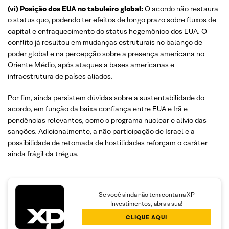
(vi) Posição dos EUA no tabuleiro global:
O acordo não restaura
o status quo, podendo ter efeitos de longo prazo sobre fluxos de
capital e enfraquecimento do status hegemônico dos EUA. O
conflito já resultou em mudanças estruturais no balanço de
poder global e na percepção sobre a presença americana no
Oriente Médio, após ataques a bases americanas e
infraestrutura de países aliados.
Por fim, ainda persistem dúvidas sobre a sustentabilidade do
acordo, em função da baixa confiança entre EUA e Irã e
pendências relevantes, como o programa nuclear e alívio das
sanções. Adicionalmente, a não participação de Israel e a
possibilidade de retomada de hostilidades reforçam o caráter
ainda frágil da trégua.
Se você ainda não tem conta na XP
Investimentos, abra a sua!
CLIQUE AQUI