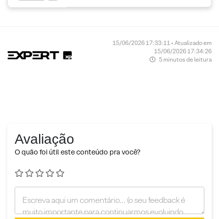
15/06/2026 17:33:11 • Atualizado em
15/06/2026 17:34:26
5 minutos de leitura
Avaliação
O quão foi útil este conteúdo pra você?