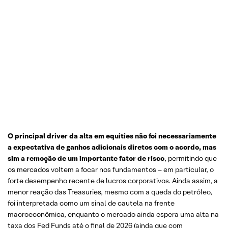
O principal driver da alta em equities não foi necessariamente
a expectativa de ganhos adicionais diretos com o acordo, mas
sim a remoção de um importante fator de risco
, permitindo que
os mercados voltem a focar nos fundamentos – em particular, o
forte desempenho recente de lucros corporativos. Ainda assim, a
menor reação das Treasuries, mesmo com a queda do petróleo,
foi interpretada como um sinal de cautela na frente
macroeconômica, enquanto o mercado ainda espera uma alta na
taxa dos Fed Funds até o final de 2026 (ainda que com