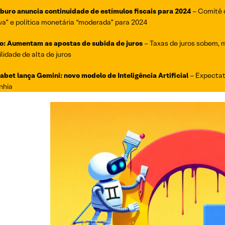
itburo anuncia continuidade de estímulos fiscais para 2024
– Comitê 
va” e política monetária “moderada” para 2024
ão: Aumentam as apostas de subida de juros
– Taxas de juros sobem, 
lidade de alta de juros
habet lança Gemini: novo modelo de Inteligência Artificial
– Expectat
nhia