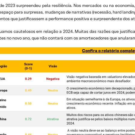
de 2023 surpreendeu pela resiliência. Nos mercados ou na economia,
spaço para surpresas, mudanças de narrativas (recessão, hard landing
tos que justificassem a performance positiva e surpreendente dos ativo
uamos cautelosos em relação a 2024. Muitas das razões que justifica
tes no novo ano, que não contará com os amortecedores que anularam 
Confira o relatório comple