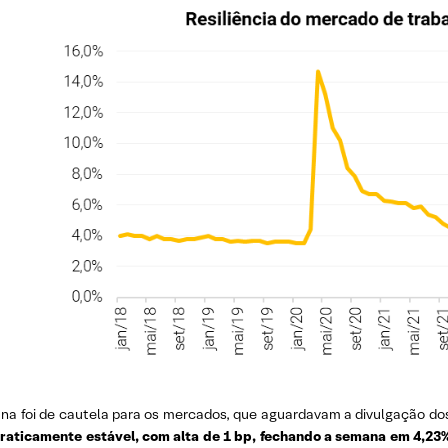
na foi de cautela para os mercados, que aguardavam a divulgação d
praticamente estável, com alta de 1 bp, fechando a semana em 4,23