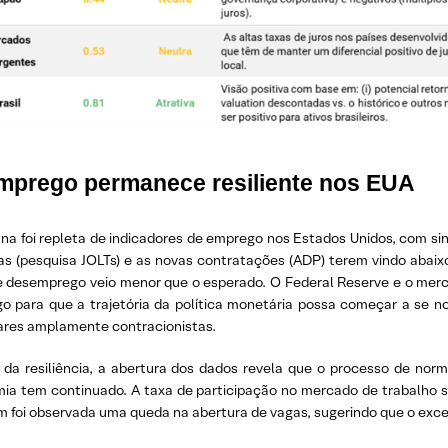
Emprego permanece resiliente nos EUA
a foi repleta de indicadores de emprego nos Estados Unidos, com sinai
as (pesquisa JOLTs) e as novas contratações (ADP) terem vindo abaix
e desemprego veio menor que o esperado. O Federal Reserve e o me
o para que a trajetória da política monetária possa começar a se 
res amplamente contracionistas.
 da resiliência, a abertura dos dados revela que o processo de norm
ia tem continuado. A taxa de participação no mercado de trabalho sub
 foi observada uma queda na abertura de vagas, sugerindo que o exce