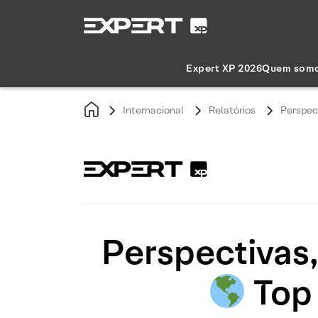
Expert XP 2026
Quem som
Internacional
Relatórios
Perspect
Perspectivas,
Top 