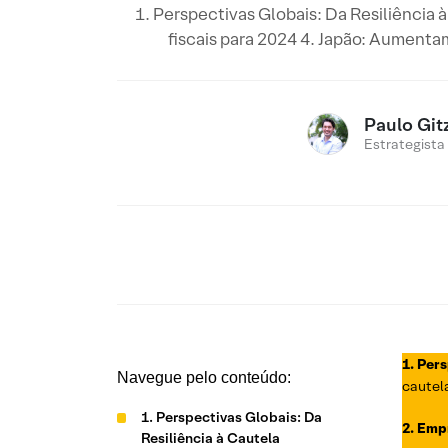
1. Perspectivas Globais: Da Resiliência
fiscais para 2024 4. Japão: Aumentam
Paulo Git
Estrategista
1. Per
Navegue pelo conteúdo:
cautel
1. Perspectivas Globais: Da
2. Emp
Resiliência à Cautela