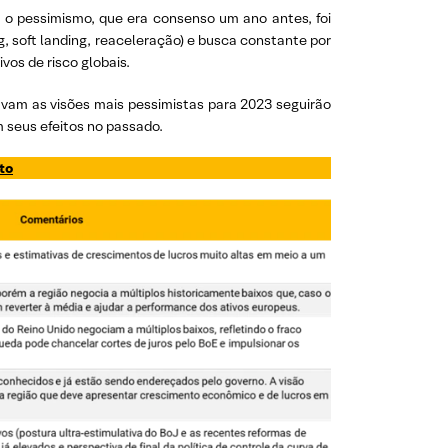
 o pessimismo, que era consenso um ano antes, foi
, soft landing, reaceleração) e busca constante por
s de risco globais. ​
vam as visões mais pessimistas para 2023 seguirão
seus efeitos no passado.​
to