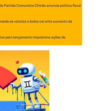
do Partido Comunista Chinês anuncia política fiscal
moeda se valoriza e bolsa cai ante aumento da
iva pelo lançamento impulsiona ações da