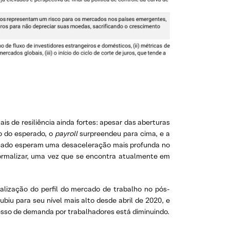
s de resiliência ainda fortes: apesar das aberturas
o do esperado, o
payroll
surpreendeu para cima, e a
rcado esperam uma desaceleração mais profunda no
normalizar, uma vez que se encontra atualmente em
alização do perfil do mercado de trabalho no pós-
iu para seu nível mais alto desde abril de 2020, e
sso de demanda por trabalhadores está diminuindo.