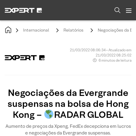
Internacional
Relatórios
Negociações da Eve
21/03/2022 08:06:34 • Atualizado em
21/03/2022 08:25:02
6 minutos de leitura
Negociações da Evergrande
suspensas na bolsa de Hong
Kong –
RADAR GLOBAL
Aumento de preços da Xpeng, FedEx decepciona em lucros
e negociações da Evergrande suspensas.