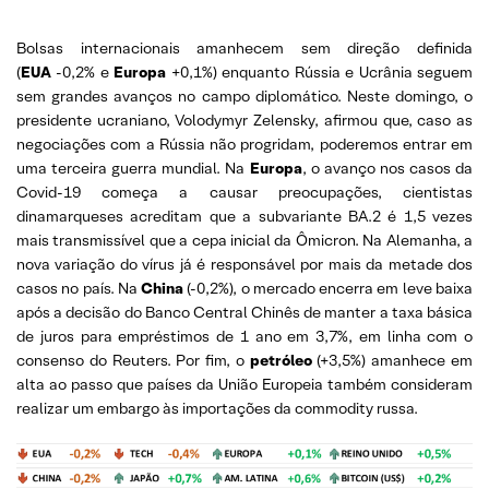
Bolsas internacionais amanhecem sem direção definida
(
EUA
-0,2% e
Europa
+0,1%) enquanto Rússia e Ucrânia seguem
sem grandes avanços no campo diplomático. Neste domingo, o
presidente ucraniano, Volodymyr Zelensky, afirmou que, caso as
negociações com a Rússia não progridam, poderemos entrar em
uma terceira guerra mundial. Na
Europa
, o avanço nos casos da
Covid-19 começa a causar preocupações, cientistas
dinamarqueses acreditam que a subvariante BA.2 é 1,5 vezes
mais transmissível que a cepa inicial da Ômicron. Na Alemanha, a
nova variação do vírus já é responsável por mais da metade dos
casos no país. Na
China
(-0,2%), o mercado encerra em leve baixa
após a decisão do Banco Central Chinês de manter a taxa básica
de juros para empréstimos de 1 ano em 3,7%, em linha com o
consenso do Reuters. Por fim, o
petróleo
(+3,5%) amanhece em
alta ao passo que países da União Europeia também consideram
realizar um embargo às importações da commodity russa.