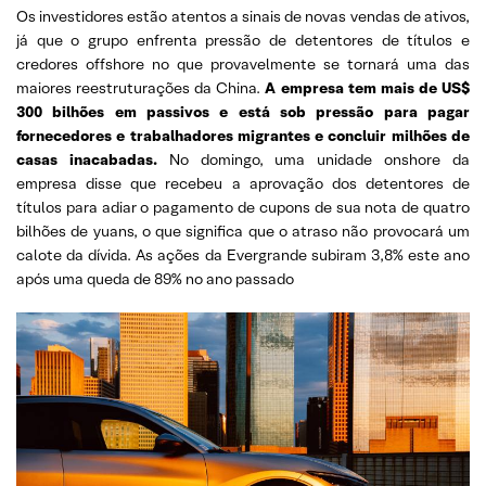
Os investidores estão atentos a sinais de novas vendas de ativos,
já que o grupo enfrenta pressão de detentores de títulos e
credores offshore no que provavelmente se tornará uma das
maiores reestruturações da China.
A empresa tem mais de US$
300 bilhões em passivos e está sob pressão para pagar
fornecedores e trabalhadores migrantes e concluir milhões de
casas inacabadas.
No domingo, uma unidade onshore da
empresa disse que recebeu a aprovação dos detentores de
títulos para adiar o pagamento de cupons de sua nota de quatro
bilhões de yuans, o que significa que o atraso não provocará um
calote da dívida. As ações da Evergrande subiram 3,8% este ano
após uma queda de 89% no ano passado