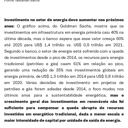
Fonte: Goldman Sachs
Investimento no setor de energia deve aumentar nos próximos
anos:
O gráfico acima, do Goldman Sachs, mostra que os
investimentos em infraestrutura em energia primária caiu 40% na
última década, mas o banco espera que esse valor cresça 60%
até 2025 para US$ 1,4 trilhão vs. US$ 0,9 trilhão em 2021.
Segundo o banco, o setor de energia está sofrendo com a queda
de investimentos desde o pico de 2014, os recursos para energia
tradicional (petróleo e gás) caem 61% em relação ao pico,
gerando uma redução de 35% nos investimentos globais em
energia primária, de US$ 1,3 trilhão em 2014 para US$ 0,8 trilhão
em 2020. Várias decisões de investimento em projetos de
petróleo e gás foram adiadas desde 2014, o foco mudou nos
últimos anos para a sustentabilidade energética,
mas o
crescimento geral dos investimentos em renováveis ​​não foi
suficiente para compensar a queda abrupta de recursos
investidos em energético tradicional, dada a menor escala e
maior intensidade de capital por unidade de saída de energia.