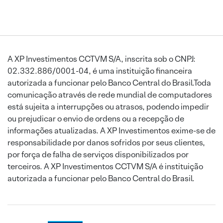
A XP Investimentos CCTVM S/A, inscrita sob o CNPJ:
02.332.886/0001-04, é uma instituição financeira
autorizada a funcionar pelo Banco Central do Brasil.Toda
comunicação através de rede mundial de computadores
está sujeita a interrupções ou atrasos, podendo impedir
ou prejudicar o envio de ordens ou a recepção de
informações atualizadas. A XP Investimentos exime-se de
responsabilidade por danos sofridos por seus clientes,
por força de falha de serviços disponibilizados por
terceiros. A XP Investimentos CCTVM S/A é instituição
autorizada a funcionar pelo Banco Central do Brasil.