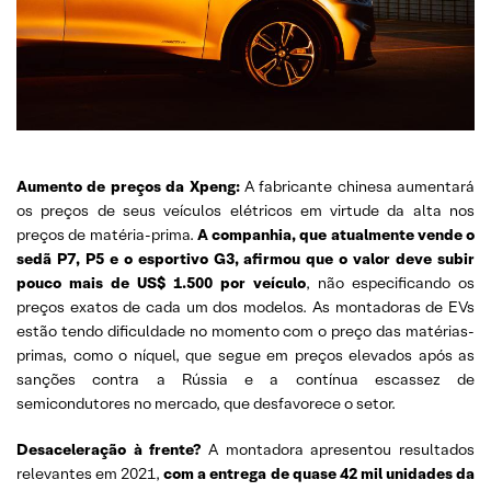
Aumento de preços da Xpeng:
A fabricante chinesa aumentará
os preços de seus veículos elétricos em virtude da alta nos
preços de matéria-prima.
A companhia, que atualmente vende o
sedã P7, P5 e o esportivo G3, afirmou que o valor deve subir
pouco mais de US$ 1.500 por veículo
, não especificando os
preços exatos de cada um dos modelos. As montadoras de EVs
estão tendo dificuldade no momento com o preço das matérias-
primas, como o níquel, que segue em preços elevados após as
sanções contra a Rússia e a contínua escassez de
semicondutores no mercado, que desfavorece o setor.
Desaceleração à frente?
A montadora apresentou resultados
relevantes em 2021,
com a entrega de quase 42 mil unidades da