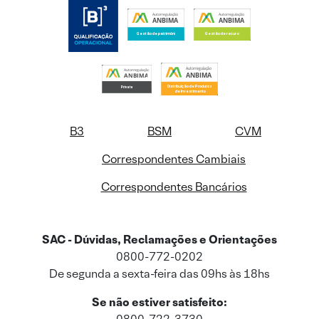
B3
BSM
CVM
Correspondentes Cambiais
Correspondentes Bancários
SAC - Dúvidas, Reclamações e Orientações
0800-772-0202
De segunda a sexta-feira das 09hs às 18hs
Se não estiver satisfeito: