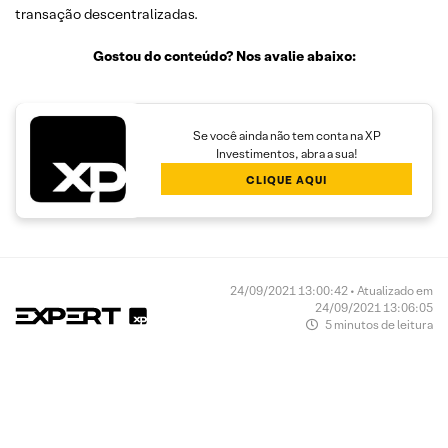
transação descentralizadas.
Gostou do conteúdo? Nos avalie abaixo:
Se você ainda não tem conta na XP
Investimentos, abra a sua!
CLIQUE AQUI
24/09/2021 13:00:42 • Atualizado em
24/09/2021 13:06:05
5 minutos de leitura