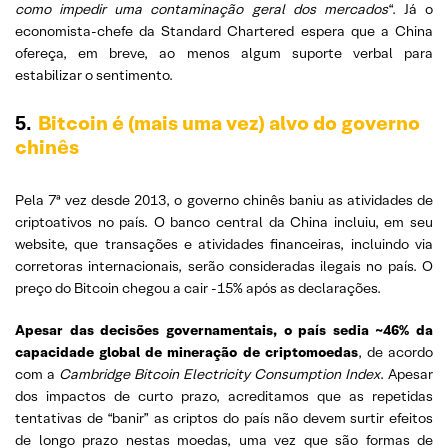
como impedir uma contaminação geral dos mercados
“. Já o
economista-chefe da Standard Chartered espera que a China
ofereça, em breve, ao menos algum suporte verbal para
estabilizar o sentimento.
Bitcoin é (mais uma vez) alvo do governo
5.
chinês
Pela 7ª vez desde 2013, o governo chinês baniu as atividades de
criptoativos no país. O banco central da China incluiu, em seu
website, que transações e atividades financeiras, incluindo via
corretoras internacionais, serão consideradas ilegais no país. O
preço do Bitcoin chegou a cair -15% após as declarações.
Apesar das decisões governamentais, o país sedia ~46% da
capacidade global de mineração de criptomoedas
, de acordo
com a
Cambridge Bitcoin Electricity Consumption Index
. Apesar
dos impactos de curto prazo, acreditamos que as repetidas
tentativas de “banir” as criptos do país não devem surtir efeitos
de longo prazo nestas moedas, uma vez que são formas de