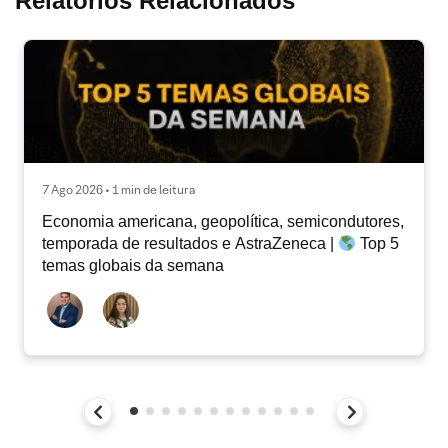
Relatórios Relacionados
7 Ago 2026 • 1 min de leitura
Economia americana, geopolítica, semicondutores,
temporada de resultados e AstraZeneca |
Top 5
temas globais da semana