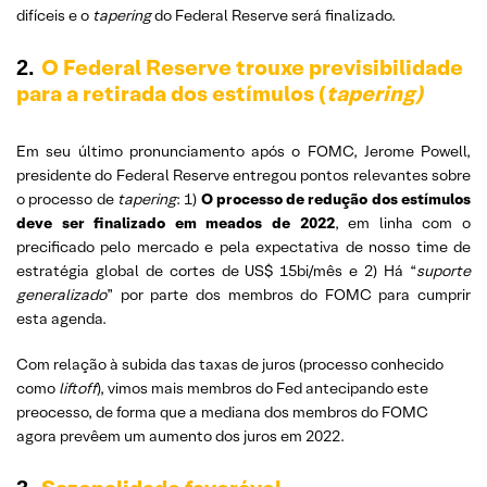
difíceis e o
tapering
do Federal Reserve será finalizado.
O Federal Reserve trouxe previsibilidade
2.
para a retirada dos estímulos (
tapering)
Em seu último pronunciamento após o FOMC, Jerome Powell,
presidente do Federal Reserve entregou pontos relevantes sobre
o processo de
tapering
: 1)
O processo de redução dos estímulos
deve ser finalizado em meados de 2022
, em linha com o
precificado pelo mercado e pela expectativa de nosso time de
estratégia global de cortes de US$ 15bi/mês e 2) Há “
suporte
generalizado
” por parte dos membros do FOMC para cumprir
esta agenda.
Com relação à subida das taxas de juros (processo conhecido
como
liftoff
), vimos mais membros do Fed antecipando este
preocesso, de forma que a mediana dos membros do FOMC
agora prevêem um aumento dos juros em 2022.