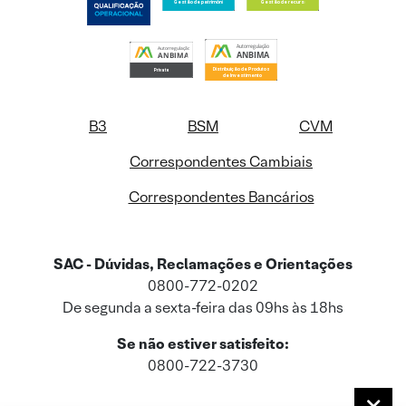
B3
BSM
CVM
Correspondentes Cambiais
Correspondentes Bancários
SAC - Dúvidas, Reclamações e Orientações
0800-772-0202
De segunda a sexta-feira das 09hs às 18hs
Se não estiver satisfeito:
0800-722-3730