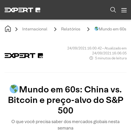
Internacional
Relatórios
Mundo em 60s: Ch
24/09/2021 16:00:42 • Atualizado em
24/09/2021 16:06:05
5 minutos de leitura
Mundo em 60s: China vs.
Bitcoin e preço-alvo do S&P
500
O que você precisa saber dos mercados globais nesta
semana