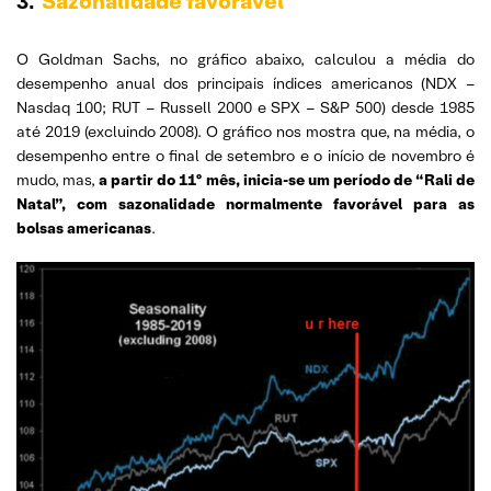
Sazonalidade favorável
3.
O Goldman Sachs, no gráfico abaixo, calculou a média do
desempenho anual dos principais índices americanos (NDX –
Nasdaq 100; RUT – Russell 2000 e SPX – S&P 500) desde 1985
até 2019 (excluindo 2008). O gráfico nos mostra que, na média, o
desempenho entre o final de setembro e o início de novembro é
mudo, mas,
a partir do 11º mês, inicia-se um período de “Rali de
Natal”, com sazonalidade normalmente favorável para as
bolsas americanas
.