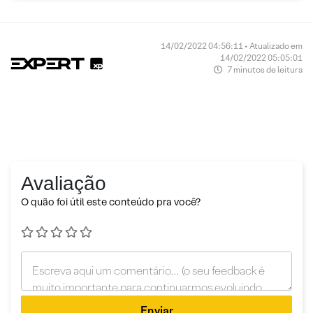
14/02/2022 04:56:11 • Atualizado em
14/02/2022 05:05:01
7 minutos de leitura
Avaliação
O quão foi útil este conteúdo pra você?
Enviar