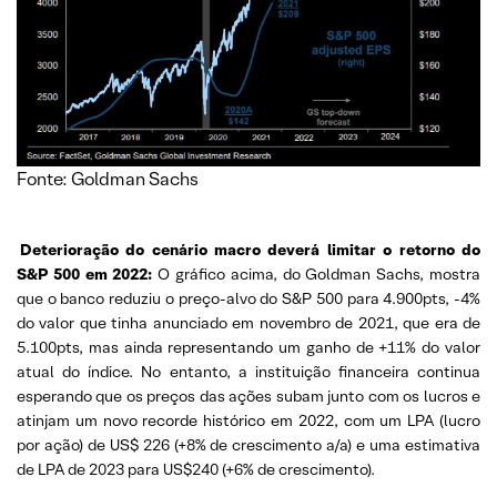
Fonte: Goldman Sachs
Deterioração do cenário macro deverá limitar o retorno do
S&P 500 em 2022:
O gráfico acima, do Goldman Sachs, mostra
que o banco reduziu o preço-alvo do S&P 500 para 4.900pts, -4%
do valor que tinha anunciado em novembro de 2021, que era de
5.100pts, mas ainda representando um ganho de +11% do valor
atual do índice. No entanto, a instituição financeira continua
esperando que os preços das ações subam junto com os lucros e
atinjam um novo recorde histórico em 2022, com um LPA (lucro
por ação) de US$ 226 (+8% de crescimento a/a) e uma estimativa
de LPA de 2023 para US$240 (+6% de crescimento).