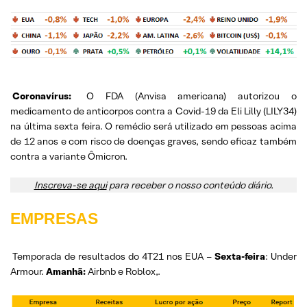
Coronavírus:
O FDA (Anvisa americana) autorizou o
medicamento de anticorpos contra a Covid-19 da Eli Lilly (LILY34)
na última sexta feira. O remédio será utilizado em pessoas acima
de 12 anos e com risco de doenças graves, sendo eficaz também
contra a variante Ômicron.
Inscreva-se aqui
para receber o nosso conteúdo diário.
EMPRESAS
Temporada de resultados do 4T21 nos EUA –
Sexta-feira
: Under
Armour.
Amanhã:
Airbnb e Roblox,.