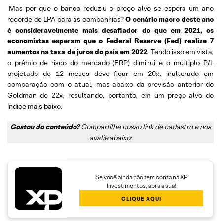
Mas por que o banco reduziu o preço-alvo se espera um ano
recorde de LPA para as companhias?
O cenário macro deste ano
é consideravelmente mais desafiador do que em 2021, os
economistas esperam que o Federal Reserve (Fed) realize 7
aumentos na taxa de juros do país em 2022
. Tendo isso em vista,
o prêmio de risco do mercado (ERP) diminui e o múltiplo P/L
projetado de 12 meses deve ficar em 20x, inalterado em
comparação com o atual, mas abaixo da previsão anterior do
Goldman de 22x, resultando, portanto, em um preço-alvo do
índice mais baixo.
Gostou do conteúdo?
Compartilhe nosso
link de cadastro
e nos
avalie abaixo:
Se você ainda não tem conta na XP
Investimentos, abra a sua!
CLIQUE AQUI