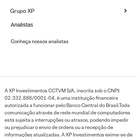
Grupo XP
Analistas
Conheça nossos analistas
A XP Investimentos CCTVM S/A, inscrita sob o CNPJ:
02.332.886/0001-04, é uma instituição financeira
autorizada a funcionar pelo Banco Central do Brasil.Toda
comunicação através de rede mundial de computadores
está sujeita a interrupções ou atrasos, podendo impedir
ou prejudicar o envio de ordens ou a recepção de
informações atualizadas. A XP Investimentos exime-se de