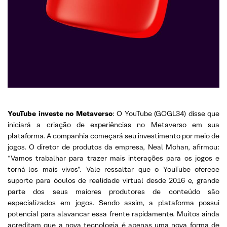
YouTube investe no Metaverso
: O YouTube (GOGL34) disse que
iniciará a criação de experiências no Metaverso em sua
plataforma. A companhia começará seu investimento por meio de
jogos. O diretor de produtos da empresa, Neal Mohan, afirmou:
“Vamos trabalhar para trazer mais interações para os jogos e
torná-los mais vivos”. Vale ressaltar que o YouTube oferece
suporte para óculos de realidade virtual desde 2016 e, grande
parte dos seus maiores produtores de conteúdo são
especializados em jogos. Sendo assim, a plataforma possui
potencial para alavancar essa frente rapidamente. Muitos ainda
acreditam que a nova tecnologia é apenas uma nova forma de