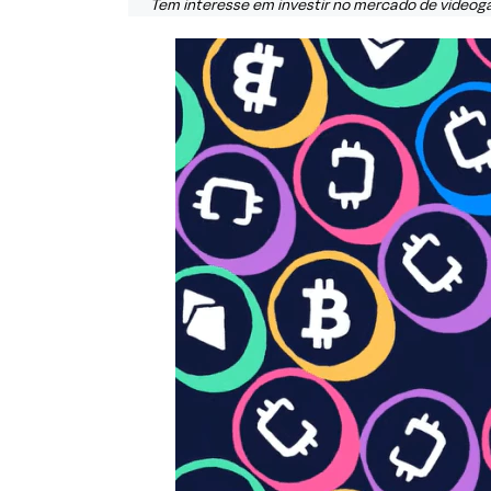
Tem interesse em investir no mercado de videog