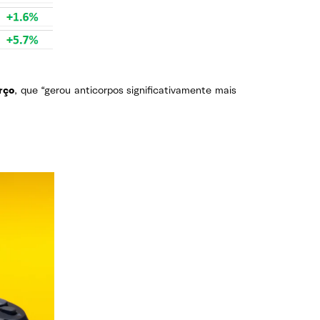
rço
, que “gerou anticorpos significativamente mais