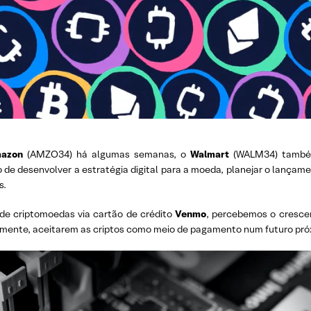
mazon
(AMZO34) há algumas semanas, o
Walmart
(WALM34) també
de desenvolver a estratégia digital para a moeda, planejar o lançam
s.
 de criptomoedas via cartão de crédito
Venmo
, percebemos o crescen
mente, aceitarem as criptos como meio de pagamento num futuro pró