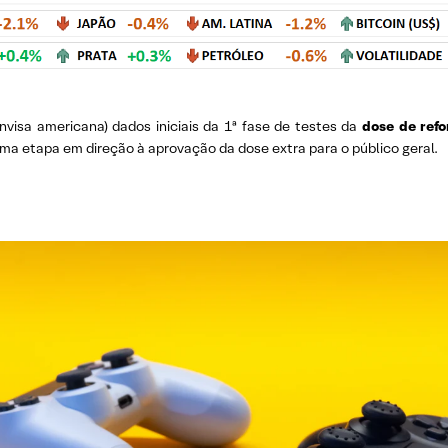
visa americana) dados iniciais da 1ª fase de testes da
dose de refo
 uma etapa em direção à aprovação da dose extra para o público geral.