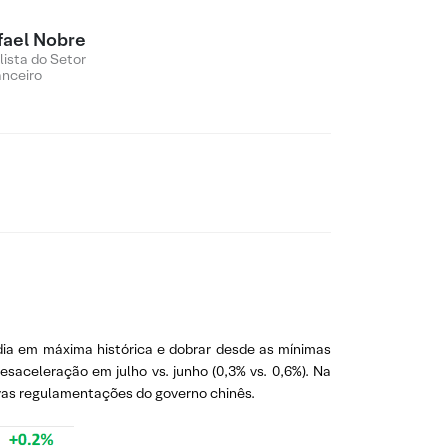
fael Nobre
lista do Setor
anceiro
dia em máxima histórica e dobrar desde as mínimas
aceleração em julho vs. junho (0,3% vs. 0,6%). Na
ovas regulamentações do governo chinês.