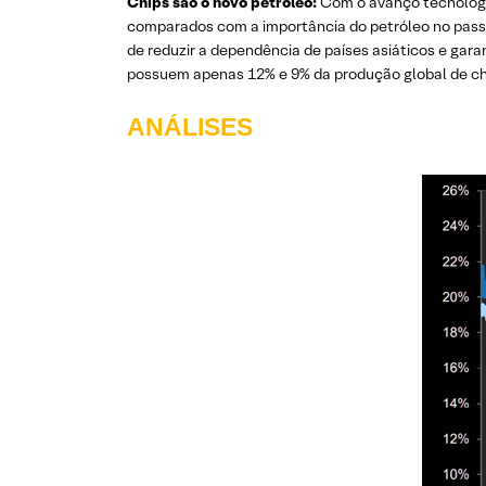
Chips são o novo petróleo:
Com o avanço tecnológi
comparados com a importância do petróleo no passa
de reduzir a dependência de países asiáticos e gara
possuem apenas 12% e 9% da produção global de chi
ANÁLISES