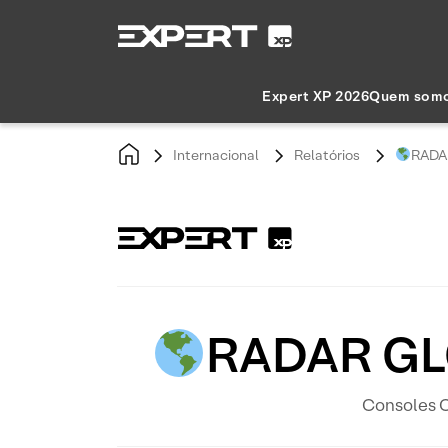
Expert XP 2026
Quem som
Internacional
Relatórios
RADAR
RADAR GLO
Consoles C