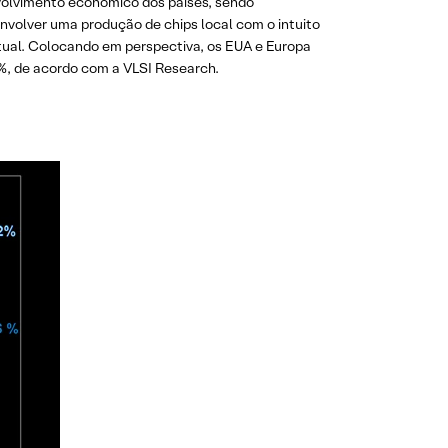
volvimento econômico dos países, sendo
volver uma produção de chips local com o intuito
atual. Colocando em perspectiva, os EUA e Europa
%, de acordo com a VLSI Research.