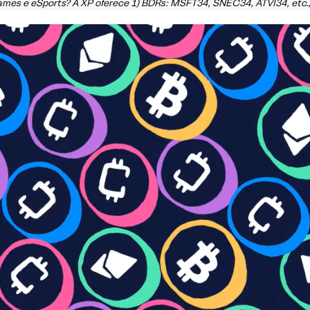
ames e eSports? A XP oferece 1) BDRs: MSFT34, SNEC34, ATVI34, etc.,