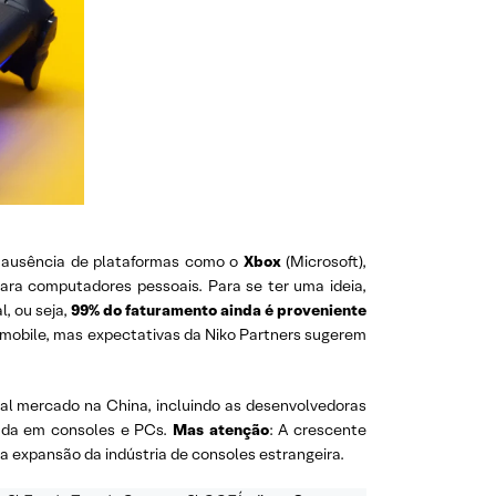
 A ausência de plataformas como o
Xbox
(Microsoft),
ara computadores pessoais. Para se ter uma ideia,
, ou seja,
99% do faturamento ainda é proveniente
 mobile, mas expectativas da Niko Partners sugerem
al mercado na China, incluindo as desenvolvedoras
cada em consoles e PCs.
Mas atenção
: A crescente
 a expansão da indústria de consoles estrangeira.