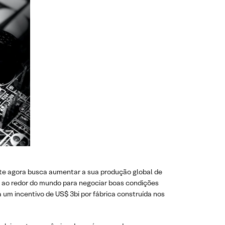
ante agora busca aumentar a sua produção global de
es ao redor do mundo para negociar boas condições
 um incentivo de US$ 3bi por fábrica construída nos