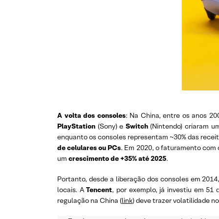
A volta dos consoles
: Na China, entre os anos 20
PlayStation
(Sony) e
Switch
(Nintendo) criaram u
enquanto os consoles representam ~30% das receita
de celulares ou PCs
. Em 2020, o faturamento com c
um
crescimento de +35% até 2025
.
Portanto, desde a liberação dos consoles em 2014
locais. A
Tencent
, por exemplo, já investiu em 5
regulação na China (
link
) deve trazer volatilidade 