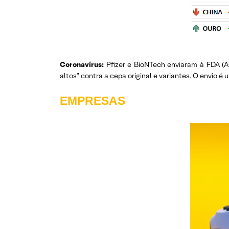
Coronavírus:
Pfizer e BioNTech enviaram à FDA (An
altos” contra a cepa original e variantes. O envio é
EMPRESAS