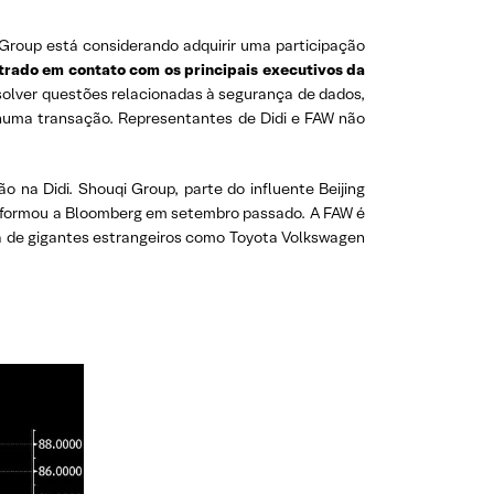
roup está considerando adquirir uma participação
trado em contato com os principais executivos da
solver questões relacionadas à segurança de dados,
nhuma transação. Representantes de Didi e FAW não
na Didi. Shouqi Group, parte do influente Beijing
informou a Bloomberg em setembro passado. A FAW é
a de gigantes estrangeiros como Toyota Volkswagen