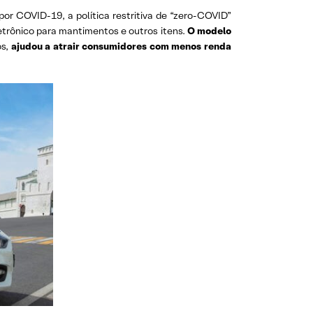
or COVID-19, a política restritiva de “zero-COVID”
trônico para mantimentos e outros itens.
O modelo
os,
ajudou a atrair consumidores com menos renda