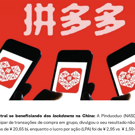
stral se beneficiando dos
lockdowns
na China:
A Pinduoduo (NASD
icipar de transações de compra em grupo, divulgou o seu resultado nã
as de ¥ 20,65 bi, enquanto o lucro por ação (LPA) foi de ¥ 2,95 vs ¥ 1,5