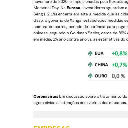
novembro de 2020, e impulsionadas pela flexibiliza
Memorial Day. Na
Europa
, investidores aguardam 
Seng (+2,1%) encerra em alta à medida que as cida
disso, o governo de Xangai estabeleceu medidas es
compra de carros, período de carência para paga
chinesa, segundo o Goldman Sachs, cerca de 89% 
em média, 2% ano contra ano vs. as estimativas do 
Coronavírus:
Em discussão sobre o tratamento do 
agora divide as atenções com varíola dos macacos