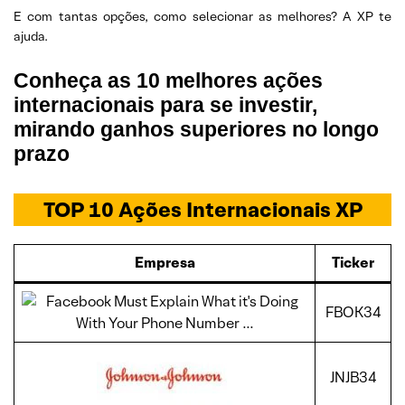
E com tantas opções, como selecionar as melhores? A XP te
ajuda.
Conheça as 10 melhores ações
internacionais para se investir,
mirando ganhos superiores no longo
prazo
TOP 10 Ações Internacionais XP
Empresa
Ticker
FBOK34
JNJB34