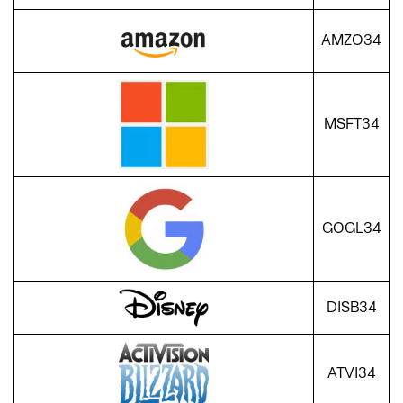
AMZO34
MSFT34
GOGL34
DISB34
ATVI34