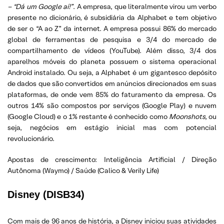
– “Dá um Google aí!”
. A empresa, que literalmente virou um verbo
presente no dicionário, é subsidiária da Alphabet e tem objetivo
de ser o “A ao Z” da internet. A empresa possui 86% do mercado
global de ferramentas de pesquisa e 3/4 do mercado de
compartilhamento de vídeos (YouTube). Além disso, 3/4 dos
aparelhos móveis do planeta possuem o sistema operacional
Android instalado. Ou seja, a Alphabet é um gigantesco depósito
de dados que são convertidos em anúncios direcionados em suas
plataformas, de onde vem 85% do faturamento da empresa. Os
outros 14% são compostos por serviços (Google Play) e nuvem
(Google Cloud) e o 1% restante é conhecido como
Moonshots,
ou
seja, negócios em estágio inicial mas com potencial
revolucionário.
Apostas de crescimento: Inteligência Artificial / Direção
Autônoma (Waymo) / Saúde (Calico & Verily Life)
Disney (DISB34)
Com mais de 96 anos de história, a Disney iniciou suas atividades