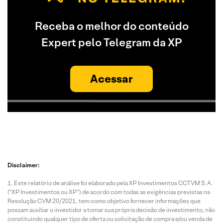
Receba o melhor do conteúdo
Expert pelo Telegram da XP
Acessar
Disclaimer:
Este relatório de análise foi elaborado pela XP Investimentos CCTVM S.A.
(“XP Investimentos ou XP”) de acordo com todas as exigências previstas na
Resolução CVM 20/2021, tem como objetivo fornecer informações que
possam auxiliar o investidor a tomar sua própria decisão de investimento, não
constituindo qualquer tipo de oferta ou solicitação de compra e/ou venda de