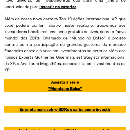
novo universo de investimentos que abre uma janela de
oportunidade para
investir no exterior
.
Além da nossa nova carteira Top 10 Ações Internacional XP, que
você poderá conferir abaixo neste relatório, trouxemos aos
investidores brasileiros uma série gratuita de lives, sobre o “novo
mundo” dos BDRs. Chamado de “Mundo no Bolso”, o projeto
contou com a participação de grandes gestores do mercado
financeiro especializados em investimentos no exterior, além dos
nossos Experts Guilherme Giserman, estrategista internacional
da XP, e Ana Laura Magalhães, especialista em investimentos da
XP.
Assista à série
“Mundo no Bolso”
Entenda mais sobre BDRs e saiba como investir