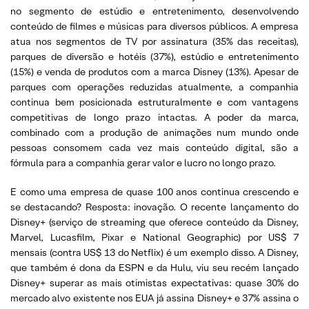
no segmento de estúdio e entretenimento, desenvolvendo
conteúdo de filmes e músicas para diversos públicos. A empresa
atua nos segmentos de TV por assinatura (35% das receitas),
parques de diversão e hotéis (37%), estúdio e entretenimento
(15%) e venda de produtos com a marca Disney (13%). Apesar de
parques com operações reduzidas atualmente, a companhia
continua bem posicionada estruturalmente e com vantagens
competitivas de longo prazo intactas. A poder da marca,
combinado com a produção de animações num mundo onde
pessoas consomem cada vez mais conteúdo digital, são a
fórmula para a companhia gerar valor e lucro no longo prazo.
E como uma empresa de quase 100 anos continua crescendo e
se destacando? Resposta: inovação. O recente lançamento do
Disney+ (serviço de streaming que oferece conteúdo da Disney,
Marvel, Lucasfilm, Pixar e National Geographic) por US$ 7
mensais (contra US$ 13 do Netflix) é um exemplo disso. A Disney,
que também é dona da ESPN e da Hulu, viu seu recém lançado
Disney+ superar as mais otimistas expectativas: quase 30% do
mercado alvo existente nos EUA já assina Disney+ e 37% assina o