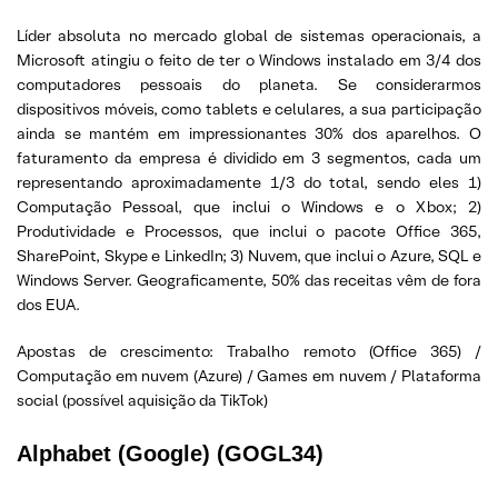
Líder absoluta no mercado global de sistemas operacionais, a
Microsoft atingiu o feito de ter o Windows instalado em 3/4 dos
computadores pessoais do planeta. Se considerarmos
dispositivos móveis, como tablets e celulares, a sua participação
ainda se mantém em impressionantes 30% dos aparelhos. O
faturamento da empresa é dividido em 3 segmentos, cada um
representando aproximadamente 1/3 do total, sendo eles 1)
Computação Pessoal, que inclui o Windows e o Xbox; 2)
Produtividade e Processos, que inclui o pacote Office 365,
SharePoint, Skype e LinkedIn; 3) Nuvem, que inclui o Azure, SQL e
Windows Server. Geograficamente, 50% das receitas vêm de fora
dos EUA.
Apostas de crescimento: Trabalho remoto (Office 365) /
Computação em nuvem (Azure) / Games em nuvem / Plataforma
social (possível aquisição da TikTok)
Alphabet (Google) (GOGL34)