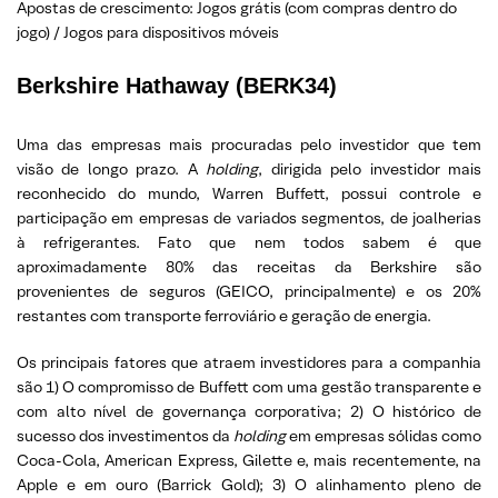
Apostas de crescimento: Jogos grátis (com compras dentro do
jogo) / Jogos para dispositivos móveis
Berkshire Hathaway (BERK34)
Uma das empresas mais procuradas pelo investidor que tem
visão de longo prazo. A
holding
, dirigida pelo investidor mais
reconhecido do mundo, Warren Buffett, possui controle e
participação em empresas de variados segmentos, de joalherias
à refrigerantes. Fato que nem todos sabem é que
aproximadamente 80% das receitas da Berkshire são
provenientes de seguros (GEICO, principalmente) e os 20%
restantes com transporte ferroviário e geração de energia.
Os principais fatores que atraem investidores para a companhia
são 1) O compromisso de Buffett com uma gestão transparente e
com alto nível de governança corporativa; 2) O histórico de
sucesso dos investimentos da
holding
em empresas sólidas como
Coca-Cola, American Express, Gilette e, mais recentemente, na
Apple e em ouro (Barrick Gold); 3) O alinhamento pleno de