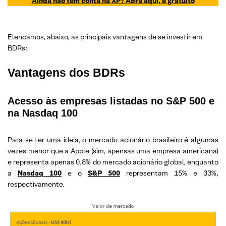
Ainda não tem conta na XP? Abra aqui, é gratuito
Elencamos, abaixo, as principais vantagens de se investir em
BDRs:
Vantagens dos BDRs
Acesso às empresas listadas no S&P 500 e
na Nasdaq 100
Para se ter uma ideia, o mercado acionário brasileiro é algumas
vezes menor que a Apple (sim, apensas uma empresa americana)
e representa apenas 0,8% do mercado acionário global, enquanto
a
Nasdaq 100
e o
S&P 500
representam 15% e 33%,
respectivamente.