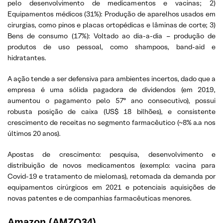
pelo desenvolvimento de medicamentos e vacinas; 2)
Equipamentos médicos (31%): Produção de aparelhos usados em
cirurgias, como pinos e placas ortopédicas e lâminas de corte; 3)
Bens de consumo (17%): Voltado ao dia-a-dia – produção de
produtos de uso pessoal, como shampoos, band-aid e
hidratantes.
A ação tende a ser defensiva para ambientes incertos, dado que a
empresa é uma sólida pagadora de dividendos (em 2019,
aumentou o pagamento pelo 57º ano consecutivo), possui
robusta posição de caixa (US$ 18 bilhões), e consistente
crescimento de receitas no segmento farmacêutico (~8% a.a nos
últimos 20 anos).
Apostas de crescimento: pesquisa, desenvolvimento e
distribuição de novos medicamentos (exemplo: vacina para
Covid-19 e tratamento de mielomas), retomada da demanda por
equipamentos cirúrgicos em 2021 e potenciais aquisições de
novas patentes e de companhias farmacêuticas menores.
Amazon (AMZO34)