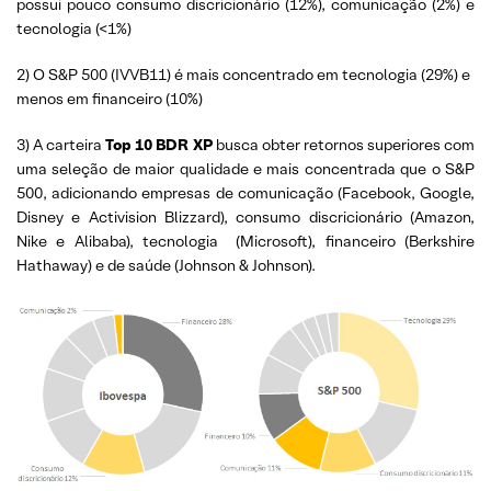
possui pouco consumo discricionário (12%), comunicação (2%) e
tecnologia (<1%)
2) O
S&P 500 (IVVB11) é mais concentrado em tecnologia (29%) e
menos em financeiro (10%)
3) A carteira
Top 10 BDR
XP
busca obter retornos superiores com
uma seleção de maior qualidade e mais concentrada que o S&P
500, adicionando empresas de comunicação (Facebook, Google,
Disney e Activision Blizzard), consumo discricionário (Amazon,
Nike e Alibaba), tecnologia (Microsoft), financeiro (Berkshire
Hathaway) e de saúde (Johnson & Johnson).