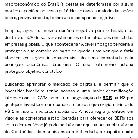
macroeconômico do Brasil (a cesta) se deteriorasse por algum
motivo específico ao nosso país? Nesse caso, a maioria das ações
locais, provavelmente, teriam um desempenho negativo.
Imagine, agora, o mesmo cenário negativo para o Brasil, mas
desta vez 50% de seus investimentos estão alocados em sólidas
empresas globais. O que aconteceria? A diversificação tenderia a
proteger a sua carteira de parte da queda, uma vez que a fatia
alocada em ações internacionais não seria impactada pela
condição econômica brasileira. O seu patrimônio estaria
protegido, objetivo concluído.
Buscando aprimorar o mercado de capitais, e permitir que o
investidor brasileiro tenha acesso a uma maior diversificação
internacional, a CVM permitiu a negociação de
BDR
na B3 por
qualquer investidor, derrubando a cláusula que exigia mínimo de
R$ 1 milhão em valores mobiliários. A nova regra já entrou em
vigor e as corretoras estão liberadas para oferecer os BDRs aos
seus clientes. Você já pode se informar aqui na nossa plataforma
de Conteúdos, de maneira mais aprofundada, a respeito deste