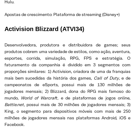
Hulu.
Apostas de crescimento: Plataforma de streaming (Disney+)
Activision Blizzard (ATVI34)
Desenvolvedora, produtora e distribuidora de games; seus
produtos cobrem uma variedade de estilos, como ação, aventura,
esportes, corrida, simulação, RPG, FPS e estratégia. O
faturamento da companhia é dividido em 3 segmentos com
proporções similares: 1) Activision, criadora de uma da franquias
mais bem sucedidas da história dos games,
Call of Duty
, e de
campeonatos de eSports, possui mais de 130 milhões de
jogadores mensais; 2) Blizzard, dona do RPG mais famoso do
mundo,
World of Warcraft
, e de plataformas de jogos online,
Battle.net
, possui mais de 30 milhões de jogadores mensais; 3)
King, o segmento para dispositivos móveis com mais de 250
milhões de jogadores mensais nas plataformas Android, iOS e
Facebook.