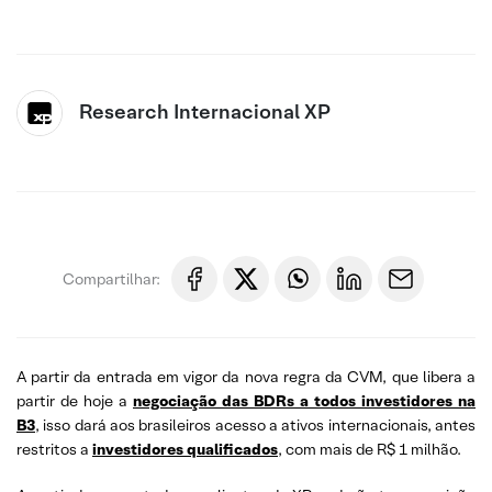
Research Internacional XP
Compartilhar:
A partir da entrada em vigor da nova regra da CVM, que libera a
partir de hoje a
negociação das BDRs a todos investidores na
B3
, isso dará aos brasileiros acesso a ativos internacionais, antes
restritos a
investidores qualificados
, com mais de R$ 1 milhão.