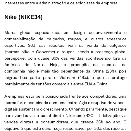
interesses entre a administração e os acionistas da empresa.
Nike (NIKE34)
Marca global especializada em design, desenvolvimento e
comercialização de calçados, roupas, e outros acessórios
esportivos. 96% das receitas vem da venda de calçados
(marcas Nike e Converse) e roupas, sendo a presença global
perceptível com quase 60% das vendas acontecendo fora da
América do Norte. Hoje, a produção de sapatos da
companhia não é mais tão dependente da China (23%), pois
migrou boa parte para o Vietnam (49%), o que a protege
parcialmente de tensões comerciais entre EUA e China.
A empresa está bem posicionada frente aos competidores: uma
marca forte combinada com uma estratégia disruptiva de vendas
digitais sustentam o crescimento. Olhando para frente, destaque
para vendas via o canal direto Nike.com (B2C – fidelização via
vendas diretas a consumidores), que cresce 35% ao ano. O
objetivo é que este canal seja responsável por 50% das receitas