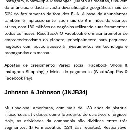
Instagram, WhatsApp e Messenger. Quanto às receitas, 98% vem
de anúncios, e dada a vasta diversificação geográfica, mais de
50% do faturamento de fora dos EUA. A base de anunciantes
também é impressionante: são mais de 9 milhões de clientes
ativos, com 180 milhões de negócios utilizando suas ferramentas
todos os meses. Resultado? O Facebook é o maior promotor de
empreendedorismo do planeta, principalmente para pequenos
negócios com pouco acesso à investimentos em tecnologia e
propagandas em massa.
Apostas de crescimento: Varejo social (Facebook Shops &
Instagram Shopping) / Meios de pagamento (WhatsApp Pay &
Facebook Pay)
Johnson & Johnson (JNJB34)
Multinacional americana, com mais de 130 anos de história,
iniciou suas atividades como fabricante de curativos cirúrgicos.
Hoje, as atividades da companhia são divididas entre três
segmentos: 1) Farmacêutico (52% das receitas): Responsável