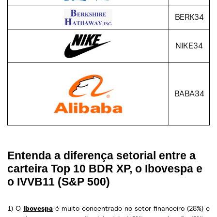
BERK34
NIKE34
BABA34
Entenda a diferença setorial entre a
carteira Top 10 BDR XP, o Ibovespa e
o IVVB11 (S&P 500)
1) O
Ibovespa
é muito concentrado no setor financeiro (28%) e