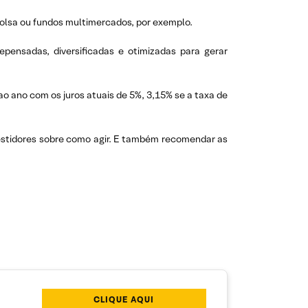
 Bolsa ou fundos multimercados, por exemplo.
pensadas, diversificadas e otimizadas para gerar
o ano com os juros atuais de 5%, 3,15% se a taxa de
nvestidores sobre como agir. E também recomendar as
CLIQUE AQUI