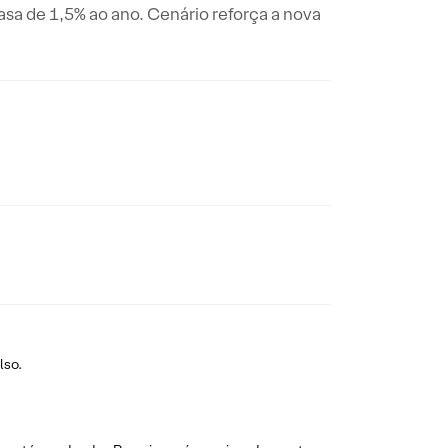
casa de 1,5% ao ano. Cenário reforça a nova
lso.