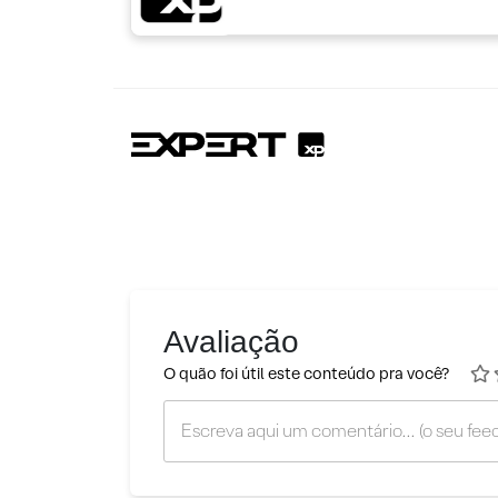
Avaliação
O quão foi útil este conteúdo pra você?