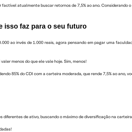
factível atualmente buscar retornos de 7,5% ao ano. Considerando o 
 isso faz para o seu futuro
0.000 ao invés de 1.000 reais, agora pensando em pagar uma faculda
i valer menos do que ele vale hoje. Sim, menos!
endo 85% do CDI com a carteira moderada, que rende 7,5% ao ano, vo
s diferentes de ativo, buscando o máximo de diversificação na carteira
dadas!