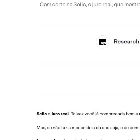
Com corte na Selic, o juro real, que mostr
Research
Selic
e
Juro real
. Talvez você já compreenda bem a r
Mas, se não faz a menor ideia do que seja, e de com