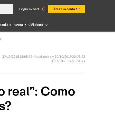
login expert
Abra sua conta XP
enda a Investir
Vídeos
?
30/10/2019 18:08:36 • Atualizado em 30/10/2019 20:08:02
5 minutos de leitura
ro real”: Como
s?