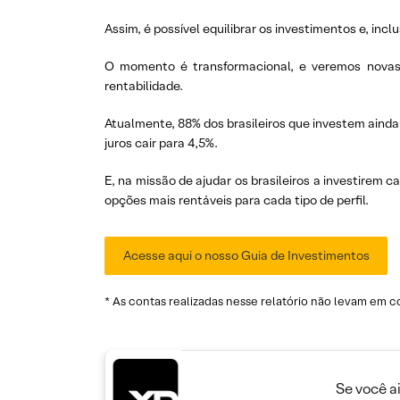
Assim, é possível equilibrar os investimentos e, in
O momento é transformacional, e veremos novas m
rentabilidade.
Atualmente, 88% dos brasileiros que investem ainda
juros cair para 4,5%.
E, na missão de ajudar os brasileiros a investirem
opções mais rentáveis para cada tipo de perfil.
Acesse aqui o nosso Guia de Investimentos
* As contas realizadas nesse relatório não levam em 
Se você a