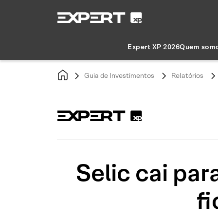
Expert XP 2026
Quem som
Guia de Investimentos
Relatórios
Selic cai par
f