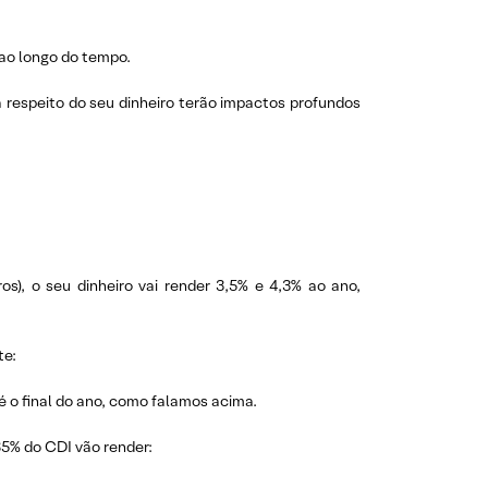
 ao longo do tempo.
a respeito do seu dinheiro terão impactos profundos
), o seu dinheiro vai render 3,5% e 4,3% ao ano,
te:
é o final do ano, como falamos acima.
85% do CDI vão render: