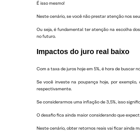
É isso mesmo!
Neste cenário, se você não prestar atenção nos seus
Ou seja, é fundamental ter atenção na escolha dos 
no futuro.
Impactos do juro real baixo
Com a taxa de juros hoje em 5%, é hora de buscar no
Se você investe na poupança hoje, por exemplo, 
respectivamente.
Se considerarmos uma inflação de 3,5%, isso signifi
O desafio fica ainda maior considerando que expecta
Neste cenário, obter retornos reais vai ficar ainda