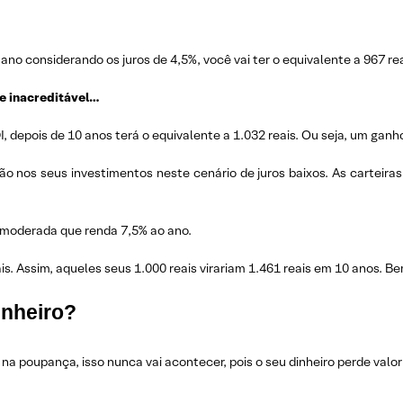
 ano considerando os juros de 4,5%, você vai ter o equivalente a 967 rea
ce inacreditável…
, depois de 10 anos terá o equivalente a 1.032 reais. Ou seja, um gan
ão nos seus investimentos neste cenário de juros baixos. As carteiras
 moderada que renda 7,5% ao ano.
. Assim, aqueles seus 1.000 reais virariam 1.461 reais em 10 anos. Be
inheiro?
 na poupança, isso nunca vai acontecer, pois o seu dinheiro perde val