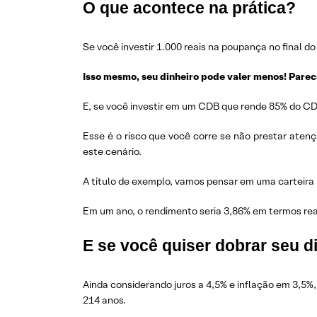
O que acontece na prática?
Se você investir 1.000 reais na poupança no final do
Isso mesmo, seu dinheiro pode valer menos! Pare
E, se você investir em um CDB que rende 85% do CDI
Esse é o risco que você corre se não prestar atenç
este cenário.
A título de exemplo, vamos pensar em uma carteira
Em um ano, o rendimento seria 3,86% em termos reais
E se você quiser dobrar seu d
Ainda considerando juros a 4,5% e inflação em 3,5%,
214 anos.