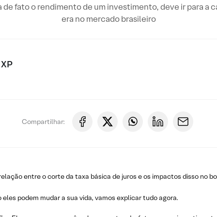
a de fato o rendimento de um investimento, deve ir para a 
era no mercado brasileiro
 XP
Compartilhar:
elação entre o corte da taxa básica de juros e os impactos disso no bo
o eles podem mudar a sua vida, vamos explicar tudo agora.