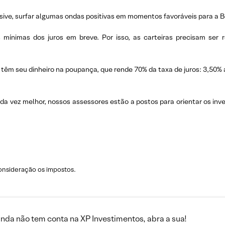
clusive, surfar algumas ondas positivas em momentos favoráveis para a
ínimas dos juros em breve. Por isso, as carteiras precisam ser re
 têm seu dinheiro na poupança, que rende 70% da taxa de juros: 3,50% a
 cada vez melhor, nossos assessores estão a postos para orientar os i
consideração os impostos.
inda não tem conta na XP Investimentos, abra a sua!