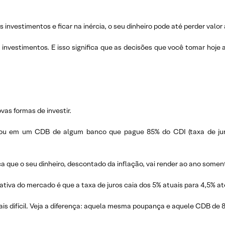
 investimentos e ficar na inércia, o seu dinheiro pode até perder valor
investimentos. E isso significa que as decisões que você tomar hoje 
vas formas de investir.
ou em um CDB de algum banco que pague 85% do CDI (taxa de juros
ca que o seu dinheiro, descontado da inflação, vai render ao ano somen
tiva do mercado é que a taxa de juros caia dos 5% atuais para 4,5% at
 mais difícil. Veja a diferença: aquela mesma poupança e aquele CDB de 