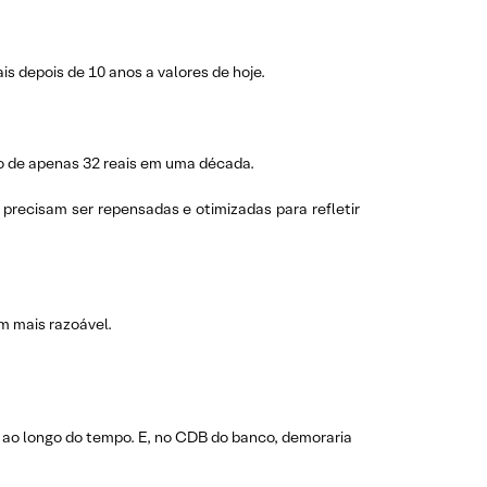
is depois de 10 anos a valores de hoje.
ho de apenas 32 reais em uma década.
 precisam ser repensadas e otimizadas para refletir
m mais razoável.
or ao longo do tempo. E, no CDB do banco, demoraria