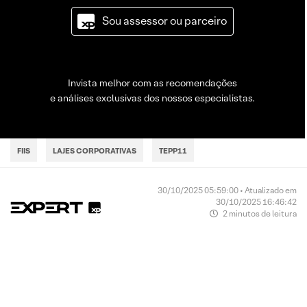
Sou assessor ou parceiro
Invista melhor com as recomendações
e análises exclusivas dos nossos especialistas.
FIIS
LAJES CORPORATIVAS
TEPP11
30/10/2025 05:59:00 • Atualizado em
30/10/2025 16:46:42
2 minutos de leitura