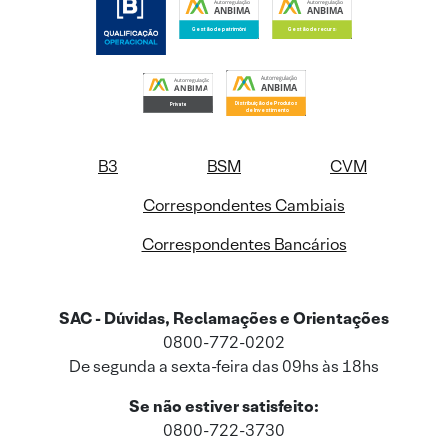
B3
BSM
CVM
Correspondentes Cambiais
Correspondentes Bancários
SAC - Dúvidas, Reclamações e Orientações
0800-772-0202
De segunda a sexta-feira das 09hs às 18hs
Se não estiver satisfeito:
0800-722-3730