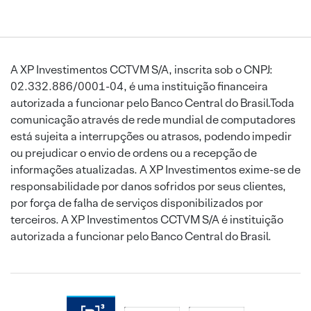
A XP Investimentos CCTVM S/A, inscrita sob o CNPJ:
02.332.886/0001-04, é uma instituição financeira
autorizada a funcionar pelo Banco Central do Brasil.Toda
comunicação através de rede mundial de computadores
está sujeita a interrupções ou atrasos, podendo impedir
ou prejudicar o envio de ordens ou a recepção de
informações atualizadas. A XP Investimentos exime-se de
responsabilidade por danos sofridos por seus clientes,
por força de falha de serviços disponibilizados por
terceiros. A XP Investimentos CCTVM S/A é instituição
autorizada a funcionar pelo Banco Central do Brasil.