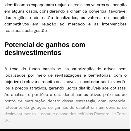
identificamos espaço para reajustes reais nos valores de locação
em alguns casos, considerando a dinâmica comercial favorável
das regiões onde estão localizados, os valores de locação
competitivos em relação ao mercado e as intervenções
realizadas pela gestão.
Potencial de ganhos com
desinvestimentos
A tese do fundo baseia-se na valorização de ativos bem
localizados por meio de revitalizações e benfeitorias, com o
objetivo de elevar a receita dos imóveis e, posteriormente, vendê-
los a preços atrativos, gerando lucros distribuíveis aos cotistas.
Ao analisar o portfólio atual, identificamos ativos próximos ao
ponto de maturação dentro dessa estratégia, com potencial
relevante de geração de ganhos de capital em um cenário de
desinvestimento — como é o caso dos edifícios Passarelli e Torre
Sul.