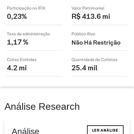
Participação no IFIX
Valor Patrimonial
0,23%
R$ 413.6 mi
Taxa de administração
Público Alvo
1,17 %
Não Há Restrição
Cotas Emitidas
Quantidade de Cotistas
4.2 mi
25.4 mil
Análise Research
Análise
LER ANÁLISE