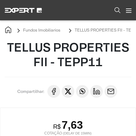
Fundos Imobiliarios
TELLUS PROPERTIES FII - TEP
TELLUS PROPERTIES
FII - TEPP11
Compartilhar:
7,63
R$
COTAÇÃO
(DELAY DE 15MIN)