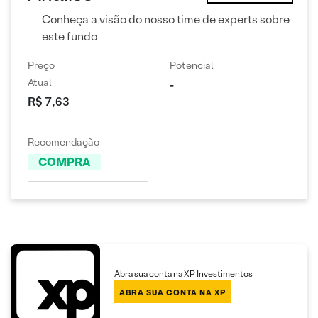
Conheça a visão do nosso time de experts sobre
este fundo
Preço
Potencial
Atual
-
R$ 7,63
Recomendação
COMPRA
Abra sua conta na XP Investimentos
ABRA SUA CONTA NA XP