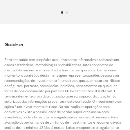
Disclaimer:
Este conteúdo tem propósito exclusivamente informativo e se baseia em
dados estatísticos, metodologias probabilísticas, fatos concretos do
mercado financeiro e em resultados financeiros apurados. Em nenhum
momento, o conteúdo desta mensagem representa opiniões pessoais ou
recomendações de investimento financeiro de qualquer natureza. Não se
configuram, portanto, como ideias, opiniões, pensamentos ou qualquer
forma de posicionamento por parte da XP Investimentos CCTVM S/A. É
terminantemente proibida a utilização, acesso, cópia ou divulgação não
autorizada das informações presentes neste conteúdo. O investimento em
ações é um investimento de risco. Na realização de operações com
derivativos existe a possibilidade de perdas superiores aos valores
investidos, podendo resultar em significativas perdas patrimoniais. Para
avaliação da performance de um fundo de investimentos é recomendável a
análise de, no mínimo, 12 (doze) meses. Leia o prospecto e o regulamento