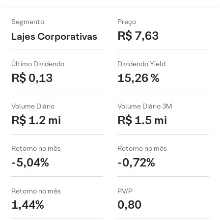
Segmento
Preço
R$ 7,63
Lajes Corporativas
Último Dividendo
Dividendo Yield
R$ 0,13
15,26 %
Volume Diário
Volume Diário 3M
R$ 1.2 mi
R$ 1.5 mi
Retorno no mês
Retorno no mês
-5,04%
-0,72%
Retorno no mês
PV/P
1,44%
0,80