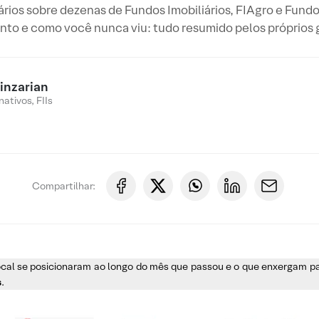
ios sobre dezenas de Fundos Imobiliários, FIAgro e Fundo
to e como você nunca viu: tudo resumido pelos próprios 
inzarian
ativos, FIIs
Compartilhar:
ocal se posicionaram ao longo do mês que passou e o que enxergam par
s
.