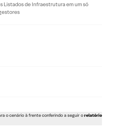
s Listados de Infraestrutura em um só
gestores
a o cenário à frente conferindo a seguir o
relatório