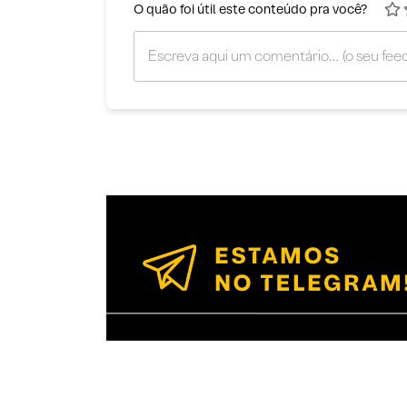
O quão foi útil este conteúdo pra você?