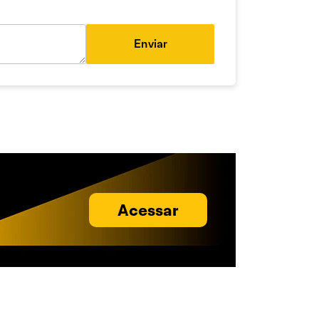
Enviar
Acessar