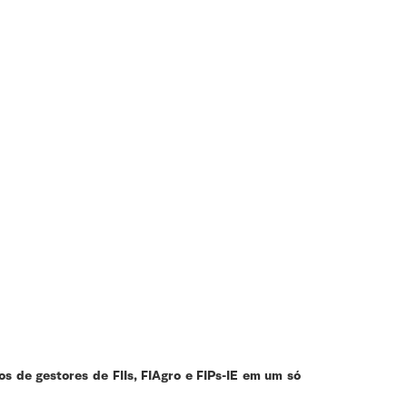
s de gestores de FIIs, FIAgro e FIPs-IE em um só