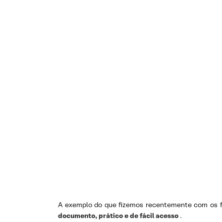
A exemplo do que fizemos recentemente com os fun
documento, prático e de fácil acesso
.