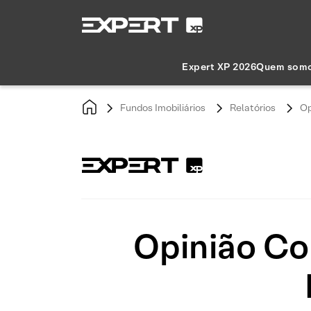
Expert XP 2026
Quem som
Fundos Imobiliários
Relatórios
Op
Opinião Co