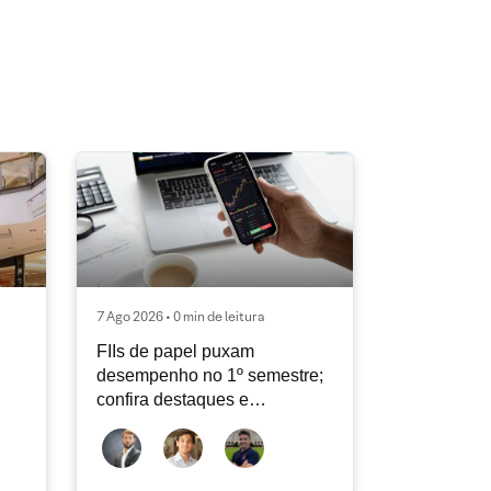
7 Ago 2026 • 0 min de leitura
FIIs de papel puxam
desempenho no 1º semestre;
confira destaques e
perspectivas