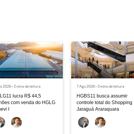
o 2026 • 2 mins de leitura
7 Ago 2026 • 3 mins de leitura
LG11 lucra R$ 44,5
HGBS11 busca assumir
lhões com venda do HGLG
controle total do Shopping
pevi I
Jaraguá Araraquara