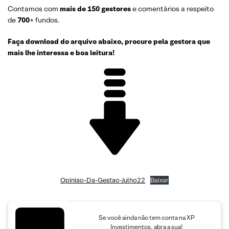
Contamos com
mais de 150
gestores
e comentários a respeito
de
700
+ fundos.
Faça download do arquivo abaixo, procure pela gestora que
mais lhe interessa e boa leitura!
Opiniao-Da-Gestao-Julho22
Baixar
Se você ainda não tem conta na XP
Investimentos, abra a sua!