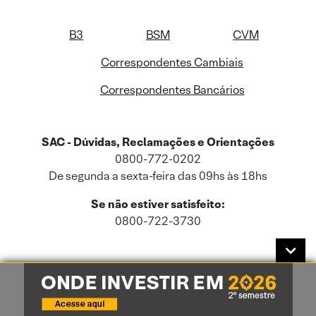
B3
BSM
CVM
Correspondentes Cambiais
Correspondentes Bancários
SAC - Dúvidas, Reclamações e Orientações
0800-772-0202
De segunda a sexta-feira das 09hs às 18hs
Se não estiver satisfeito:
0800-722-3730
Este site usa cookies e dados pessoais de acordo com a nossa
Política de
Cookies
e a nossa
Política de Privacidade
.