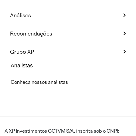
Análises
Recomendações
Grupo XP
Analistas
Conheça nossos analistas
A XP Investimentos CCTVM S/A, inscrita sob o CNPJ: