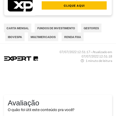
CLIQUE AQUI
CARTA MENSAL
FUNDOS DE INVESTIMENTO
GESTORES
IBOVESPA
MULTIMERCADOS
RENDA FIXA
07/07/2022 12:51:17 • Atualizado em
07/07/2022 12:51:18
1 minuto de leitura
Avaliação
O quão foi útil este conteúdo pra você?