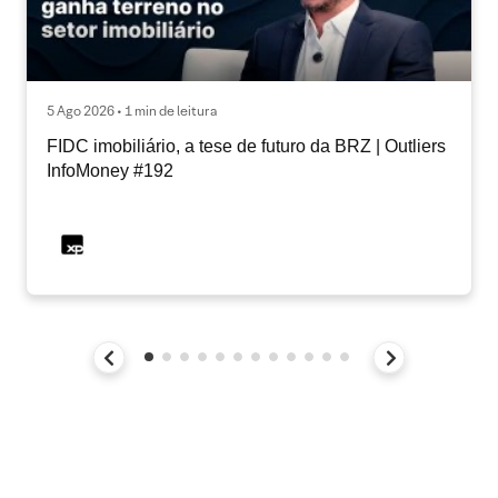
5 Ago 2026 • 1 min de leitura
FIDC imobiliário, a tese de futuro da BRZ | Outliers
InfoMoney #192