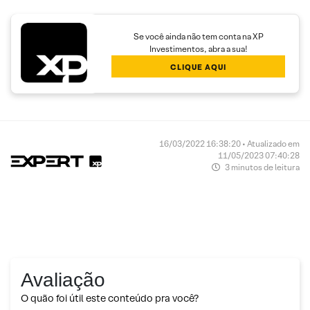
Se você ainda não tem conta na XP
Investimentos, abra a sua!
CLIQUE AQUI
16/03/2022 16:38:20 • Atualizado em
11/05/2023 07:40:28
3 minutos de leitura
Avaliação
O quão foi útil este conteúdo pra você?