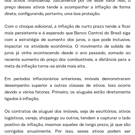
dos ativos financeiros). Justamente por ter esse valor real, o
preço desses ativos tende a acompanhar a inflação de forma
direta, configurando, portanto, uma boa proteção.
Com o choque adicional, a inflação de curto prazo tende a ficar
mais persistente e é esperado que Banco Central do Brasil siga
com a estratégia de aumento dos juros, o que pode inclusive,
impactar na atividade econômica. O movimento de subida de
juros já vinha acontecendo desde o ano passado, somado ao
recente aumento do preço dos combustíveis, a distância para a
meta da inflação torna-se ainda mais alta.
Em períodos inflacionários anteriores, imóveis demonstraram
desempenho superior a outras classes de ativos. Isso ocorre
devido a vários fatores. Primeiro, os aluguéis estão diretamente
ligados à inflação.
Os contratos de aluguel dos imóveis, seja de escritórios, ativos
logísticos, varejo, shoppings ou outros, tendem a capturar o lado
positivo da inflação, mesmos aqueles de longo prazo, já que são
corrigidos anualmente. Por isso, esses ativos podem ser