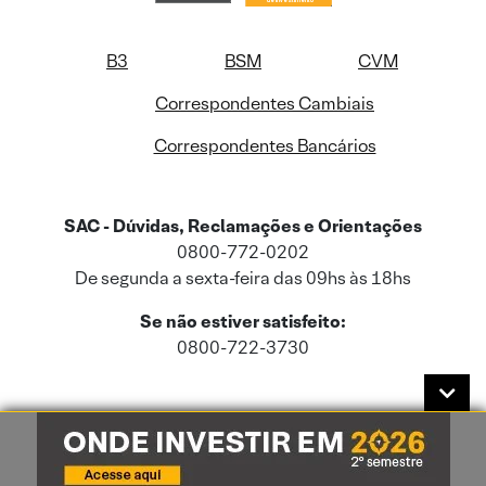
B3
BSM
CVM
Correspondentes Cambiais
Correspondentes Bancários
SAC - Dúvidas, Reclamações e Orientações
0800-772-0202
De segunda a sexta-feira das 09hs às 18hs
Se não estiver satisfeito:
0800-722-3730
Este site usa cookies e dados pessoais de acordo com a nossa
Política de
Cookies
e a nossa
Política de Privacidade
.