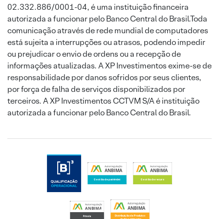
02.332.886/0001-04, é uma instituição financeira
autorizada a funcionar pelo Banco Central do Brasil.Toda
comunicação através de rede mundial de computadores
está sujeita a interrupções ou atrasos, podendo impedir
ou prejudicar o envio de ordens ou a recepção de
informações atualizadas. A XP Investimentos exime-se de
responsabilidade por danos sofridos por seus clientes,
por força de falha de serviços disponibilizados por
terceiros. A XP Investimentos CCTVM S/A é instituição
autorizada a funcionar pelo Banco Central do Brasil.