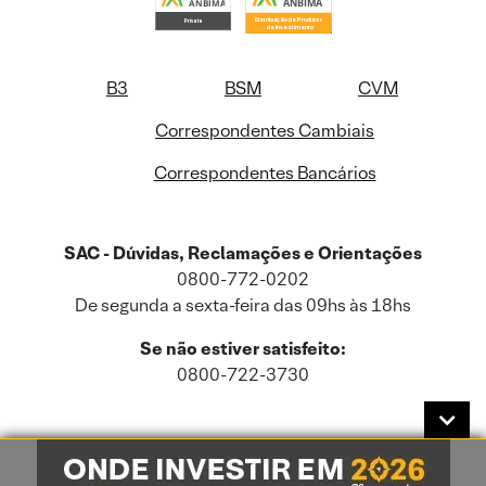
B3
BSM
CVM
Correspondentes Cambiais
Correspondentes Bancários
SAC - Dúvidas, Reclamações e Orientações
0800-772-0202
De segunda a sexta-feira das 09hs às 18hs
Se não estiver satisfeito:
0800-722-3730
Este site usa cookies e dados pessoais de acordo com a nossa
Política de
Cookies
e a nossa
Política de Privacidade
.