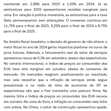
mantendo em 2,89% para 2023 e 1,50% em 2024. Já as
estimativas para 2025 apresentaram revisões marginais para
cima. Em relação à política monetária, as estimativas para a taxa
Selic permaneceram sem alterações. O consenso continua em
11,75% para o final de 2023, 9,25% para o final de 2024 e 8,75%
para o final de 2025.
No âmbito fiscal brasileiro, a decisão do governo de não alterar a
meta fiscal no ano de 2024 gerou impactos positivos na curva de
juros futuras. Ademais, o faturamento real do setor de serviços
apresentou recuo de 0,3% em setembro, abaixo das expectativas.
No cenário internacional, o índice de preços ao consumidor dos
EUA teve alta marginal em outubro, abaixo do consenso de
mercado. Os mercados reagiram positivamente ao resultado,
mas vale ressaltar que a inflação de serviços ainda segue
pressionada e na visão do time de economia da XP as
expectativas são que o Fed mantenha uma postura firme. Na
mesma linha o Índice de preços ao consumidor dos EUA recuou
em outubro. Na zona do Euro, a inflação ao consumidor veio linha
com prévia. Na China, o setor de construção apresentou queda.