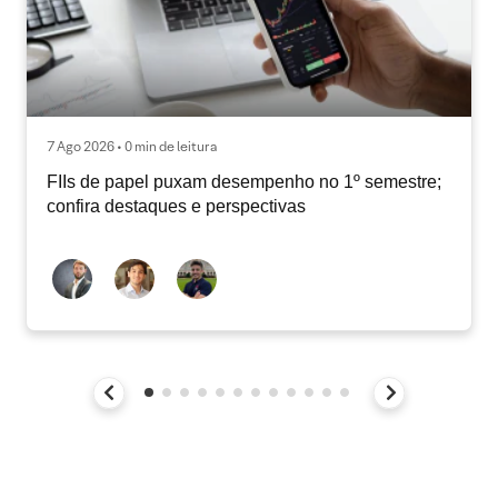
7 Ago 2026 • 0 min de leitura
FIIs de papel puxam desempenho no 1º semestre;
confira destaques e perspectivas