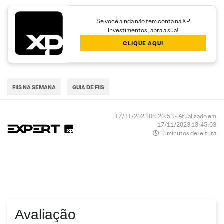
Se você ainda não tem conta na XP
Investimentos, abra a sua!
CLIQUE AQUI
FIIS NA SEMANA
GUIA DE FIIS
17/11/2023 08:20:53 • Atualizado em
17/11/2023 13:45:03
3 minutos de leitura
Avaliação