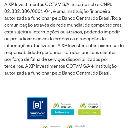
A XP Investimentos CCTVM S/A, inscrita sob o CNPJ:
02.332.886/0001-04, é uma instituição financeira
autorizada a funcionar pelo Banco Central do Brasil.Toda
comunicação através de rede mundial de computadores
está sujeita a interrupções ou atrasos, podendo impedir
ou prejudicar o envio de ordens ou a recepção de
informações atualizadas. A XP Investimentos exime-se de
responsabilidade por danos sofridos por seus clientes,
por força de falha de serviços disponibilizados por
terceiros. A XP Investimentos CCTVM S/A é instituição
autorizada a funcionar pelo Banco Central do Brasil.