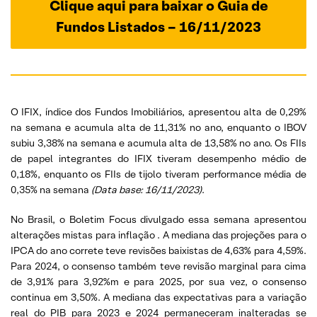
Clique aqui para baixar o Guia de
Fundos Listados – 16/11/2023
O IFIX, índice dos Fundos Imobiliários, apresentou alta de 0,29%
na semana e acumula alta de 11,31% no ano, enquanto o IBOV
subiu 3,38% na semana e acumula alta de 13,58% no ano. Os FIIs
de papel integrantes do IFIX tiveram desempenho médio de
0,18%, enquanto os FIIs de tijolo tiveram performance média de
0,35% na semana
(Data base: 16/11/2023)
.
No Brasil, o Boletim Focus divulgado essa semana apresentou
alterações mistas para inflação . A mediana das projeções para o
IPCA do ano correte teve revisões baixistas de 4,63% para 4,59%.
Para 2024, o consenso também teve revisão marginal para cima
de 3,91% para 3,92%m e para 2025, por sua vez, o consenso
continua em 3,50%. A mediana das expectativas para a variação
real do PIB para 2023 e 2024 permaneceram inalteradas se