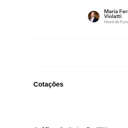
Maria Fe
Violatti
Head de Fund
Cotações