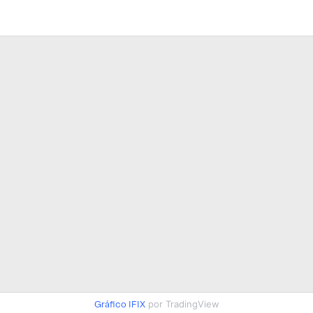
Gráfico IFIX
por TradingView