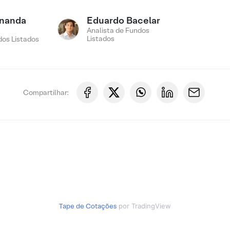
rnanda
Eduardo Bacelar
Analista de Fundos
Listados
os Listados
Compartilhar:
Tape de Cotações
por TradingView