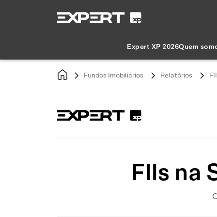
Expert XP 2026
Quem som
Fundos Imobiliários
Relatórios
FI
FIIs na
C