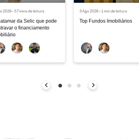
o 2026 • 57 mins de leitura
3 Ago 2026 • 1 min de leitura
atamar da Selic que pode
Top Fundos Imobiliários
travar o financiamento
biliário