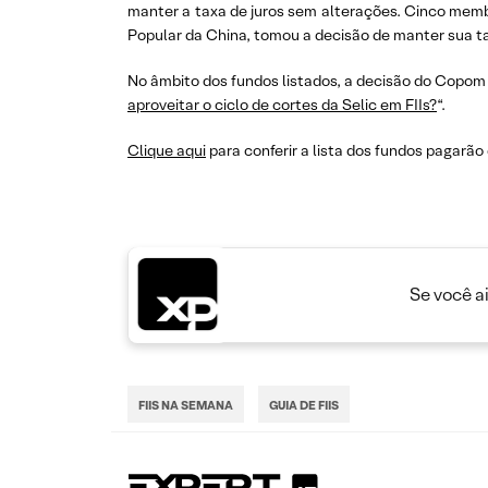
manter a taxa de juros sem alterações. Cinco membr
Popular da China, tomou a decisão de manter sua tax
No âmbito dos fundos listados, a decisão do Copom d
aproveitar o ciclo de cortes da Selic em FIIs?
“.
Clique aqui
para conferir a lista dos fundos pagarã
Se você a
FIIS NA SEMANA
GUIA DE FIIS