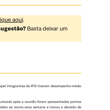
ique aqui
.
sugestão?
Basta deixar um
 papel integrantes do IFIX tiveram desempenho médio
municado após a reunião foram apresentados pontos
 também se reuniu essa semana e tomou a decisão de