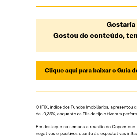
Gostaria
Gostou do conteúdo, tem
Clique aqui para baixar o Guia 
O IFIX, índice dos Fundos Imobiliários, apresentou
de -0,36%, enquanto os FIIs de tijolo tiveram perf
Em destaque na semana a reunião do Copom que red
negativos e positivos quanto às expectativas infl