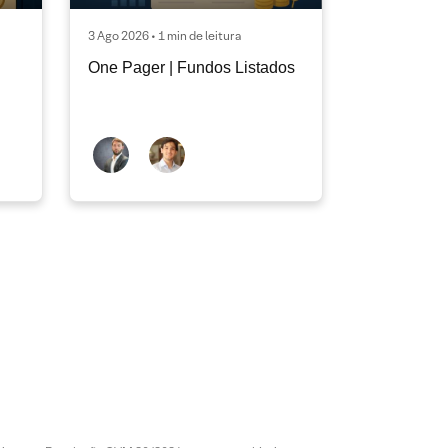
3 Ago 2026 • 1 min de leitura
One Pager | Fundos Listados