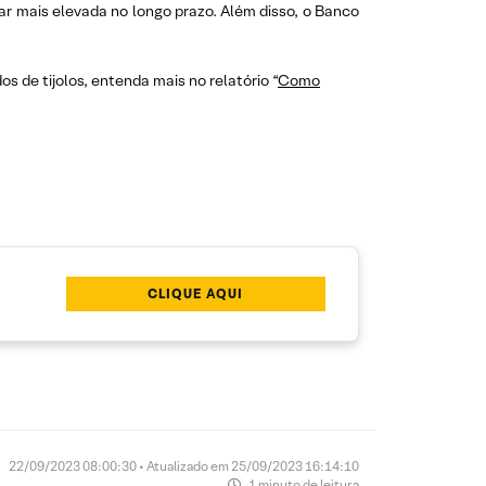
ar mais elevada no longo prazo. Além disso, o Banco
s de tijolos, entenda mais no relatório “
Como
CLIQUE AQUI
22/09/2023 08:00:30 • Atualizado em 25/09/2023 16:14:10
1 minuto de leitura