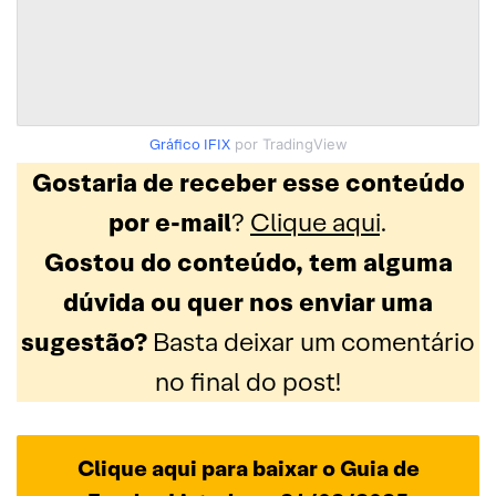
Gráfico IFIX
por TradingView
Gostaria de receber esse conteúdo
por e-mail
?
Clique aqui
.
Gostou do conteúdo, tem alguma
dúvida ou quer nos enviar uma
sugestão?
Basta deixar um comentário
no final do post!
Clique aqui para baixar o Guia de