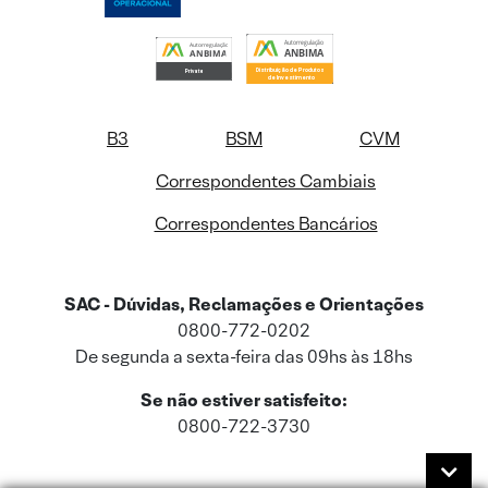
B3
BSM
CVM
Correspondentes Cambiais
Correspondentes Bancários
SAC - Dúvidas, Reclamações e Orientações
0800-772-0202
De segunda a sexta-feira das 09hs às 18hs
Se não estiver satisfeito:
0800-722-3730