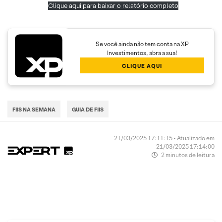
Clique aqui para baixar o relatório completo
Se você ainda não tem conta na XP
Investimentos, abra a sua!
CLIQUE AQUI
FIIS NA SEMANA
GUIA DE FIIS
21/03/2025 17:11:15 • Atualizado em
21/03/2025 17:14:00
2 minutos de leitura