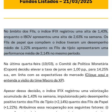
Fundos Listados – 21/03/2025
No âmbito dos FIIs, o índice IFIX registrou uma alta de 1,43%,
enquanto o IBOV apresentou uma alta de 2,63% na semana. Os
FIIs de papel que compõem o índice tiveram um desempenho
médio de 1,22% enquanto os FIIs de tijolo apresentaram uma
performance média de 2,14% no mesmo período.
Na última quarta-feira (19/03), o Comitê de Política Monetária
(Copom) decidiu elevar a taxa de juros em 1,00 p.p., para 14,25%
a.a., em linha com as expectativas do mercado (
Clique aqui e
entenda a visão do time Macro da XP
).
Apesar dessa decisão, o índice IFIX registrou uma valorização
acumulada de 1,43% na semana, impulsionado pelo desempenho
positivo tanto dos FIIs de Tijolo (+2,14%) quanto dos FIIs de Papel
(+1,22%). Atribuímos essa recuperação aos seguintes fatores: (i)