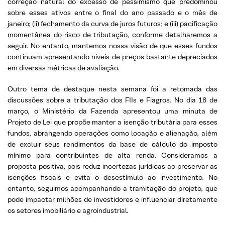
correção natural do excesso de pessimismo que predominou
sobre esses ativos entre o final do ano passado e o mês de
janeiro; (ii) fechamento da curva de juros futuros; e (iii) pacificação
momentânea do risco de tributação, conforme detalharemos a
seguir. No entanto, mantemos nossa visão de que esses fundos
continuam apresentando níveis de preços bastante depreciados
em diversas métricas de avaliação.
Outro tema de destaque nesta semana foi a retomada das
discussões sobre a tributação dos FIIs e Fiagros. No dia 18 de
março, o Ministério da Fazenda apresentou uma minuta de
Projeto de Lei que propõe manter a isenção tributária para esses
fundos, abrangendo operações como locação e alienação, além
de excluir seus rendimentos da base de cálculo do imposto
mínimo para contribuintes de alta renda. Consideramos a
proposta positiva, pois reduz incertezas jurídicas ao preservar as
isenções fiscais e evita o desestímulo ao investimento. No
entanto, seguimos acompanhando a tramitação do projeto, que
pode impactar milhões de investidores e influenciar diretamente
os setores imobiliário e agroindustrial.