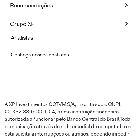
Recomendações
Grupo XP
Analistas
Conheça nossos analistas
A XP Investimentos CCTVM S/A, inscrita sob o CNPJ:
02.332.886/0001-04, é uma instituição financeira
autorizada a funcionar pelo Banco Central do Brasil.Toda
comunicação através de rede mundial de computadores
está sujeita a interrupções ou atrasos, podendo impedir