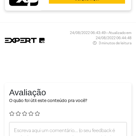
24/08/2022 06:43:49 • Atualizado em
24/08/2022 06:44:48
3 minutos de leitura
Avaliação
O quão foi útil este conteúdo pra você?