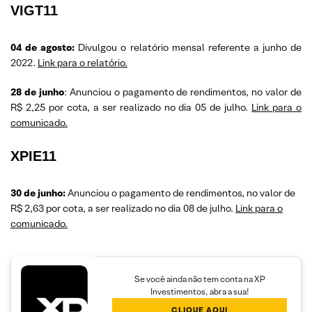
VIGT11
04 de agosto:
Divulgou o relatório mensal referente a junho de
2022.
Link para o relatório.
28 de junho
: Anunciou o pagamento de rendimentos, no valor de
R$ 2,25 por cota, a ser realizado no dia 05 de julho.
Link para o
comunicado.
XPIE11
30 de junho:
Anunciou o pagamento de rendimentos, no valor de
R$ 2,63 por cota, a ser realizado no dia 08 de julho.
Link para o
comunicado.
Se você ainda não tem conta na XP
Investimentos, abra a sua!
CLIQUE AQUI