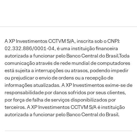
A XP Investimentos CCTVM S/A, inscrita sob o CNPJ:
02.332.886/0001-04, é uma instituição financeira
autorizada a funcionar pelo Banco Central do Brasil.Toda
comunicação através de rede mundial de computadores
está sujeita a interrupções ou atrasos, podendo impedir
ou prejudicar o envio de ordens ou a recepção de
informações atualizadas. A XP Investimentos exime-se de
responsabilidade por danos sofridos por seus clientes,
por força de falha de serviços disponibilizados por
terceiros. A XP Investimentos CCTVM S/A é instituição
autorizada a funcionar pelo Banco Central do Brasil.