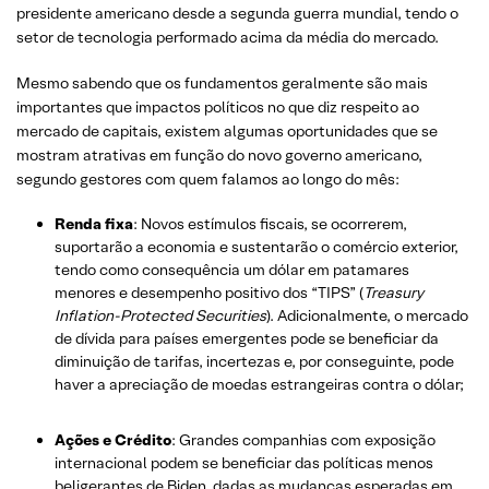
presidente americano desde a segunda guerra mundial, tendo o
setor de tecnologia performado acima da média do mercado.
Mesmo sabendo que os fundamentos geralmente são mais
importantes que impactos políticos no que diz respeito ao
mercado de capitais, existem algumas oportunidades que se
mostram atrativas em função do novo governo americano,
segundo gestores com quem falamos ao longo do mês:
Renda fixa
: Novos estímulos fiscais, se ocorrerem,
suportarão a economia e sustentarão o comércio exterior,
tendo como consequência um dólar em patamares
menores e desempenho positivo dos “TIPS” (
Treasury
Inflation-Protected Securities
). Adicionalmente, o mercado
de dívida para países emergentes pode se beneficiar da
diminuição de tarifas, incertezas e, por conseguinte, pode
haver a apreciação de moedas estrangeiras contra o dólar;
Ações e Crédito
: Grandes companhias com exposição
internacional podem se beneficiar das políticas menos
beligerantes de Biden, dadas as mudanças esperadas em