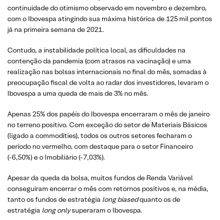
continuidade do otimismo observado em novembro e dezembro,
com o Ibovespa atingindo sua máxima histórica de 125 mil pontos
já na primeira semana de 2021.
Contudo, a instabilidade política local, as dificuldades na
contenção da pandemia (com atrasos na vacinação) e uma
realização nas bolsas internacionais no final do mês, somadas à
preocupação fiscal de volta ao radar dos investidores, levaram o
Ibovespa a uma queda de mais de 3% no mês.
Apenas 25% dos papéis do Ibovespa encerraram o mês de janeiro
no terreno positivo. Com exceção do setor de Materiais Básicos
(ligado a commodities), todos os outros setores fecharam o
período no vermelho, com destaque para o setor Financeiro
(-6,50%) e o Imobiliário (-7,03%).
Apesar da queda da bolsa, muitos fundos de Renda Variável
conseguiram encerrar o mês com retornos positivos e, na média,
tanto os fundos de estratégia
long biased
quanto os de
estratégia
long only
superaram o Ibovespa.