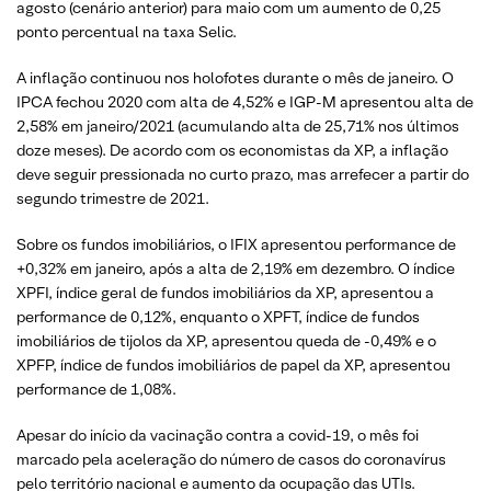
agosto (cenário anterior) para maio com um aumento de 0,25
ponto percentual na taxa Selic.
A inflação continuou nos holofotes durante o mês de janeiro. O
IPCA fechou 2020 com alta de 4,52% e IGP-M apresentou alta de
2,58% em janeiro/2021 (acumulando alta de 25,71% nos últimos
doze meses). De acordo com os economistas da XP, a inflação
deve seguir pressionada no curto prazo, mas arrefecer a partir do
segundo trimestre de 2021.
Sobre os fundos imobiliários, o IFIX apresentou performance de
+0,32% em janeiro, após a alta de 2,19% em dezembro. O índice
XPFI, índice geral de fundos imobiliários da XP, apresentou a
performance de 0,12%, enquanto o XPFT, índice de fundos
imobiliários de tijolos da XP, apresentou queda de -0,49% e o
XPFP, índice de fundos imobiliários de papel da XP, apresentou
performance de 1,08%.
Apesar do início da vacinação contra a covid-19, o mês foi
marcado pela aceleração do número de casos do coronavírus
pelo território nacional e aumento da ocupação das UTIs.