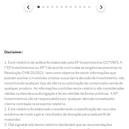
Disclaimer:
Este relatório de análise foi elaborado pela XP Investimentos CCTVM S.A.
(“XP Investimentos ou XP”) de acordo com todas as exigências previstas na
Resolução CVM 20/2021, tem como objetivo fornecer informações que
possam auxiliar o investidor a tomar sua própria decisão de investimento, não
constituindo qualquer tipo de oferta ou solicitação de compra e/ou venda de
qualquer produto. As informações contidas neste relatório são consideradas
válidas na data de sua divulgação e foram obtidas de fontes públicas. A XP
Investimentos não se responsabiliza por qualquer decisão tomada pelo
cliente com base no presente relatório.
Este relatório foi elaborado considerando a classificação de risco dos
produtos de modo a gerar resultados de alocação para cada perfil de
investidor.
O(s) signatário(s) deste relatório declara(m) que as recomendações