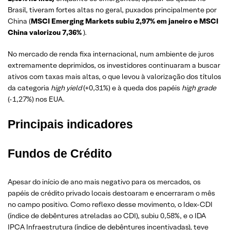
Brasil, tiveram fortes altas no geral, puxados principalmente por
China (
MSCI Emerging Markets subiu 2,97% em janeiro e MSCI
China valorizou 7,36%
).
No mercado de renda fixa internacional, num ambiente de juros
extremamente deprimidos, os investidores continuaram a buscar
ativos com taxas mais altas, o que levou à valorização dos títulos
da categoria
high yield
(+0,31%) e à queda dos papéis
high grade
(-1,27%) nos EUA.
Principais indicadores
Fundos de Crédito
Apesar do início de ano mais negativo para os mercados, os
papéis de crédito privado locais destoaram e encerraram o mês
no campo positivo. Como reflexo desse movimento, o Idex-CDI
(índice de debêntures atreladas ao CDI), subiu 0,58%, e o IDA
IPCA Infraestrutura (índice de debêntures incentivadas), teve