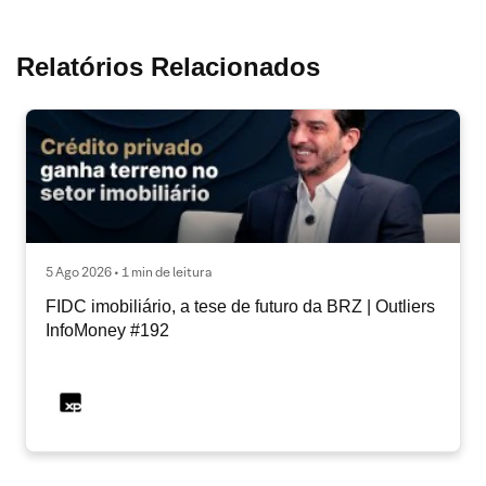
Relatórios Relacionados
5 Ago 2026 • 1 min de leitura
FIDC imobiliário, a tese de futuro da BRZ | Outliers
InfoMoney #192