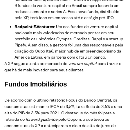
9 fundos de venture capital no Brasil sempre focando em
rodadas semente e series A. Esse novo fundo, distribuído
pela XP, terá foco em empresas até o estágio pré-IPO.
Redpoint E.Ventures
: Um dos fundos de venture capital
nacionais mais valorizados do mercado por ter em seu
portfólio os unicórnios Gympas, Creditas, Rappi e a startup
Pipefy. Além disso, a gestora foi uma das responsáveis pela
criação do Cubo Itaú, maior hub de empreendedorismo da
América Latina, em parceria com o Itaú Unibanco.
A XP segue atenta ao mercado de
venture capital
para trazer o
que há de mais inovador para seus clientes.
Fundos Imobiliários
De acordo com o último relatório Focus do Banco Central, os
economistas estimam o IPCA de 3,5%, taxa Selic de 3,5% e uma
alta do PIB de 3,5% para 2021. O destaque do mês foi para a
retirada do
forward guidance
pelo Copom, o que levou os
economistas da XP a anteciparem o ciclo de alta de juros de