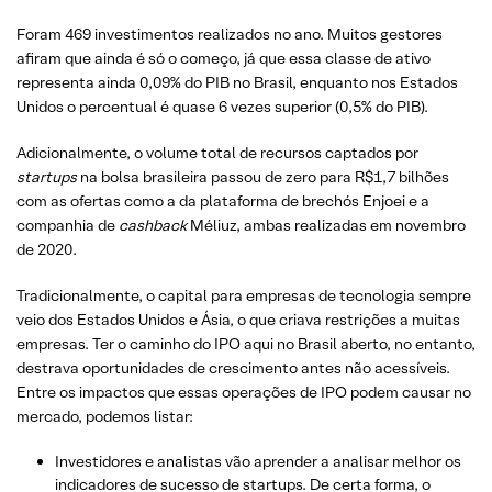
Foram 469 investimentos realizados no ano. Muitos gestores
afiram que ainda é só o começo, já que essa classe de ativo
representa ainda 0,09% do PIB no Brasil, enquanto nos Estados
Unidos o percentual é quase 6 vezes superior (0,5% do PIB).
Adicionalmente, o volume total de recursos captados por
startups
na bolsa brasileira passou de zero para R$1,7 bilhões
com as ofertas como a da plataforma de brechós Enjoei e a
companhia de
cashback
Méliuz, ambas realizadas em novembro
de 2020.
Tradicionalmente, o capital para empresas de tecnologia sempre
veio dos Estados Unidos e Ásia, o que criava restrições a muitas
empresas. Ter o caminho do IPO aqui no Brasil aberto, no entanto,
destrava oportunidades de crescimento antes não acessíveis.
Entre os impactos que essas operações de IPO podem causar no
mercado, podemos listar:
Investidores e analistas vão aprender a analisar melhor os
indicadores de sucesso de startups. De certa forma, o