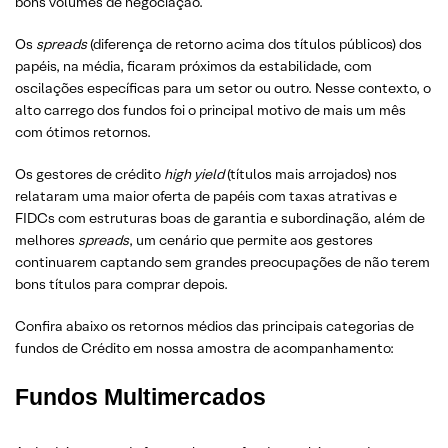
bons volumes de negociação.
Os
spreads
(diferença de retorno acima dos títulos públicos) dos
papéis, na média, ficaram próximos da estabilidade, com
oscilações específicas para um setor ou outro. Nesse contexto, o
alto carrego dos fundos foi o principal motivo de mais um mês
com ótimos retornos.
Os gestores de crédito
high yield
(títulos mais arrojados) nos
relataram uma maior oferta de papéis com taxas atrativas e
FIDCs com estruturas boas de garantia e subordinação, além de
melhores
spreads
, um cenário que permite aos gestores
continuarem captando sem grandes preocupações de não terem
bons títulos para comprar depois.
Confira abaixo os retornos médios das principais categorias de
fundos de Crédito em nossa amostra de acompanhamento:
Fundos Multimercados