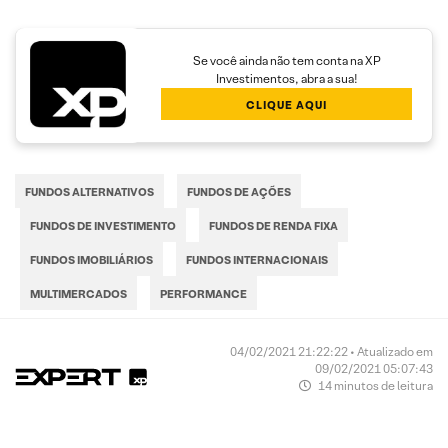
Se você ainda não tem conta na XP
Investimentos, abra a sua!
CLIQUE AQUI
FUNDOS ALTERNATIVOS
FUNDOS DE AÇÕES
FUNDOS DE INVESTIMENTO
FUNDOS DE RENDA FIXA
FUNDOS IMOBILIÁRIOS
FUNDOS INTERNACIONAIS
MULTIMERCADOS
PERFORMANCE
04/02/2021 21:22:22 • Atualizado em
09/02/2021 05:07:43
14 minutos de leitura