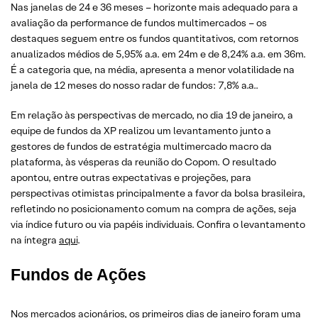
Nas janelas de 24 e 36 meses – horizonte mais adequado para a
avaliação da performance de fundos multimercados – os
destaques seguem entre os fundos quantitativos, com retornos
anualizados médios de 5,95% a.a. em 24m e de 8,24% a.a. em 36m.
É a categoria que, na média, apresenta a menor volatilidade na
janela de 12 meses do nosso radar de fundos: 7,8% a.a..
Em relação às perspectivas de mercado, no dia 19 de janeiro, a
equipe de fundos da XP realizou um levantamento junto a
gestores de fundos de estratégia multimercado macro da
plataforma, às vésperas da reunião do Copom. O resultado
apontou, entre outras expectativas e projeções, para
perspectivas otimistas principalmente a favor da bolsa brasileira,
refletindo no posicionamento comum na compra de ações, seja
via índice futuro ou via papéis individuais. Confira o levantamento
na íntegra
aqui
.
Fundos de Ações
Nos mercados acionários, os primeiros dias de janeiro foram uma