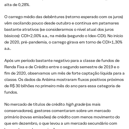
alta de 0,28%.
O carrego médio das debêntures (retorno esperado com os juros)
vêm oscilando pouco desde outubro e continua em patamares
bastante atrativos (se considerarmos o nível atual dos juros
básicos): CDI+2,00% a.a., na média (segundo o Idex-CDI). No início
de 2020, pré-pandemia, o carrego girava em torno de CDI+1,30%
a.a..
Após um período bastante negativo para a classe de fundos de
Renda Fixa e de Crédito entre o segundo semestre de 2019 e o
fim de 2020, observamos um mês de forte captação líquida para a
classe. Os dados da Anbima mostraram fluxos positivos próximos
de R$ 30 bilhões no primeiro mês do ano para essa categoria de
fundos.
No mercado de títulos de crédito
high grade
(os mais
conservadores), gestores comentaram sobre um mercado
primário (novas emissões) de crédito com menos movimento do
que em dezembro, o que levou a um mercado secundário com