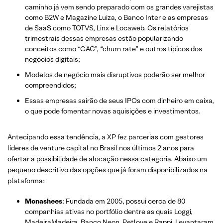
caminho já vem sendo preparado com os grandes varejistas
como B2W e Magazine Luiza, o Banco Inter e as empresas
de SaaS como TOTVS, Linx e Locaweb. Os relatórios
trimestrais dessas empresas estão popularizando
conceitos como “CAC”, “churn rate” e outros típicos dos
negócios digitais;
Modelos de negócio mais disruptivos poderão ser melhor
compreendidos;
Essas empresas sairão de seus IPOs com dinheiro em caixa,
o que pode fomentar novas aquisições e investimentos.
Antecipando essa tendência, a XP fez parcerias com gestores
líderes de venture capital no Brasil nos últimos 2 anos para
ofertar a possibilidade de alocação nessa categoria. Abaixo um
pequeno descritivo das opções que já foram disponibilizados na
plataforma:
Monashees
: Fundada em 2005, possui cerca de 80
companhias ativas no portfólio dentre as quais Loggi,
MadeiraMadeira, Banco Neon, Petlove e Rappi. Levantaram