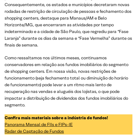
Consequentemente, os estados e municípios decretaram novas
rodadas de restrição de circulação de pessoas e fechamento dos
shopping centers, destaque para Manaus/AM e Belo
Horizonte/MG, que encerraram as atividades por tempo
indeterminado e a cidade de São Paulo, que regrediu para “Fase
Laranja” durante os dias da semana e “Fase Vermelha” durante os
finais de semana.
Como ressaltamos nos últimos meses, continuamos
conservadores em relação aos fundos imobiliários do segmento
de shopping centers. Em nossa visão, novas restrições de
funcionamento (seja fechamento total ou diminuição do horário
de funcionamento) pode levar a um ritmo mais lento de
recuperação nas vendas e aluguéis dos lojistas, o que pode
impactar a distribuição de dividendos dos fundos imobiliários do
segmento.
Confira mais materiais sobre a indústria de fundos!
Panorama Mensal de FIIs e FIPs-IE
Radar de Captação de Fundos