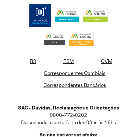
B3
BSM
CVM
Correspondentes Cambiais
Correspondentes Bancários
SAC - Dúvidas, Reclamações e Orientações
0800-772-0202
De segunda a sexta-feira das 09hs às 18hs
Se não estiver satisfeito: