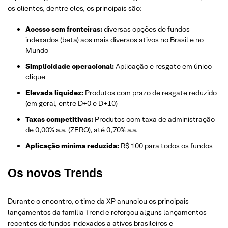
os clientes, dentre eles, os principais são:
Acesso sem fronteiras:
diversas opções de fundos
indexados (beta) aos mais diversos ativos no Brasil e no
Mundo
Simplicidade operacional:
Aplicação e resgate em único
clique
Elevada liquidez:
Produtos com prazo de resgate reduzido
(em geral, entre D+0 e D+10)
Taxas competitivas:
Produtos com taxa de administração
de 0,00% a.a. (ZERO), até 0,70% a.a.
Aplicação mínima reduzida:
R$ 100 para todos os fundos
Os novos Trends
Durante o encontro, o time da XP anunciou os principais
lançamentos da família Trend e reforçou alguns lançamentos
recentes de fundos indexados a ativos brasileiros e