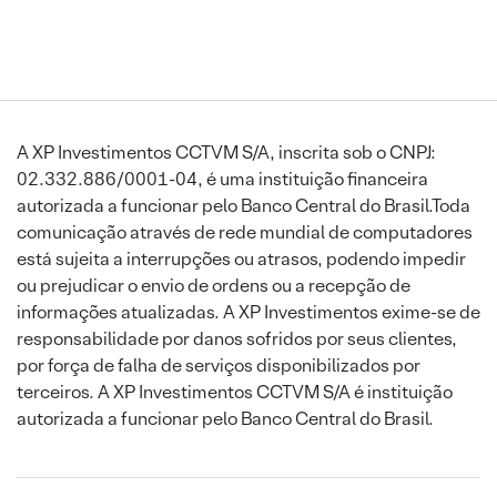
A XP Investimentos CCTVM S/A, inscrita sob o CNPJ:
02.332.886/0001-04, é uma instituição financeira
autorizada a funcionar pelo Banco Central do Brasil.Toda
comunicação através de rede mundial de computadores
está sujeita a interrupções ou atrasos, podendo impedir
ou prejudicar o envio de ordens ou a recepção de
informações atualizadas. A XP Investimentos exime-se de
responsabilidade por danos sofridos por seus clientes,
por força de falha de serviços disponibilizados por
terceiros. A XP Investimentos CCTVM S/A é instituição
autorizada a funcionar pelo Banco Central do Brasil.