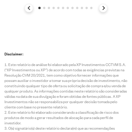
Disclaimer:
Este relatório de análise foi elaborado pela XP Investimentos CCTVM S.A.
(“XP Investimentos ou XP”) de acordo com todas as exigências previstas na
Resolução CVM 20/2021, tem como objetivo fornecer informações que
possam auxiliar o investidor a tomar sua própria decisão de investimento, não
constituindo qualquer tipo de oferta ou solicitação de compra e/ou venda de
qualquer produto. As informações contidas neste relatório são consideradas
válidas na data de sua divulgação e foram obtidas de fontes públicas. A XP
Investimentos não se responsabiliza por qualquer decisão tomada pelo
cliente com base no presente relatório.
Este relatório foi elaborado considerando a classificação de risco dos
produtos de modo a gerar resultados de alocação para cada perfil de
investidor.
O(s) signatário(s) deste relatório declara(m) que as recomendações