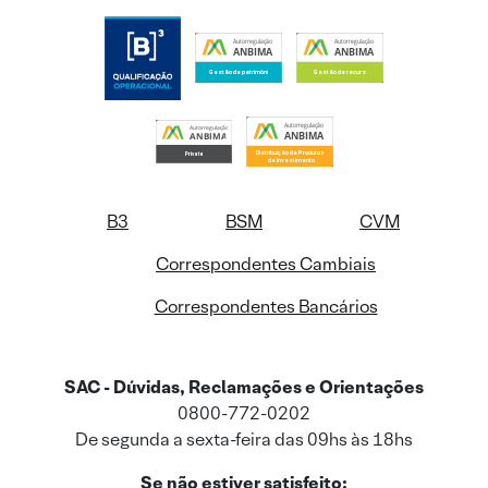
B3
BSM
CVM
Correspondentes Cambiais
Correspondentes Bancários
SAC - Dúvidas, Reclamações e Orientações
0800-772-0202
De segunda a sexta-feira das 09hs às 18hs
Se não estiver satisfeito: