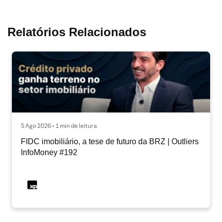
Relatórios Relacionados
5 Ago 2026 • 1 min de leitura
FIDC imobiliário, a tese de futuro da BRZ | Outliers
InfoMoney #192