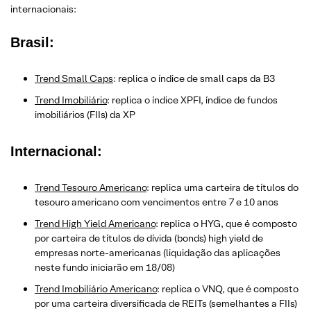
internacionais:
Brasil:
Trend Small Caps
: replica o índice de small caps da B3
Trend Imobiliário
: replica o índice XPFI, índice de fundos
imobiliários (FIIs) da XP
Internacional:
Trend Tesouro Americano
: replica uma carteira de títulos do
tesouro americano com vencimentos entre 7 e 10 anos
Trend High Yield Americano
: replica o HYG, que é composto
por carteira de títulos de dívida (bonds) high yield de
empresas norte-americanas (liquidação das aplicações
neste fundo iniciarão em 18/08)
Trend Imobiliário Americano
: replica o VNQ, que é composto
por uma carteira diversificada de REITs (semelhantes a FIIs)