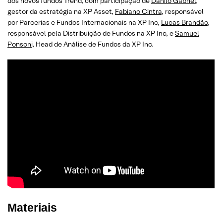
dos novos fundos Trend, com participação de
Danilo Gabriel,
gestor da estratégia na XP Asset,
Fabiano Cintra
, responsável
por Parcerias e Fundos Internacionais na XP Inc,
Lucas Brandão
,
responsável pela Distribuição de Fundos na XP Inc, e
Samuel
Ponsoni
, Head de Análise de Fundos da XP Inc.
Materiais