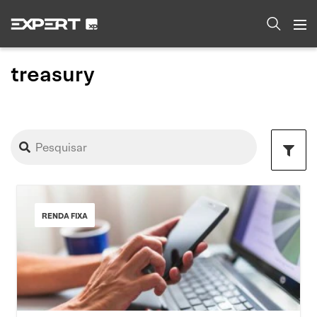
treasury
RENDA FIXA