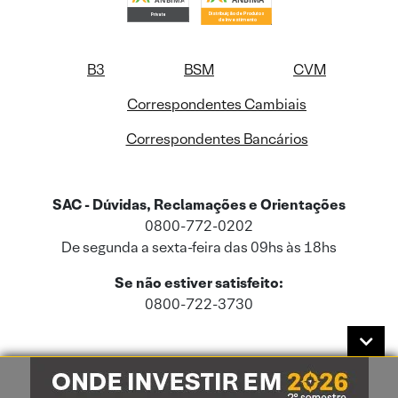
B3
BSM
CVM
Correspondentes Cambiais
Correspondentes Bancários
SAC - Dúvidas, Reclamações e Orientações
0800-772-0202
De segunda a sexta-feira das 09hs às 18hs
Se não estiver satisfeito:
0800-722-3730
Este site usa cookies e dados pessoais de acordo com a nossa
Política de
Cookies
e a nossa
Política de Privacidade
.