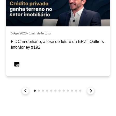
5 Ago 2026 • 1 min de leitura
FIDC imobiliário, a tese de futuro da BRZ | Outliers
InfoMoney #192