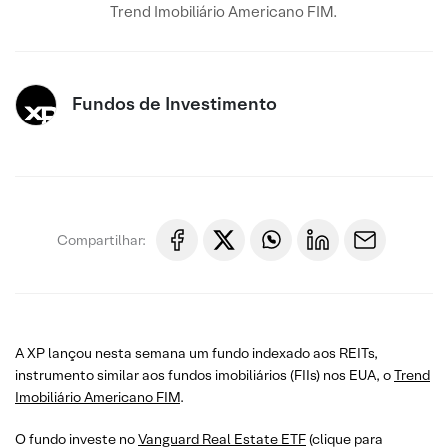
Trend Imobiliário Americano FIM.
Fundos de Investimento
Compartilhar:
A XP lançou nesta semana um fundo indexado aos REITs,
instrumento similar aos fundos imobiliários (FIIs) nos EUA, o
Tre
nd
Imobiliário Americano FIM
.
O fundo investe no
Vanguard Real Estate ETF
(clique para