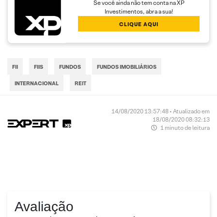
Se você ainda não tem conta na XP
Investimentos, abra a sua!
CLIQUE AQUI
FII
FIIS
FUNDOS
FUNDOS IMOBILIÁRIOS
INTERNACIONAL
REIT
14/08/2020 13:57:48 • Atualizado em
18/08/2020 08:32:13
1 minuto de leitura
Avaliação