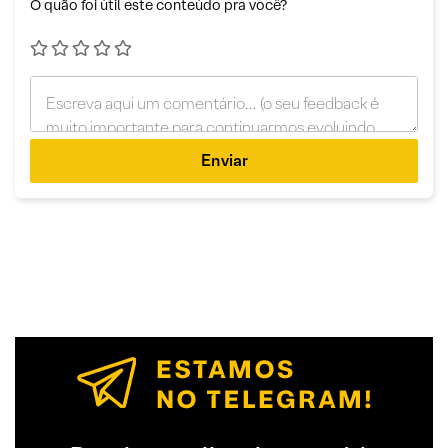
O quão foi útil este conteúdo pra você?
Enviar