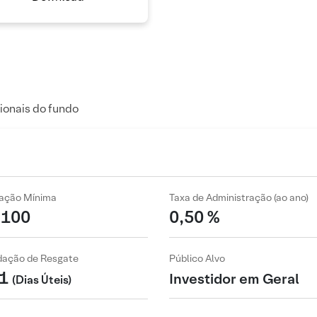
ionais do fundo
cação Mínima
Taxa de Administração (ao ano)
 100
0,50 %
idação de Resgate
Público Alvo
1
Investidor em Geral
(Dias Úteis)