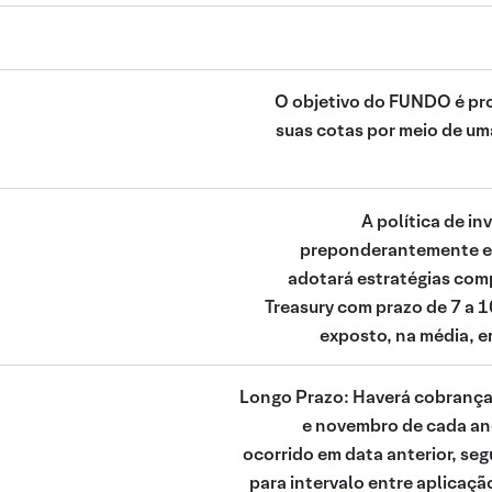
O objetivo do FUNDO é pro
suas cotas por meio de um
A política de i
preponderantemente e
adotará estratégias comp
Treasury com prazo de 7 a 1
exposto, na média, e
Longo Prazo: Haverá cobrança d
e novembro de cada ano
ocorrido em data anterior, se
para intervalo entre aplicaçã