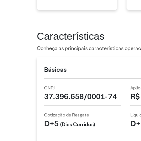
Características
Conheça as principais características operac
Básicas
CNPJ
Apli
37.396.658/0001-74
R$
Cotização de Resgate
Liqu
D+5
D+
(Dias Corridos)