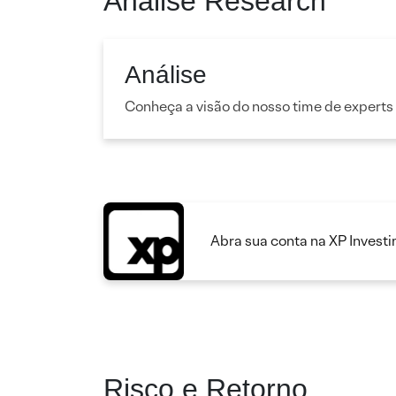
Análise Research
Análise
Conheça a visão do nosso time de experts
Abra sua conta na XP Invest
Risco e Retorno