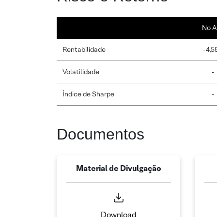
No A
Rentabilidade
-4,5
Volatilidade
-
Índice de Sharpe
-
Documentos
Material de Divulgação
Download