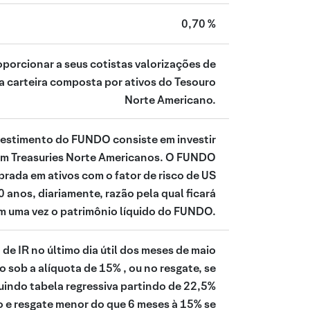
0,70 %
porcionar a seus cotistas valorizações de
a carteira composta por ativos do Tesouro
Norte Americano.
nvestimento do FUNDO consiste em investir
m Treasuries Norte Americanos. O FUNDO
rada em ativos com o fator de risco de US
0 anos, diariamente, razão pela qual ficará
m uma vez o patrimônio líquido do FUNDO.
e IR no último dia útil dos meses de maio
 sob a alíquota de 15% , ou no resgate, se
guindo tabela regressiva partindo de 22,5%
o e resgate menor do que 6 meses à 15% se