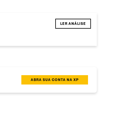
LER ANÁLISE
ABRA SUA CONTA NA XP