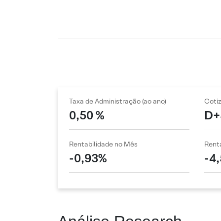
Taxa de Administração (ao ano)
Coti
0,50 %
D+
Rentabilidade no Mês
Renta
-0,93%
-4