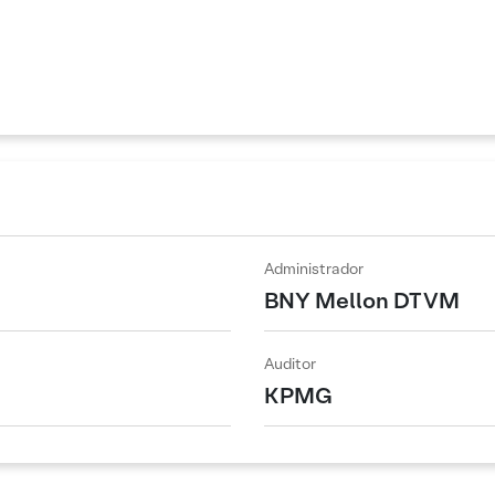
Administrador
BNY Mellon DTVM
Auditor
KPMG