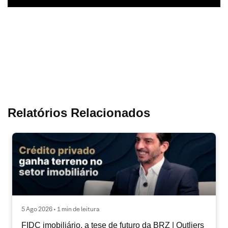
Relatórios Relacionados
5 Ago 2026 • 1 min de leitura
FIDC imobiliário, a tese de futuro da BRZ | Outliers