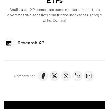
ETFs
Analistas da XP comentam como montar uma carteira
diversificada e acessível com fundos indexados (Trend) e
ETFs. Confira!
Research XP
Compartilhar: