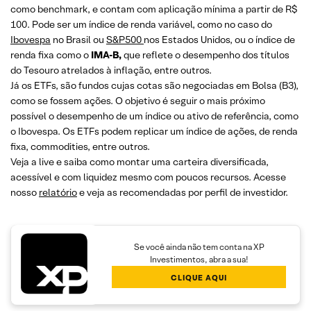
como benchmark, e contam com aplicação mínima a partir de R$
100. Pode ser um índice de renda variável, como no caso do
Ibovespa
no Brasil ou
S&P500
nos Estados Unidos, ou o índice de
renda fixa como o
IMA-B,
que reflete o desempenho dos títulos
do Tesouro atrelados à inflação, entre outros.
Já os ETFs, são fundos cujas cotas são negociadas em Bolsa (B3),
como se fossem ações. O objetivo é seguir o mais próximo
possível o desempenho de um índice ou ativo de referência, como
o Ibovespa. Os ETFs podem replicar um índice de ações, de renda
fixa, commodities, entre outros.
Veja a live e saiba como montar uma carteira diversificada,
acessível e com liquidez mesmo com poucos recursos. Acesse
nosso
relatório
e veja as recomendadas por perfil de investidor.
Se você ainda não tem conta na XP
Investimentos, abra a sua!
CLIQUE AQUI