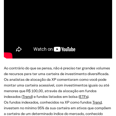
Ao contrário do que se pensa, não é preciso ter grandes volumes
de recursos para ter uma carteira de investimento diversificada.
Os analistas de alocação da XP comentaram como você pode
montar uma carteira acessível, com investimentos iguais ou até
menores que R$ 100,00, através da alocação em fundos
indexados (
Trend
) e fundos listados em bolsa (
ETFs
).
Os fundos indexados, conhecidos na XP como fundos
Trend
,
investem no mínimo 95% da sua carteira em ativos que compõem
a carteira de um determinado índice do mercado, conhecido