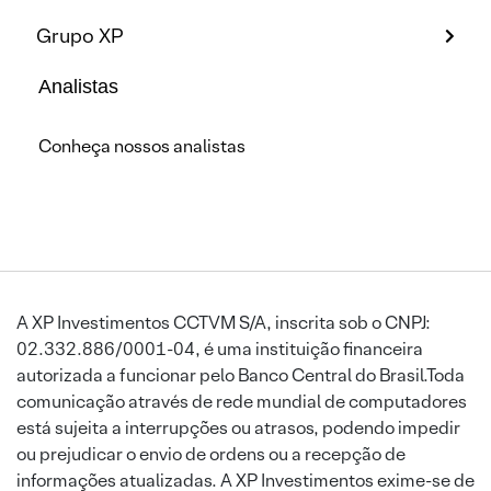
Grupo XP
Analistas
Conheça nossos analistas
A XP Investimentos CCTVM S/A, inscrita sob o CNPJ:
02.332.886/0001-04, é uma instituição financeira
autorizada a funcionar pelo Banco Central do Brasil.Toda
comunicação através de rede mundial de computadores
está sujeita a interrupções ou atrasos, podendo impedir
ou prejudicar o envio de ordens ou a recepção de
informações atualizadas. A XP Investimentos exime-se de