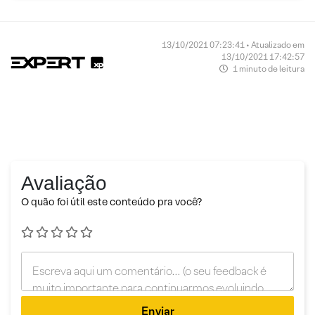
13/10/2021 07:23:41 • Atualizado em
13/10/2021 17:42:57
1 minuto de leitura
Avaliação
O quão foi útil este conteúdo pra você?
Enviar