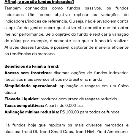
Afinal, o que são fundos indexados?
Também conhecidos como fundos passivos, os fundos
indexados têm como objetivo replicar as variações de
indicadores/índices de referência. Ou seja, não é levado em conta
a opinião do gestor sobre qual ativo ele acredita que irá obter
melhor performance. Se o objetivo do fundo é replicar a variação
do dólar, por exemplo, é somente isso que o fundo irá realizar.
Através desses fundos, é possível capturar de maneira eficiente
as tendências do mercado.
Benefícios da Família Trend:
Acesso sem fronteiras:
diversas opções de fundos indexados
(beta) aos mais diversos ativos no Brasil e no mundo
Simplicidade operacional
: aplicação e resgate em um único
clique
Elevada Liquidez:
produtos com prazo de resgate reduzido
Taxas competitivas:
A partir de 0,00% a.a.
Aplicação mínima reduzida:
R$ 100,00 para todos os fundos
Há fundos hoje que replicam os mais diversos mercados e
classes: Trend DI, Trend Small Caps, Trend High Yield Americano,