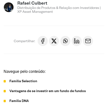
Rafael Culbert
Distribuição de Produtos & Relação com Investidores |
XP Asset Management
Compartilhar:
Navegue pelo conteúdo:
Família Selection
Vantagens de se investir em um fundo de fundos
Família DNA