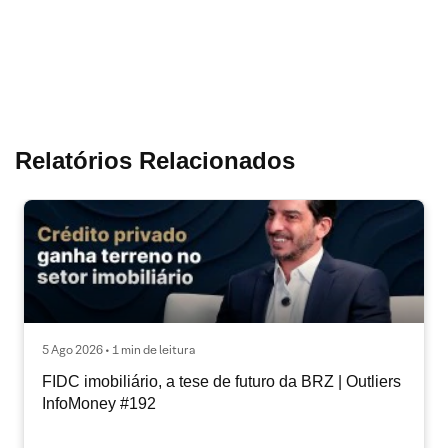
Relatórios Relacionados
5 Ago 2026 • 1 min de leitura
FIDC imobiliário, a tese de futuro da BRZ | Outliers
InfoMoney #192