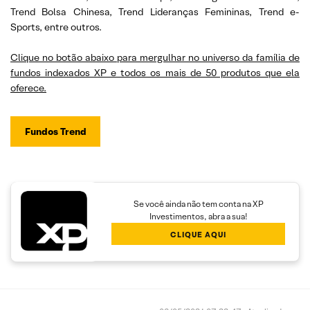
Trend Bolsa Chinesa, Trend Lideranças Femininas, Trend e-
Sports, entre outros.
Clique no botão abaixo para mergulhar no universo da família de
fundos indexados XP e todos os mais de 50 produtos que ela
oferece.
Fundos Trend
Se você ainda não tem conta na XP
Investimentos, abra a sua!
CLIQUE AQUI