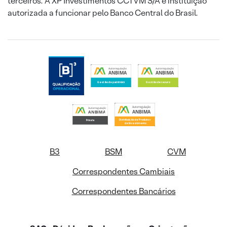
terceiros. A XP Investimentos CCTVM S/A é instituição
autorizada a funcionar pelo Banco Central do Brasil.
B3
BSM
CVM
Correspondentes Cambiais
Correspondentes Bancários