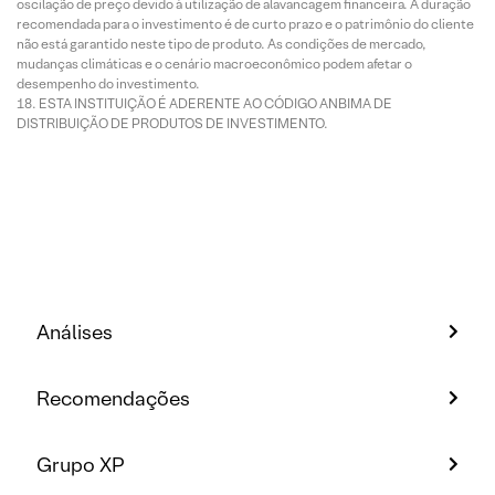
oscilação de preço devido à utilização de alavancagem financeira. A duração
recomendada para o investimento é de curto prazo e o patrimônio do cliente
não está garantido neste tipo de produto. As condições de mercado,
mudanças climáticas e o cenário macroeconômico podem afetar o
desempenho do investimento.
ESTA INSTITUIÇÃO É ADERENTE AO CÓDIGO ANBIMA DE
DISTRIBUIÇÃO DE PRODUTOS DE INVESTIMENTO.
Análises
Recomendações
Grupo XP