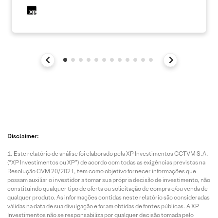
Disclaimer:
Este relatório de análise foi elaborado pela XP Investimentos CCTVM S.A.
(“XP Investimentos ou XP”) de acordo com todas as exigências previstas na
Resolução CVM 20/2021, tem como objetivo fornecer informações que
possam auxiliar o investidor a tomar sua própria decisão de investimento, não
constituindo qualquer tipo de oferta ou solicitação de compra e/ou venda de
qualquer produto. As informações contidas neste relatório são consideradas
válidas na data de sua divulgação e foram obtidas de fontes públicas. A XP
Investimentos não se responsabiliza por qualquer decisão tomada pelo