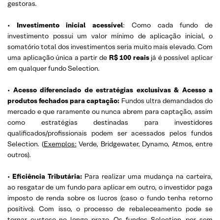
gestoras.
•
Investimento inicial acessível
: Como cada fundo de
investimento possui um valor mínimo de aplicação inicial, o
somatório total dos investimentos seria muito mais elevado. Com
uma aplicação única a partir de
R$ 100 reais
já é possível aplicar
em qualquer fundo Selection.
•
Acesso diferenciado de estratégias exclusivas & Acesso a
produtos fechados para captação:
Fundos ultra demandados do
mercado e que raramente ou nunca abrem para captação, assim
como estratégias destinadas para investidores
qualificados/profissionais
podem ser acessados pelos fundos
Selection. (
Exemplos:
Verde, Bridgewater, Dynamo, Atmos, entre
outros).
•
Eficiência Tributária:
Para realizar uma mudança na carteira,
ao resgatar de um fundo para aplicar em outro, o investidor paga
imposto de renda sobre os lucros (caso o fundo tenha retorno
positivo). Com isso, o processo de rebaleceamento pode se
tornar custoso no longo prazo. Os fundos Selection, por sem