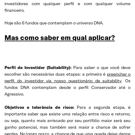
investidores com qualquer perfil e com qualquer volume
financeiro.
Hoje são 6 fundos que contemplam o universo DNA.
Mas como saber em qual aplicar?
Perfil de Investidor (Suitability):
Para saber o que você deve
escolher são necessárias duas etapas: a primeira é
preencher o
perfil do investidor via nosso questionário de suitability
. Os
fundos DNA contemplam desde o perfil Conservador até o
Agressivo.
Objetivos e tolerância de risco:
Para a segunda etapa, é
importante saber que existe uma relação entre risco e retorno,
ou seja, quanto mais arriscado por seu portfólio maior será seu
ganho potencial, mas também será maior a chance de sofrer
perdas. No longo prazo, a chance de que uma queda deixe danos