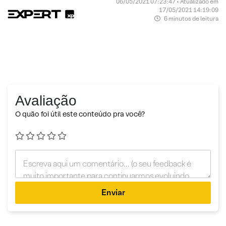
06/05/2021 07:23:47 • Atualizado em
17/05/2021 14:19:09
6 minutos de leitura
Avaliação
O quão foi útil este conteúdo pra você?
Enviar