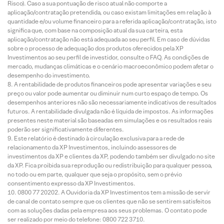
Risco). Caso a sua pontuação de risco atual não comporte a
aplicação/contratação pretendida, ou caso existam limitações em relação à
quantidade e/ou volume financeiro para a referida aplicação/contratação, isto
significa que, com base na composição atual da sua carteira, esta
aplicação/contratação não está adequada ao seu perfil. Em caso de dúvidas
sobre o processo de adequação dos produtos oferecidos pela XP
Investimentos ao seu perfil de investidor, consulte o FAQ. As condições de
mercado, mudanças climáticas e o cenário macroeconômico podem afetar o
desempenho do investimento.
A rentabilidade de produtos financeiros pode apresentar variações e seu
preço ou valor pode aumentar ou diminuir num curto espaço de tempo. Os
desempenhos anteriores não são necessariamente indicativos de resultados
futuros. A rentabilidade divulgada não é líquida de impostos. As informações
presentes neste material são baseadas em simulações e os resultados reais
poderão ser significativamente diferentes.
Este relatório é destinado à circulação exclusiva para a rede de
relacionamento da XP Investimentos, incluindo assessores de
investimentos da XP e clientes da XP, podendo também ser divulgado no site
da XP. Fica proibida sua reprodução ou redistribuição para qualquer pessoa,
no todo ou em parte, qualquer que seja o propósito, sem o prévio
consentimento expresso da XP Investimentos.
0800 77 20202. A Ouvidoria da XP Investimentos tem a missão de servir
de canal de contato sempre que os clientes que não se sentirem satisfeitos
com as soluções dadas pela empresa aos seus problemas. O contato pode
ser realizado por meio do telefone: 0800 722 3710.