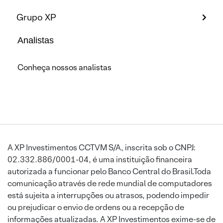
Grupo XP
Analistas
Conheça nossos analistas
A XP Investimentos CCTVM S/A, inscrita sob o CNPJ:
02.332.886/0001-04, é uma instituição financeira
autorizada a funcionar pelo Banco Central do Brasil.Toda
comunicação através de rede mundial de computadores
está sujeita a interrupções ou atrasos, podendo impedir
ou prejudicar o envio de ordens ou a recepção de
informações atualizadas. A XP Investimentos exime-se de