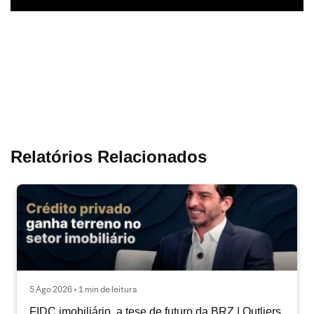
Relatórios Relacionados
5 Ago 2026 • 1 min de leitura
FIDC imobiliário, a tese de futuro da BRZ | Outliers