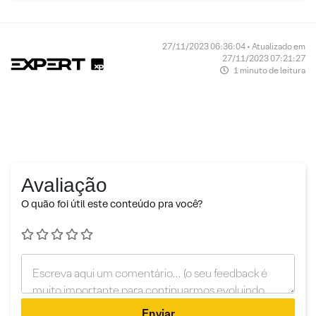
27/11/2023 06:36:04 • Atualizado em
27/11/2023 07:21:27
1 minuto de leitura
Avaliação
O quão foi útil este conteúdo pra você?
Enviar