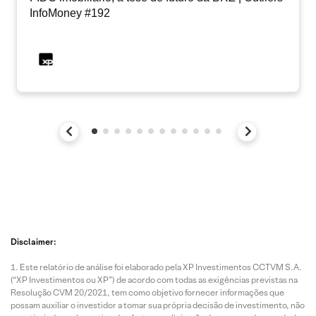
InfoMoney #192
Disclaimer:
Este relatório de análise foi elaborado pela XP Investimentos CCTVM S.A.
(“XP Investimentos ou XP”) de acordo com todas as exigências previstas na
Resolução CVM 20/2021, tem como objetivo fornecer informações que
possam auxiliar o investidor a tomar sua própria decisão de investimento, não