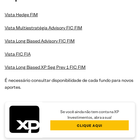
Vista Hedge FIM
Vista Multiestratégia
Advisory
FIC FIM
Vista Long Biased Advisory FIC FIM
Vista FIC FIA
Vista Long Biased XP Seg Prev 1 FIC FIM
É necessário consultar disponibilidade de cada fundo para novos
aportes.
Se você ainda não tem conta na XP
Investimentos, abra a sua!
CLIQUE AQUI