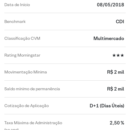
08/05/2018
Data de Início
CDI
Benchmark
Multimercado
Classificação CVM
★★★
Rating Morningstar
R$ 2 mil
Movimentação Mínima
R$ 2 mil
Saldo mínimo de permanência
D+1
(Dias Úteis)
Cotização de Aplicação
2,50 %
Taxa Máxima de Administração
(ao ano)