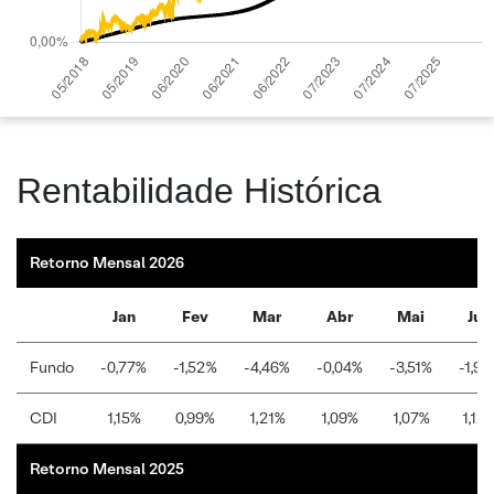
Rentabilidade Histórica
Retorno Mensal 2026
Jan
Fev
Mar
Abr
Mai
Jun
Fundo
-0,77%
-1,52%
-4,46%
-0,04%
-3,51%
-1,91
CDI
1,15%
0,99%
1,21%
1,09%
1,07%
1,12
Retorno Mensal 2025