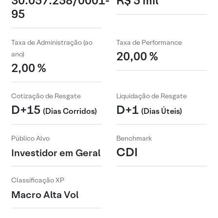
30.057.258/0001-
R$ 5 mil
95
Taxa de Administração (ao
Taxa de Performance
20,00 %
ano)
2,00 %
Cotização de Resgate
Liquidação de Resgate
D+15
D+1
(Dias Corridos)
(Dias Úteis)
Público Alvo
Benchmark
CDI
Investidor em Geral
Classificação XP
Macro Alta Vol