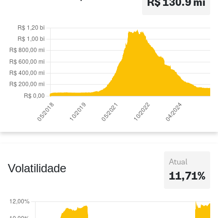
R$ 130.9 mi
Atual
Volatilidade
11,71%