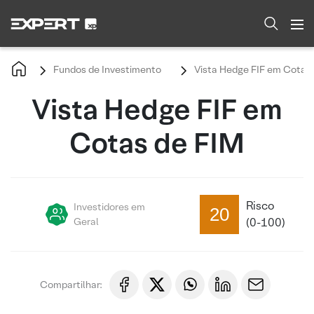
Fundos de Investimento
Vista Hedge FIF em Cotas
Vista Hedge FIF em
Cotas de FIM
Risco
Investidores em
20
Geral
(0-100)
Compartilhar: