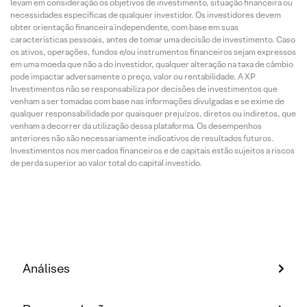
levam em consideração os objetivos de investimento, situação financeira ou
necessidades específicas de qualquer investidor. Os investidores devem
obter orientação financeira independente, com base em suas
características pessoais, antes de tomar uma decisão de investimento. Caso
os ativos, operações, fundos e/ou instrumentos financeiros sejam expressos
em uma moeda que não a do investidor, qualquer alteração na taxa de câmbio
pode impactar adversamente o preço, valor ou rentabilidade. A XP
Investimentos não se responsabiliza por decisões de investimentos que
venham a ser tomadas com base nas informações divulgadas e se exime de
qualquer responsabilidade por quaisquer prejuízos, diretos ou indiretos, que
venham a decorrer da utilização dessa plataforma. Os desempenhos
anteriores não são necessariamente indicativos de resultados futuros.
Investimentos nos mercados financeiros e de capitais estão sujeitos a riscos
de perda superior ao valor total do capital investido.
Análises