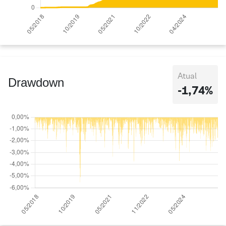
Atual
Drawdown
-1,74%