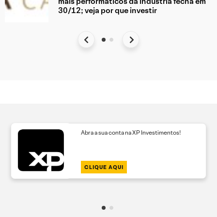
mais performáticos da indústria fecha em
30/12; veja por que investir
Abra a sua conta na XP Investimentos!
CLIQUE AQUI