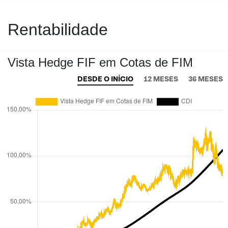
Rentabilidade
Vista Hedge FIF em Cotas de FIM
DESDE O INÍCIO
12 MESES
36 MESES