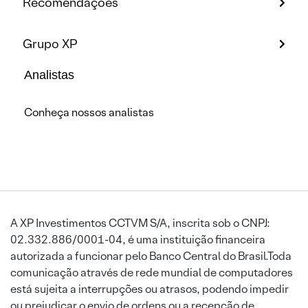
Recomendações
Grupo XP
Analistas
Conheça nossos analistas
A XP Investimentos CCTVM S/A, inscrita sob o CNPJ:
02.332.886/0001-04, é uma instituição financeira
autorizada a funcionar pelo Banco Central do Brasil.Toda
comunicação através de rede mundial de computadores
está sujeita a interrupções ou atrasos, podendo impedir
ou prejudicar o envio de ordens ou a recepção de