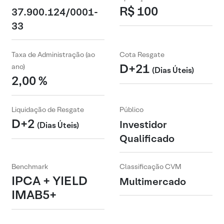
R$ 100
37.900.124/0001-
33
Taxa de Administração (ao
Cota Resgate
D+21
ano)
(Dias Úteis)
2,00 %
Liquidação de Resgate
Público
D+2
Investidor
(Dias Úteis)
Qualificado
Benchmark
Classificação CVM
IPCA + YIELD
Multimercado
IMAB5+