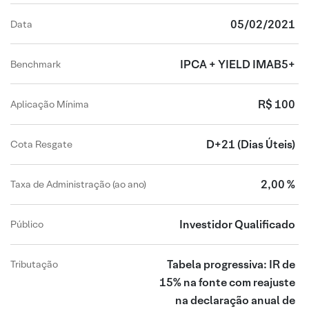
05/02/2021
Data
IPCA + YIELD IMAB5+
Benchmark
R$ 100
Aplicação Mínima
D+21
(Dias Úteis)
Cota Resgate
2,00 %
Taxa de Administração (ao ano)
Investidor Qualificado
Público
Tabela progressiva: IR de
Tributação
15% na fonte com reajuste
na declaração anual de