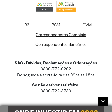
B3
BSM
CVM
Correspondentes Cambiais
Correspondentes Bancários
SAC - Dúvidas, Reclamações e Orientações
0800-772-0202
De segunda a sexta-feira das 09hs às 18hs
Se não estiver satisfeito:
0800-722-3730
Este site usa cookies e dados pessoais de acordo com a nossa
Política de