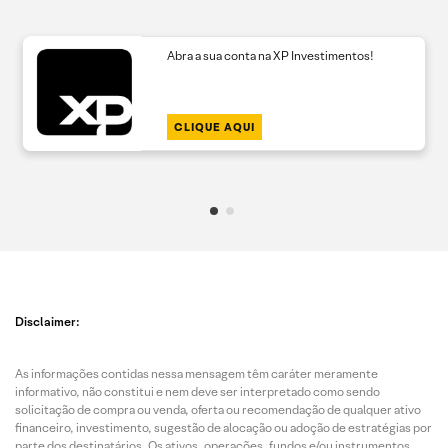
Abra a sua conta na XP Investimentos!
CLIQUE AQUI
Disclaimer:
As informações contidas nessa mensagem têm caráter meramente
informativo, não constitui e nem deve ser interpretado como sendo
solicitação de compra ou venda, oferta ou recomendação de qualquer ativo
financeiro, investimento, sugestão de alocação ou adoção de estratégias por
parte dos destinatários. Os ativos, operações, fundos e/ou instrumentos