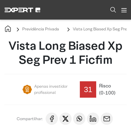
Previdência Privada
Vista Long Biased Xp Seg Prev 
Vista Long Biased Xp
Seg Prev 1 Ficfim
Risco
Apenas investidor
31
profissional
(0-100)
Compartilhar: