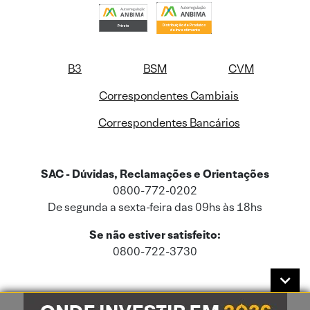
B3
BSM
CVM
Correspondentes Cambiais
Correspondentes Bancários
SAC - Dúvidas, Reclamações e Orientações
0800-772-0202
De segunda a sexta-feira das 09hs às 18hs
Se não estiver satisfeito:
0800-722-3730
Este site usa cookies e dados pessoais de acordo com a nossa
Política de