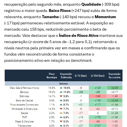
recuperação pelo segundo mês, enquanto
Qualidade
(-309 bps)
registrou a maior queda.
Baixo Risco
(+247 bps) subiu de forma
relevante, enquanto
Tamanho
(-140 bps) recuou e
Momentum
(-17 bps) permaneceu relativamente estável. A exposição ao
mercado caiu 158 bps, reduzindo parcialmente o beta de
mercado. Vale destacar que o
Índice de Risco Ativo
manteve sua
recuperação (
z-score
de 5 anos de -1,2 para 0,1), retornando a
níveis neutros pela primeira vez em meses e confirmando que os
fundos vêm reconstruindo de forma consistente o
posicionamento ativo em relação ao
benchmark
.