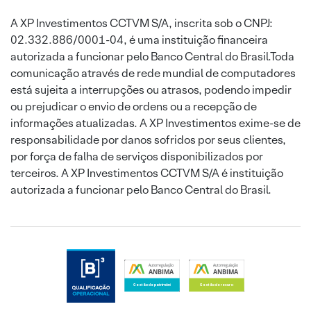
A XP Investimentos CCTVM S/A, inscrita sob o CNPJ:
02.332.886/0001-04, é uma instituição financeira
autorizada a funcionar pelo Banco Central do Brasil.Toda
comunicação através de rede mundial de computadores
está sujeita a interrupções ou atrasos, podendo impedir
ou prejudicar o envio de ordens ou a recepção de
informações atualizadas. A XP Investimentos exime-se de
responsabilidade por danos sofridos por seus clientes,
por força de falha de serviços disponibilizados por
terceiros. A XP Investimentos CCTVM S/A é instituição
autorizada a funcionar pelo Banco Central do Brasil.