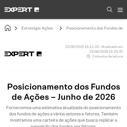
Estratégia Ações
Posicionamento dos Fundos de Aç
23/06/2026 16:21:43 • Atualizado em
23/06/2026 16:29:32
2 minutos de leitura
Posicionamento dos Fundos
de Ações – Junho de 2026
Fornecemos uma estimativa atualizada do posicionamento
dos fundos de ações a vários setores e fatores. Também
mostramos uma carteira de ações que busca replicar a
exposição dos fundos aos fatores.