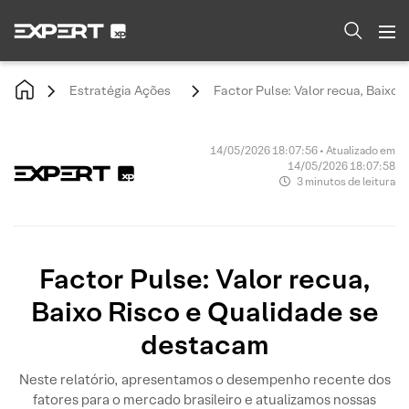
Estratégia Ações
Factor Pulse: Valor recua, Baixo
14/05/2026 18:07:56 • Atualizado em
14/05/2026 18:07:58
3 minutos de leitura
Factor Pulse: Valor recua,
Baixo Risco e Qualidade se
destacam
Neste relatório, apresentamos o desempenho recente dos
fatores para o mercado brasileiro e atualizamos nossas