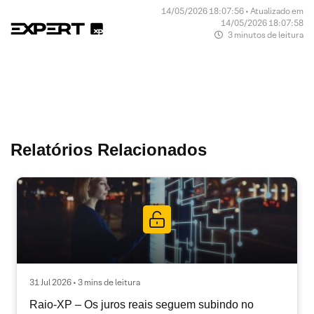
14/05/2026 18:07:56 • Atualizado em
14/05/2026 18:07:58
3 minutos de leitura
Relatórios Relacionados
31 Jul 2026 • 3 mins de leitura
Raio-XP – Os juros reais seguem subindo no