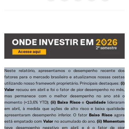
Neste relatório, apresentamos o desempenho recente dos
fatores para o mercado brasileiro e atualizamos nossas cestas
utilizando nosso framework proprietário. Principais destaques:
(i)
Valor
recuou em abril e foi o fator de pior desempenho no mês,
mas permanece com o melhor desempenho no ano até o
momento (+13,6% YTD);
(ii) Baixo Risco
e
Qualidade
lideraram
em abril, à medida que ações de alto risco e baixa qualidade
apresentaram desempenho inferior. O fator
Baixo Risco
agora
está empatado com
Valor
no acumulado do ano.
(ii) Momentum
teve desempenho negativo em abril e é o fator de pior