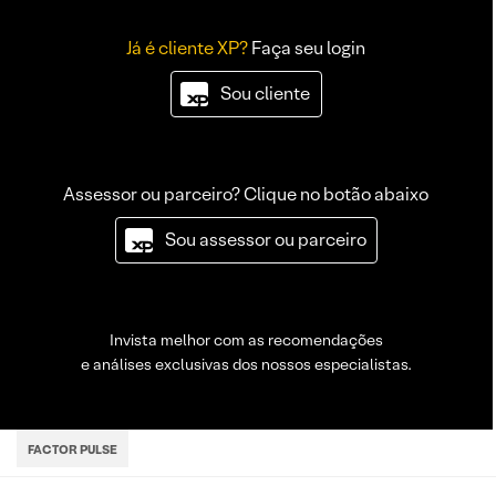
Já é cliente XP?
Faça seu login
Sou cliente
Assessor ou parceiro? Clique no botão abaixo
Sou assessor ou parceiro
Invista melhor com as recomendações
e análises exclusivas dos nossos especialistas.
FACTOR PULSE