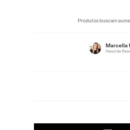
Produtos buscam aumen
Marcella 
Head de Res