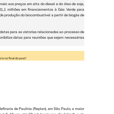
eio aos preços em alta do diesel e do óleo de soja,
,1 milhões em financiamentos à Gás Verde para
de produção do biocombustível a partir de biogás de
e datas para as vistorias relacionadas ao processo de
ibilize datas para reuniões que sejam necessárias
o no final do post!
efinaria de Paulínia (Replan), em São Paulo, a maior