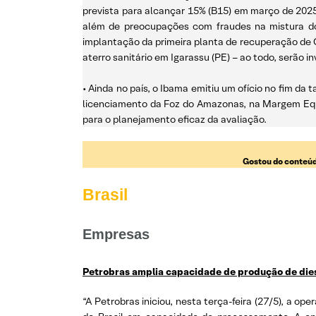
prevista para alcançar 15% (B15) em março de 2025 
além de preocupações com fraudes na mistura do 
implantação da primeira planta de recuperação de C
aterro sanitário em Igarassu (PE) – ao todo, serão i
• Ainda no país, o Ibama emitiu um ofício no fim da 
licenciamento da Foz do Amazonas, na Margem Equa
para o planejamento eficaz da avaliação.
Gostou do conteúd
Brasil
Empresas
Petrobras amplia capacidade de produção de diese
“A Petrobras iniciou, nesta terça-feira (27/5), a o