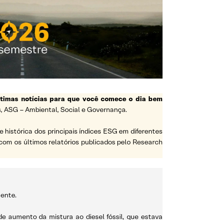
ltimas notícias para que você comece o dia bem
, ASG – Ambiental, Social e Governança.
histórica dos principais índices ESG em diferentes
com os últimos relatórios publicados pelo Research
mente.
e aumento da mistura ao diesel fóssil, que estava