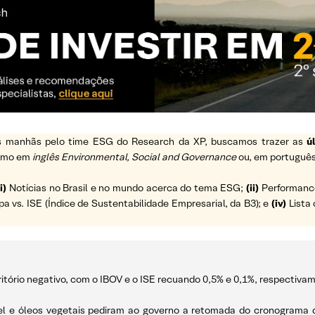
 as manhãs pelo time ESG do Research da XP, buscamos trazer as
ú
ermo em
inglês Environmental, Social and Governance
ou, em português
i)
Notícias no Brasil e no mundo acerca do tema ESG;
(ii)
Performance 
vs. ISE (Índice de Sustentabilidade Empresarial, da B3); e
(iv)
Lista 
ritório negativo, com o IBOV e o ISE recuando 0,5% e 0,1%, respectiva
el e óleos vegetais pediram ao governo a retomada do cronograma d