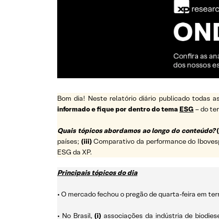
Bom dia! Neste relatório diário publicado todas
informado e fique por dentro do tema
ESG
– do t
Quais tópicos abordamos ao longo do conteúdo?
(
países;
(iii)
Comparativo da performance do Ibovespa 
ESG da XP.
Principais tópicos do dia
• O mercado fechou o pregão de quarta-feira em ter
• No Brasil,
(i)
associações da indústria de biodies