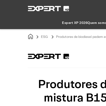
Expert XP 2026
Quem som
ESG
Produtores de biodiesel pedem a
Produtores 
mistura B15