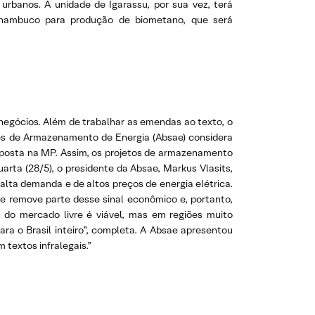
urbanos. A unidade de Igarassu, por sua vez, terá
ernambuco para produção de biometano, que será
egócios. Além de trabalhar as emendas ao texto, o
ões de Armazenamento de Energia (Absae) considera
proposta na MP. Assim, os projetos de armazenamento
arta (28/5), o presidente da Absae, Markus Vlasits,
alta demanda e de altos preços de energia elétrica.
e remove parte desse sinal econômico e, portanto,
s do mercado livre é viável, mas em regiões muito
ara o Brasil inteiro”, completa. A Absae apresentou
textos infralegais.”