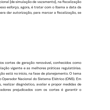
ional [de simulação de vazamento], na fiscalização
sso esforço, agora, é tratar com o Ibama a data da
ara dar autorização, para marcar a fiscalização, se
 dos cortes de geração renovável, conhecidos como
lação vigente e as melhores práticas regulatórias.
ção está no início, na fase de planejamento. O tema
 o Operador Nacional do Sistema Elétrico (ONS). Em
realizar diagnóstico, avaliar e propor medidas de
radores prejudicados com os cortes é garantir o