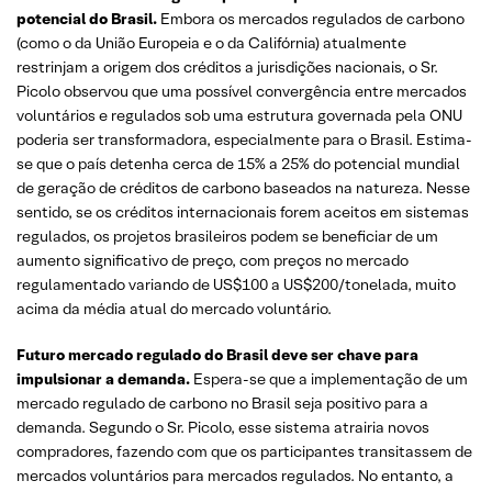
potencial do Brasil.
Embora os mercados regulados de carbono
(como o da União Europeia e o da Califórnia) atualmente
restrinjam a origem dos créditos a jurisdições nacionais, o Sr.
Picolo observou que uma possível convergência entre mercados
voluntários e regulados sob uma estrutura governada pela ONU
poderia ser transformadora, especialmente para o Brasil. Estima-
se que o país detenha cerca de 15% a 25% do potencial mundial
de geração de créditos de carbono baseados na natureza. Nesse
sentido, se os créditos internacionais forem aceitos em sistemas
regulados, os projetos brasileiros podem se beneficiar de um
aumento significativo de preço, com preços no mercado
regulamentado variando de US$100 a US$200/tonelada, muito
acima da média atual do mercado voluntário.
Futuro mercado regulado do Brasil deve ser chave para
impulsionar a demanda.
Espera-se que a implementação de um
mercado regulado de carbono no Brasil seja positivo para a
demanda. Segundo o Sr. Picolo, esse sistema atrairia novos
compradores, fazendo com que os participantes transitassem de
mercados voluntários para mercados regulados. No entanto, a