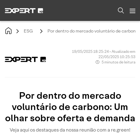
ESG
Por dentro do mercado voluntário de carbono:
19/05/2025 18:25:24 • Atualizado em
22/05/2025 10:25:53
5 minutos de leitura
Por dentro do mercado
voluntário de carbono: Um
olhar sobre oferta e demanda
Veja aqui os destaques da nossa reunião com a re.green!