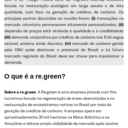
focada na restauração ecológica em larga escala e de alta
qualidade, com foco na geração de créditos de carbono. Os
principais pontos discutidos na reunião foram:
(i)
transações no
mercado voluntário permanecem altamente personalizadas;
(ii)
dispersão de preços está atrelada à qualidade e à credibilidade;
(iii)
demanda corporativa por créditos de carbono nos EUA segue
estável, embora ainda discreta;
(iv)
mercado de carbono gerido
pela ONU pode destravar o potencial do Brasil; e (v) futuro
mercado regulado do Brasil deve ser chave para impulsionar a
demanda.
O que é a re.green?
Sobre a re.green
. A Re.green é uma empresa privada com fins
lucrativos focada na regeneração de áreas desmatadas e na
restauração de ecossistemas nativos no Brasil por meio da
geração de créditos de carbono. A empresa opera em
aproximadamente 30 mil hectares na Mata Atlântica e na
Amazônia e obteve ampla visibilidade de mercado após assinar