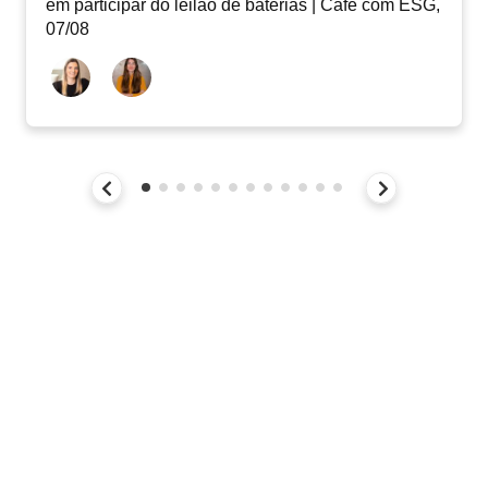
em participar do leilão de baterias | Café com ESG,
07/08