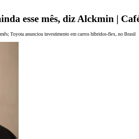
inda esse mês, diz Alckmin | Ca
ês; Toyota anunciou investimento em carros híbridos-flex, no Brasil