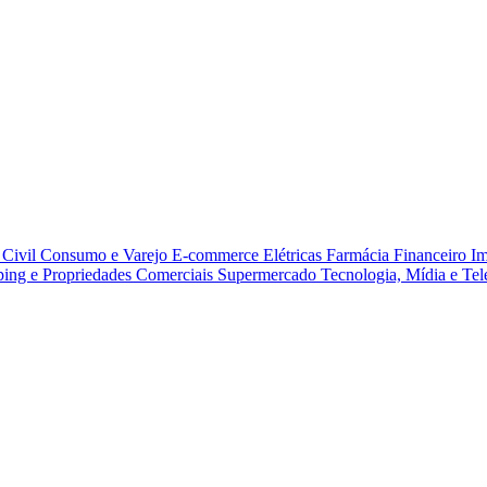
Civil
Consumo e Varejo
E-commerce
Elétricas
Farmácia
Financeiro
Im
ing e Propriedades Comerciais
Supermercado
Tecnologia, Mídia e Te