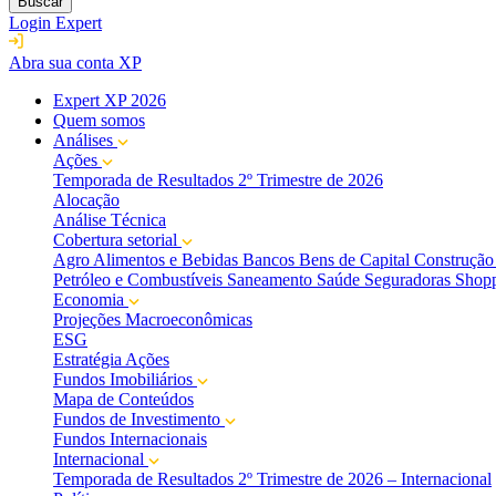
Buscar
Login Expert
Abra sua conta XP
Expert XP 2026
Quem somos
Análises
Ações
Temporada de Resultados 2º Trimestre de 2026
Alocação
Análise Técnica
Cobertura setorial
Agro
Alimentos e Bebidas
Bancos
Bens de Capital
Construção 
Petróleo e Combustíveis
Saneamento
Saúde
Seguradoras
Shopp
Economia
Projeções Macroeconômicas
ESG
Estratégia Ações
Fundos Imobiliários
Mapa de Conteúdos
Fundos de Investimento
Fundos Internacionais
Internacional
Temporada de Resultados 2º Trimestre de 2026 – Internacional