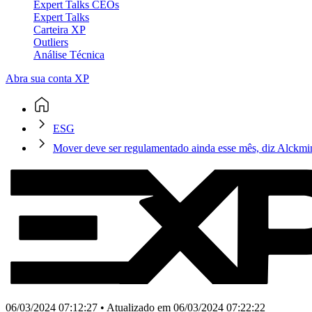
Expert Talks CEOs
Expert Talks
Carteira XP
Outliers
Análise Técnica
Abra sua conta XP
ESG
Mover deve ser regulamentado ainda esse mês, diz Alckm
06/03/2024 07:12:27 • Atualizado em 06/03/2024 07:22:22