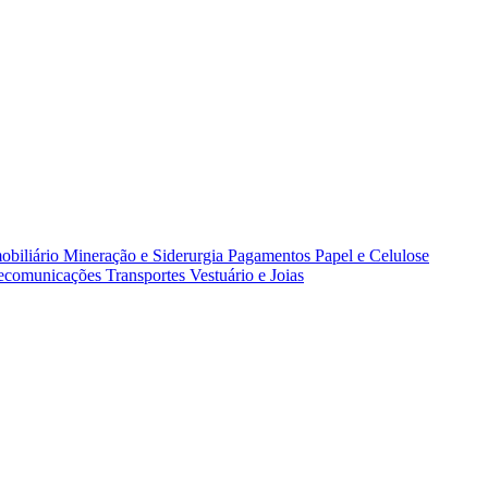
obiliário
Mineração e Siderurgia
Pagamentos
Papel e Celulose
lecomunicações
Transportes
Vestuário e Joias