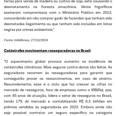
terras para venda de madeira ou cultivo de soja, está causando o
desmatamento na floresta amazônica. Vários frigoríficos
assinaram compromissos com o Ministério Público em 2013,
concordando em não comprar gado de fazendas que tenham sido
desmatadas ilegalmente ou que tenham sido incluídas em listas
negras por crimes ambientais.”
Fonte: InfoMoney; 27/10/2024
Catástrofes movimentam resseguradoras no Brasil
“O aquecimento global provoca aumento na incidência de
catástrofes climáticas. Mais seguros contra danos são feitos. As
seguradoras recorrem às resseguradoras para garantir que
conseguirão prover os ressarcimentos, em caso de sinistro.
Resumidamente, esse é o ciclo que faz crescer as cifras no
mercado de resseguros, foco de empresas como o IRB(Re), que,
com 85 anos de atuação, lidera o setor de resseguros no Brasil,
tendo 17% do mercado e contabilizando R$ 6,5 bilhões em
prêmios vendidos às seguradoras em 2023. Embora ainda não
seja possível contratar um seguro específico na categoria