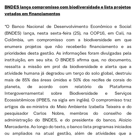
BNDES lança compromisso com biodiversidade e lista projetos
vetados em financiamentos
“O Banco Nacional de Desenvolvimento Econômico e Social
(BNDES) lança, nesta sexta-feira (25), na COP16, em Cali, na
Colômbia, um compromisso com a biodiversidade em que
enumera projetos que não receberão financiamento e as
prioridades desta gestão. As informações foram divulgadas pela
instituição, em seu site. O BNDES afirma que, no documento,
ressalta a missão em prol da biodiversidade e alerta que a
atividade humana já degradou um terço do solo global, destruiu
mais de 85% das áreas úmidas e 50% dos recifes de corais do
planeta, de acordo com relatório da Plataforma
Intergovernamental sobre Biodiversidade e Serviços
Ecossistêmicos (IPBES, na sigla em inglês). O compromisso traz
artigos da ex-ministra do Meio Ambiente Izabella Teixeira e do
pesquisador Carlos Nobre, membros do conselho de
administração do BNDES, e do presidente do banco, Aloizio
Mercadante. Ao longo do texto, o banco lista programas iniciados
ou ampliados na atual gestão, além de atividades que a