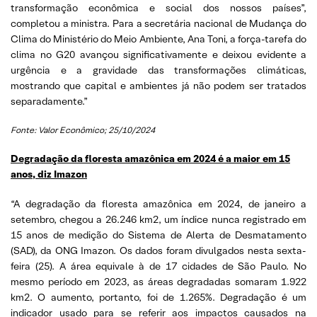
transformação econômica e social dos nossos países”,
completou a ministra. Para a secretária nacional de Mudança do
Clima do Ministério do Meio Ambiente, Ana Toni, a força-tarefa do
clima no G20 avançou significativamente e deixou evidente a
urgência e a gravidade das transformações climáticas,
mostrando que capital e ambientes já não podem ser tratados
separadamente.”
Fonte: Valor Econômico; 25/10/2024
Degradação da floresta amazônica em 2024 é a maior em 15
anos, diz Imazon
“A degradação da floresta amazônica em 2024, de janeiro a
setembro, chegou a 26.246 km2, um índice nunca registrado em
15 anos de medição do Sistema de Alerta de Desmatamento
(SAD), da ONG Imazon. Os dados foram divulgados nesta sexta-
feira (25). A área equivale à de 17 cidades de São Paulo. No
mesmo período em 2023, as áreas degradadas somaram 1.922
km2. O aumento, portanto, foi de 1.265%. Degradação é um
indicador usado para se referir aos impactos causados na