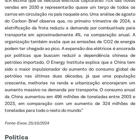
IEA estima que os veículos elétricos capturarão 70% das novas
vendas em 2030 e representarão quase um terço de todos os
carros em circulação no país naquele ano. Uma análise de agosto
do Carbon Brief observa que, no primeiro trimestre de 2024, a
eletrificação da frota reduziu a demanda por combustíveis para
transporte em aproximadamente 4%, na comparação anual. A
organização também avalia que as emissões de CO2 de energia
podem ter chegado ao pico. A expansão dos elétricos é ancorada
por políticas que buscam reduzir a dependência chinesa de
petróleo importado. O Energy Institute explica que a China tem
sido o maior impulsionador do aumento do consumo global de
petróleo nas últimas duas décadas, já que uma população
crescente, melhorias na renda e urbanização encorajaram um
aumento massivo na demanda por transporte. O consumo anual
da China aumentou em 496 milhões de toneladas entre 2003 e
2023, em comparação com um aumento de 324 milhões de
toneladas para todo o resto do mundo.”
Fonte: Eixos; 25/10/2024
Política