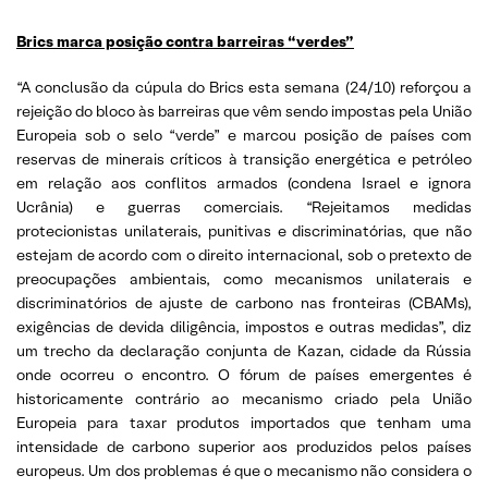
Brics marca posição contra barreiras “verdes”
“A conclusão da cúpula do Brics esta semana (24/10) reforçou a
rejeição do bloco às barreiras que vêm sendo impostas pela União
Europeia sob o selo “verde” e marcou posição de países com
reservas de minerais críticos à transição energética e petróleo
em relação aos conflitos armados (condena Israel e ignora
Ucrânia) e guerras comerciais. “Rejeitamos medidas
protecionistas unilaterais, punitivas e discriminatórias, que não
estejam de acordo com o direito internacional, sob o pretexto de
preocupações ambientais, como mecanismos unilaterais e
discriminatórios de ajuste de carbono nas fronteiras (CBAMs),
exigências de devida diligência, impostos e outras medidas”, diz
um trecho da declaração conjunta de Kazan, cidade da Rússia
onde ocorreu o encontro. O fórum de países emergentes é
historicamente contrário ao mecanismo criado pela União
Europeia para taxar produtos importados que tenham uma
intensidade de carbono superior aos produzidos pelos países
europeus. Um dos problemas é que o mecanismo não considera o