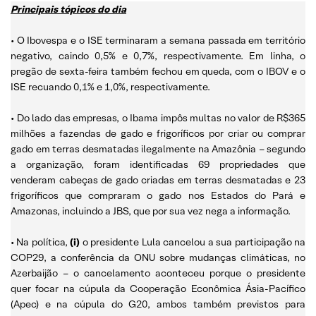
Principais tópicos do dia
• O Ibovespa e o ISE terminaram a semana passada em território
negativo, caindo 0,5% e 0,7%, respectivamente. Em linha, o
pregão de sexta-feira também fechou em queda, com o IBOV e o
ISE recuando 0,1% e 1,0%, respectivamente.
• Do lado das empresas, o Ibama impôs multas no valor de R$365
milhões a fazendas de gado e frigoríficos por criar ou comprar
gado em terras desmatadas ilegalmente na Amazônia – segundo
a organização, foram identificadas 69 propriedades que
venderam cabeças de gado criadas em terras desmatadas e 23
frigoríficos que compraram o gado nos Estados do Pará e
Amazonas, incluindo a JBS, que por sua vez nega a informação.
• Na política,
(i)
o presidente Lula cancelou a sua participação na
COP29, a conferência da ONU sobre mudanças climáticas, no
Azerbaijão – o cancelamento aconteceu porque o presidente
quer focar na cúpula da Cooperação Econômica Ásia-Pacífico
(Apec) e na cúpula do G20, ambos também previstos para