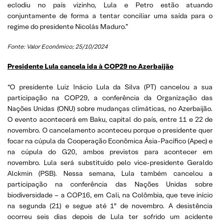
eclodiu no país vizinho, Lula e Petro estão atuando
conjuntamente de forma a tentar conciliar uma saída para o
regime do presidente Nicolás Maduro.”
Fonte: Valor Econômico; 25/10/2024
Presidente Lula cancela ida à COP29 no Azerbaijão
“O presidente Luiz Inácio Lula da Silva (PT) cancelou a sua
participação na COP29, a conferência da Organização das
Nações Unidas (ONU) sobre mudanças climáticas, no Azerbaijão.
O evento acontecerá em Baku, capital do país, entre 11 e 22 de
novembro. O cancelamento aconteceu porque o presidente quer
focar na cúpula da Cooperação Econômica Ásia-Pacífico (Apec) e
na cúpula do G20, ambos previstos para acontecer em
novembro. Lula será substituído pelo vice-presidente Geraldo
Alckmin (PSB). Nessa semana, Lula também cancelou a
participação na conferência das Nações Unidas sobre
biodiversidade – a COP16, em Cali, na Colômbia, que teve início
na segunda (21) e segue até 1º de novembro. A desistência
ocorreu seis dias depois de Lula ter sofrido um acidente