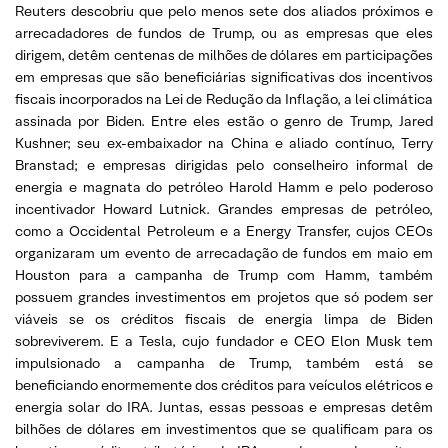
Reuters descobriu que pelo menos sete dos aliados próximos e
arrecadadores de fundos de Trump, ou as empresas que eles
dirigem, detêm centenas de milhões de dólares em participações
em empresas que são beneficiárias significativas dos incentivos
fiscais incorporados na Lei de Redução da Inflação, a lei climática
assinada por Biden. Entre eles estão o genro de Trump, Jared
Kushner; seu ex-embaixador na China e aliado contínuo, Terry
Branstad; e empresas dirigidas pelo conselheiro informal de
energia e magnata do petróleo Harold Hamm e pelo poderoso
incentivador Howard Lutnick. Grandes empresas de petróleo,
como a Occidental Petroleum e a Energy Transfer, cujos CEOs
organizaram um evento de arrecadação de fundos em maio em
Houston para a campanha de Trump com Hamm, também
possuem grandes investimentos em projetos que só podem ser
viáveis se os créditos fiscais de energia limpa de Biden
sobreviverem. E a Tesla, cujo fundador e CEO Elon Musk tem
impulsionado a campanha de Trump, também está se
beneficiando enormemente dos créditos para veículos elétricos e
energia solar do IRA. Juntas, essas pessoas e empresas detêm
bilhões de dólares em investimentos que se qualificam para os