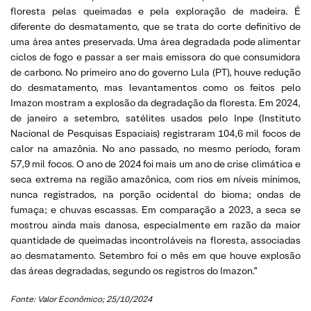
floresta pelas queimadas e pela exploração de madeira. É
diferente do desmatamento, que se trata do corte definitivo de
uma área antes preservada. Uma área degradada pode alimentar
ciclos de fogo e passar a ser mais emissora do que consumidora
de carbono. No primeiro ano do governo Lula (PT), houve redução
do desmatamento, mas levantamentos como os feitos pelo
Imazon mostram a explosão da degradação da floresta. Em 2024,
de janeiro a setembro, satélites usados pelo Inpe (Instituto
Nacional de Pesquisas Espaciais) registraram 104,6 mil focos de
calor na amazônia. No ano passado, no mesmo período, foram
57,9 mil focos. O ano de 2024 foi mais um ano de crise climática e
seca extrema na região amazônica, com rios em níveis mínimos,
nunca registrados, na porção ocidental do bioma; ondas de
fumaça; e chuvas escassas. Em comparação a 2023, a seca se
mostrou ainda mais danosa, especialmente em razão da maior
quantidade de queimadas incontroláveis na floresta, associadas
ao desmatamento. Setembro foi o mês em que houve explosão
das áreas degradadas, segundo os registros do Imazon.”
Fonte: Valor Econômico; 25/10/2024