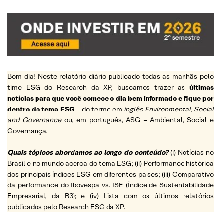
Bom dia! Neste relatório diário publicado todas as manhãs pelo
time ESG do Research da XP, buscamos trazer as
últimas
notícias para que você comece o dia bem informado e fique por
dentro do tema
ESG
– do termo em
inglês Environmental, Social
and Governance
ou, em português, ASG – Ambiental, Social e
Governança.
Quais tópicos abordamos ao longo do conteúdo?
(i) Notícias no
Brasil e no mundo acerca do tema ESG; (ii) Performance histórica
dos principais índices ESG em diferentes países; (iii) Comparativo
da performance do Ibovespa vs. ISE (Índice de Sustentabilidade
Empresarial, da B3); e (iv) Lista com os últimos relatórios
publicados pelo Research ESG da XP.