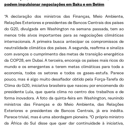
podem impulsionar negociações em Baku e em Belém
“A declaração dos ministros das Finanças, Meio Ambiente,
Relações Exteriores e presidentes de Bancos Centrais dos países
do G20, divulgada em Washington na semana passada, tem ao
menos três alvos importantes para as negociações climáticas
internacionais. A primeira busca antecipar os compromissos de
neutralidade climática dos países. A segunda, reafirma e sinaliza
com avanços o cumprimento das metas de transição energética
da COP28, em Dubai. A terceira, encoraja os países mais ricos do
mundo e os emergentes a terem metas climáticas para toda a
economia, todos os setores e todos os gases-estufa. Parece
pouco, mas é algo muito desafiador obtido pela Força-Tarefa do
Clima do G20, iniciativa brasileira que nasceu por encomenda do
presidente Lula, que queria clima no centro dos trabalhos e de
forma inovadora. A foto da quinta-feira em Washington, reunindo
ministros das Finanças e do Meio Ambiente, das Relações
Exteriores e presidentes de Bancos Centrais, já era inédita.
Parece trivial, mas é uma abordagem pioneira. “O próprio ministro
da África do Sul disse que quer dar continuidade à iniciativa,