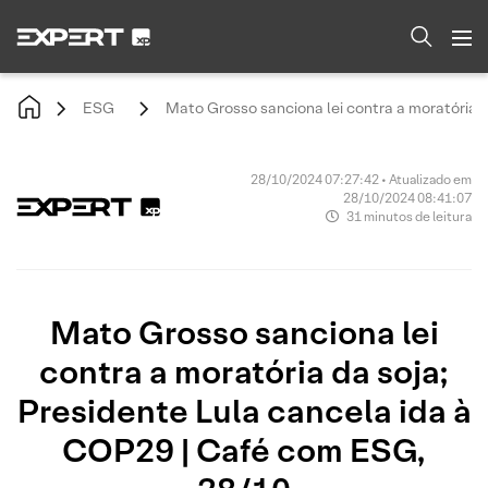
ESG
Mato Grosso sanciona lei contra a moratória 
28/10/2024 07:27:42 • Atualizado em
28/10/2024 08:41:07
31 minutos de leitura
Mato Grosso sanciona lei
contra a moratória da soja;
Presidente Lula cancela ida à
COP29 | Café com ESG,