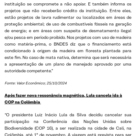
instituição se compromete a não apoiar. E também informa os
projetos que não receberão crédito da instituição. Entre eles,
estão projetos de lavra rudimentar ou localizados em áreas de
proteção ambiental; de uso de combustíveis fósseis na geração
de energia; e em áreas com suspeita de desmatamento ilegal
e/ou pesca em período proibido. Nos projetos com uso de madeira
como matéria-prima, o BNDES diz que o financiamento está
condicionado à origem da madeira em floresta plantada para
este fim. No caso de mata nativa, determina que será necessária
a apresentação de um plano de manejado aprovado por uma
autoridade competente.”
Fonte: Valor Econômico; 25/10/2024
Após fazer nova ressonância magnética, Lula cancela ida à
COP na Colômbia
“O presidente Luiz Inácio Lula da Silva decidiu cancelar sua
participação na Conferência das Nações Unidas sobre
Biodiversidade (COP 16), a ser realizada na cidade de Cali, na
Colômbia, até 1º de novembro. A viagem está prevista para ser