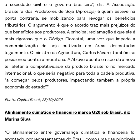
a sociedade civil e o governo brasileiro”, diz. A Associação
Brasileira dos Produtores de Soja (Aprosoja) é quem esteve na
ponta contrária, se mobilizando para revogar os benefícios
tributários. O argumento é que o acordo traz mais prejuízos do
que benefícios aos produtores. A principal reclamação é que ele é
mais rigoroso que o Código Florestal, uma vez que impede a
comercialização da soja cultivada em áreas desmatadas
legalmente. O ministro da Agricultura, Carlos Fávaro, também se
posicionou contra a moratória. A Abiove aponta o risco de a nova
lei afetar a competitividade do produto brasileiro no mercado
internacional, o que seria negativo para toda a cadeia produtiva,
“a começar pelos produtores, impactando também a própria
economia do estado”.”
Fonte: Capital Reset; 25/10/2024
Alinhamento climático e financeiro marca G20 sob Brasil, diz
Marina Silva
“O alinhamento entre governança climática e financeira foi
apontado, por representantes do Brasil, como uma das principais