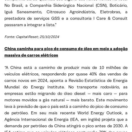
No Brasil, a Companhia Siderúrgica Nacional (CSN), Boticário,
Iguá Saneamento, Citrosuco Agroindústria, Eletrobras, a
prestadora de serviços GSS e a consultoria I Care & Consult
passaram a integrar a lista.”
Fonte: Capital Reset; 25/10/2024
China caminha para pico de consumo de óleo em meio a adoção
massiva de carros elétricos
“A China está a caminho de produzir mais de 10 milhões de
veículos elétricos, respondendo por quase 40% das vendas de
carros novos em 2024, aponta a Revisão Estatística de Energia
Mundial do Energy Institute. No transporte rodoviário, as
empresas estão migrando do óleo diesel — mais caro — para
motores movidos a gás natural — mais barato. Este movimento
leva à previsão de que o país está a caminho do pico de consumo
de petróleo. Em seu mais recente World Energy Outlook, a
Agência Internacional de Energia (IEA, em inglês) projeta que a
demanda por petróleo da China atingirá o pico antes de 2030. A