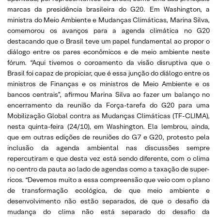
marcas da presidência brasileira do G20. Em Washington, a
ministra do Meio Ambiente e Mudanças Climáticas, Marina Silva,
comemorou os avanços para a agenda climática no G20
destacando que o Brasil teve um papel fundamental ao propor o
diálogo entre os pares econômicos e de meio ambiente neste
fórum. “Aqui tivemos o coroamento da visão disruptiva que o
Brasil foi capaz de propiciar, que é essa junção do diálogo entre os
ministros de Finanças e os ministros de Meio Ambiente e os
bancos centrais”, afirmou Marina Silva ao fazer um balanço no
encerramento da reunião da Força-tarefa do G20 para uma
Mobilização Global contra as Mudanças Climáticas (TF-CLIMA),
nesta quinta-feira (24/10), em Washington. Ela lembrou, ainda,
que em outras edições de reuniões do G7 e G20, protesto pela
inclusão da agenda ambiental nas discussões sempre
repercutiram e que desta vez está sendo diferente, com o clima
no centro da pauta ao lado de agendas como a taxação de super-
ricos. “Devemos muito a essa compreensão que veio com o plano
de transformação ecológica, de que meio ambiente e
desenvolvimento não estão separados, de que o desafio da
mudança do clima não está separado do desafio da