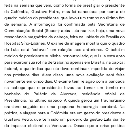
feita na semana que vem, como forma de prestigiar o presidente
da Colômbia, Gustavo Petro, mas foi cancelada por conta do
quadro médico do presidente, que levou um tombo no último fim
de semana. A informação foi confirmada pela Secretaria de
Comunicação Social (Secom) após Lula realizar, hoje, uma nova
ressonância magnética da cabeça, feita na unidade de Brasília do
Hospital Sírio-Libânes. O exame de imagem mostra que o quadro
de Lula está “estável” em relação aos anteriores. O boletim
médico do presidente sublinha, por outro lado, que Lula está apto
para exercer sua rotina de trabalho apenas em Brasília, na capital
federal, o que indica que ele deve continuar impedido de viajar
nos próximos dias. Além disso, uma nova avaliação será feita
novamente em cinco dias. O exame tem relação com a pancada
na cabeça que o presidente levou ao tomar um tombo no
banheiro do Palácio da Alvorada, residência oficial da
Presidência, no último sábado. A queda gerou um traumatismo
craniano seguido de uma pequena hemorragia cerebral. Na
prática, a viagem para a Colômbia era um gesto do presidente a
Gustavo Petro, que tem sido um parceiro da gestão Lula diante
do impasse eleitoral na Venezuela. Desde que a crise política