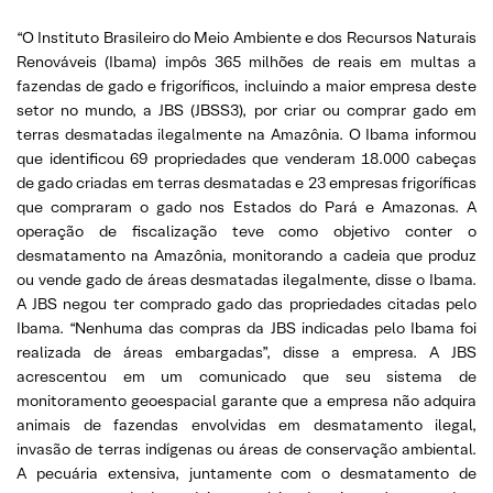
“O Instituto Brasileiro do Meio Ambiente e dos Recursos Naturais
Renováveis (Ibama) impôs 365 milhões de reais em multas a
fazendas de gado e frigoríficos, incluindo a maior empresa deste
setor no mundo, a JBS (JBSS3), por criar ou comprar gado em
terras desmatadas ilegalmente na Amazônia. O Ibama informou
que identificou 69 propriedades que venderam 18.000 cabeças
de gado criadas em terras desmatadas e 23 empresas frigoríficas
que compraram o gado nos Estados do Pará e Amazonas. A
operação de fiscalização teve como objetivo conter o
desmatamento na Amazônia, monitorando a cadeia que produz
ou vende gado de áreas desmatadas ilegalmente, disse o Ibama.
A JBS negou ter comprado gado das propriedades citadas pelo
Ibama. “Nenhuma das compras da JBS indicadas pelo Ibama foi
realizada de áreas embargadas”, disse a empresa. A JBS
acrescentou em um comunicado que seu sistema de
monitoramento geoespacial garante que a empresa não adquira
animais de fazendas envolvidas em desmatamento ilegal,
invasão de terras indígenas ou áreas de conservação ambiental.
A pecuária extensiva, juntamente com o desmatamento de