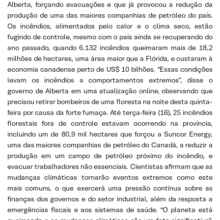
Alberta, forçando evacuações e que já provocou a redução da
produção de uma das maiores companhias de petróleo do país.
Os incêndios, alimentados pelo calor e o clima seco, estão
fugindo de controle, mesmo com o país ainda se recuperando do
ano passado, quando 6.132 incêndios queimaram mais de 18,2
milhões de hectares, uma área maior que a Flórida, e custaram à
economia canadense perto de US$ 10 bilhões. “Essas condições
levam os incêndios a comportamentos extremos”, disse o
governo de Alberta em uma atualização online, observando que
precisou retirar bombeiros de uma floresta na noite desta quinta-
feira por causa da forte fumaça. Até terça-feira (16), 25 incêndios
florestais fora de controle estavam ocorrendo na província,
incluindo um de 80,9 mil hectares que forçou a Suncor Energy,
uma das maiores companhias de petróleo do Canadá, a reduzir a
produção em um campo de petróleo próximo do incêndio, e
evacuar trabalhadores não essenciais. Cientistas afirmam que as
mudanças climáticas tornarão eventos extremos como este
mais comuns, o que exercerá uma pressão contínua sobre as
finanças dos governos e do setor industrial, além da resposta a
emergências fiscais e aos sistemas de saúde. “O planeta está