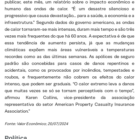
publicar, este mês, um relatório sobre o impacto econômico e
humano das ondas de calor. “É um desastre silencioso e
progressivo que causa devastação… para a saúde, a economia e a
infraestrutura.” Segundo dados do governo americano, as ondas
de calor tornaram-se mais intensas, duram mais tempo e são três
vezes mais frequentes do que há 60 anos. A expectativa é de que
essa tendência de aumento persista, já que as mudanças
climáticas expõem mais áreas vulneráveis a temperaturas
recordes como as das últimas semanas. As apólices de seguro
padrão são concebidas para casos de danos repentinos e
acidentais, como os provocados por incêndios, tempestades e
roubos, e frequentemente não cobrem os efeitos do calor
intenso, que podem ser graduais. “O calor extremo leva a danos
que muitas vezes se só se tornam perceptíveis com o tempo”,
afirmou Karen Collins, vice-presidente da associação
representativa do setor American Property Casualty Insurance
Association.”
Fonte: Valor Econômico; 20/07/2024
Política