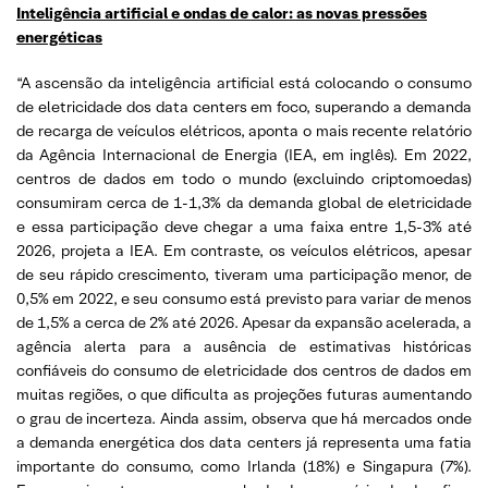
Inteligência artificial e ondas de calor: as novas pressões
energéticas
“A ascensão da inteligência artificial está colocando o consumo
de eletricidade dos data centers em foco, superando a demanda
de recarga de veículos elétricos, aponta o mais recente relatório
da Agência Internacional de Energia (IEA, em inglês). Em 2022,
centros de dados em todo o mundo (excluindo criptomoedas)
consumiram cerca de 1-1,3% da demanda global de eletricidade
e essa participação deve chegar a uma faixa entre 1,5-3% até
2026, projeta a IEA. Em contraste, os veículos elétricos, apesar
de seu rápido crescimento, tiveram uma participação menor, de
0,5% em 2022, e seu consumo está previsto para variar de menos
de 1,5% a cerca de 2% até 2026. Apesar da expansão acelerada, a
agência alerta para a ausência de estimativas históricas
confiáveis do consumo de eletricidade dos centros de dados em
muitas regiões, o que dificulta as projeções futuras aumentando
o grau de incerteza. Ainda assim, observa que há mercados onde
a demanda energética dos data centers já representa uma fatia
importante do consumo, como Irlanda (18%) e Singapura (7%).