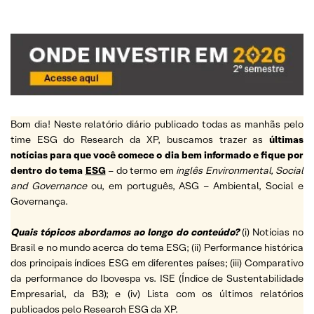
Bom dia! Neste relatório diário publicado todas as manhãs pelo
time ESG do Research da XP, buscamos trazer as
últimas
notícias para que você comece o dia bem informado e fique por
dentro do tema
ESG
– do termo em
inglês Environmental, Social
and Governance
ou, em português, ASG – Ambiental, Social e
Governança.
Quais tópicos abordamos ao longo do conteúdo?
(i) Notícias no
Brasil e no mundo acerca do tema ESG; (ii) Performance histórica
dos principais índices ESG em diferentes países; (iii) Comparativo
da performance do Ibovespa vs. ISE (Índice de Sustentabilidade
Empresarial, da B3); e (iv) Lista com os últimos relatórios
publicados pelo Research ESG da XP.