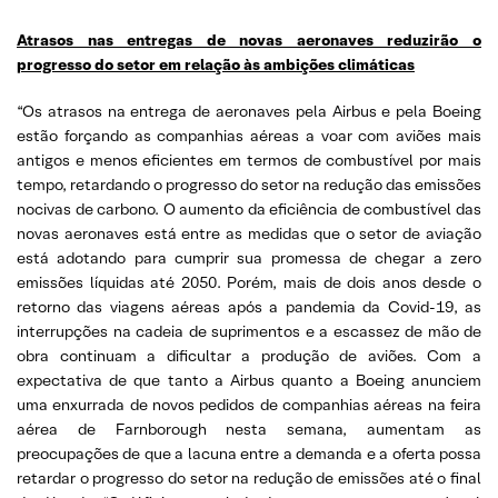
Atrasos nas entregas de novas aeronaves reduzirão o
progresso do setor em relação às ambições climáticas
“Os atrasos na entrega de aeronaves pela Airbus e pela Boeing
estão forçando as companhias aéreas a voar com aviões mais
antigos e menos eficientes em termos de combustível por mais
tempo, retardando o progresso do setor na redução das emissões
nocivas de carbono. O aumento da eficiência de combustível das
novas aeronaves está entre as medidas que o setor de aviação
está adotando para cumprir sua promessa de chegar a zero
emissões líquidas até 2050. Porém, mais de dois anos desde o
retorno das viagens aéreas após a pandemia da Covid-19, as
interrupções na cadeia de suprimentos e a escassez de mão de
obra continuam a dificultar a produção de aviões. Com a
expectativa de que tanto a Airbus quanto a Boeing anunciem
uma enxurrada de novos pedidos de companhias aéreas na feira
aérea de Farnborough nesta semana, aumentam as
preocupações de que a lacuna entre a demanda e a oferta possa
retardar o progresso do setor na redução de emissões até o final