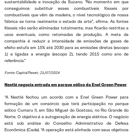
sustentabilidade e inovação da Suzano. “No momento em que
conseguimos substituir esses combustíveis fósseis por
combustíveis que vêm da madeira, o nível tecnológico da nossa
fábrica se torna realmente o estado da arte”, afirma. As fontes
fósseis não serão eliminadas totalmente, mas ficarão restritas a
usos eventuais, como retomadas de produção. A meta da
companhia é reduzir a intensidade de emissões de gases de
efeito estufa em 15% até 2030 para as emissões diretas (escopo
1) e ligadas a energia (escopo 2), tendo 2015 como ano de
referência.”
Fonte:
Capital Reset
; 21/07/2024
Nestlé negocia entrada em parque eólico da Enel Green Power
“A Nestlé fechou um acordo com a Enel Green Power para
formação de um consórcio que terá participação no parque
eólico Cumaru II, em São Miguel do Gostoso, no Rio Grande do
Norte. O objetivo é a autogeração de energia elétrica. O negócio
está sob análise do Conselho Administrativo de Defesa
Econômica (Cade). “A operação está alinhada com seus objetivos