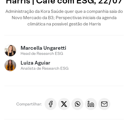
Harris | Café com ESG, 22/07
Administração da Kora Saúde quer que a companhia saia do
Novo Mercado da B3; Perspectivas iniciais da agenda
climática na possível gestão de Harris
Marcella Ungaretti
Head de Research ESG
Luiza Aguiar
Analista de Research ESG
Compartilhar: