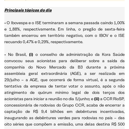
Principais tópicos do dia
• O Ibovespa e o ISE terminaram a semana passada caindo 1,00%
e 1,88%, respectivamente. Em linha, o pregão de sexta-feira
também encerrou em território negativo, com o IBOV e o ISE
recuando 0,47% e 0,29%, respectivamente.
• No Brasil,
(i)
o conselho de administração da Kora Saúde
convocou seus acionistas para deliberar sobre a saída da
companhia do Novo Mercado da B3 durante a próxima
assembleia geral extraordinária (AGE), a ser realizada em
29/julho – a AGE, que ocorrerá de forma virtual, é a segunda
tentativa da empresa de tentar votar o assunto, após o não
atingimento de quórum mínimo legal de dois terços dos
acionistas para iniciar a reunião no dia 5/junho; e
(ii)
a CCR RioSP,
concessionária de rodovias do Grupo CCR, acaba de encerrar a
captação de R$ 9,4 bilhões em debêntures incentivadas,
inaugurando as debêntures verdes para rodovias no país – das
oito séries que compõem a emissão, uma delas destina R$ 500