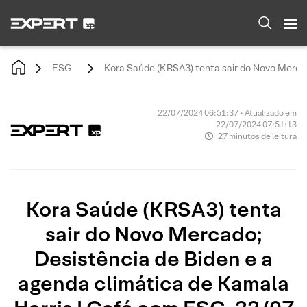
ESG
Kora Saúde (KRSA3) tenta sair do Novo Mercad
22/07/2024 06:51:37 • Atualizado em
22/07/2024 07:51:13
27 minutos de leitura
Kora Saúde (KRSA3) tenta
sair do Novo Mercado;
Desistência de Biden e a
agenda climática de Kamala