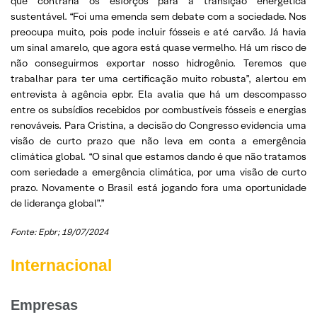
que contraria os esforços para a transição energética
sustentável. “Foi uma emenda sem debate com a sociedade. Nos
preocupa muito, pois pode incluir fósseis e até carvão. Já havia
um sinal amarelo, que agora está quase vermelho. Há um risco de
não conseguirmos exportar nosso hidrogênio. Teremos que
trabalhar para ter uma certificação muito robusta”, alertou em
entrevista à agência epbr. Ela avalia que há um descompasso
entre os subsídios recebidos por combustíveis fósseis e energias
renováveis. Para Cristina, a decisão do Congresso evidencia uma
visão de curto prazo que não leva em conta a emergência
climática global. “O sinal que estamos dando é que não tratamos
com seriedade a emergência climática, por uma visão de curto
prazo. Novamente o Brasil está jogando fora uma oportunidade
de liderança global”.”
Fonte: Epbr; 19/07/2024
Internacional
Empresas