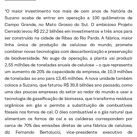
“O maior investimento nos mais de cem anos de história da
Suzano acaba de entrar em operação a 100 quilômetros de
Campo Grande, no Mato Grosso do Sul. O ambicioso Projeto
Cerrado levou R$ 22,2 bilhões em investimentos e três anos para
ser construído na cidade de Ribas do Rio Pardo. A fábrica, maior
linha única de produção de celulose do mundo, promete
combinar novas tecnologias com descarbonização e preservação
da biodiversidade. No auge da operação, a planta vai produzir
2,55 milhões de toneladas anuais de celulose – o que representa
um aumento de 20% da capacidade da empresa, de 10,9 milhões
de toneladas ao ano para 13,45 milhões. A nova unidade também
coloca a Suzano, que faturou R$ 39,8 bilhões ano passado, como
uma das poucas empresas do setor ao redor do mundo a usar a
tecnologia de gaseificação de biomassa, que transforma resíduos
orgânicos em gás e permite a substituição de combustíveis
fósseis nos fornos de cal. O óleo combustível e o gás natural que
alimentam os fornos de cal e as caldeiras correspondem por
cerca de 70% das emissões diretas de uma fábrica de celulose,
diz Fernando Bertolucci, vice-presidente executivo de