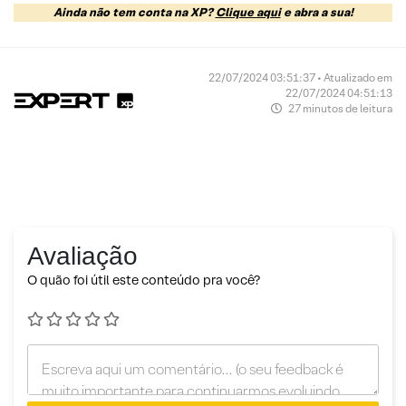
Ainda não tem conta na XP?
Clique aqui
e abra a sua!
22/07/2024 03:51:37 • Atualizado em
22/07/2024 04:51:13
27 minutos de leitura
Avaliação
O quão foi útil este conteúdo pra você?