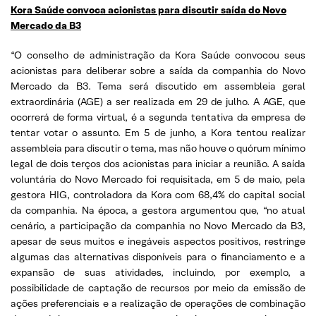
Kora Saúde convoca acionistas para discutir saída do Novo
Mercado da B3
“O conselho de administração da Kora Saúde convocou seus
acionistas para deliberar sobre a saída da companhia do Novo
Mercado da B3. Tema será discutido em assembleia geral
extraordinária (AGE) a ser realizada em 29 de julho. A AGE, que
ocorrerá de forma virtual, é a segunda tentativa da empresa de
tentar votar o assunto. Em 5 de junho, a Kora tentou realizar
assembleia para discutir o tema, mas não houve o quórum mínimo
legal de dois terços dos acionistas para iniciar a reunião. A saída
voluntária do Novo Mercado foi requisitada, em 5 de maio, pela
gestora HIG, controladora da Kora com 68,4% do capital social
da companhia. Na época, a gestora argumentou que, “no atual
cenário, a participação da companhia no Novo Mercado da B3,
apesar de seus muitos e inegáveis aspectos positivos, restringe
algumas das alternativas disponíveis para o financiamento e a
expansão de suas atividades, incluindo, por exemplo, a
possibilidade de captação de recursos por meio da emissão de
ações preferenciais e a realização de operações de combinação