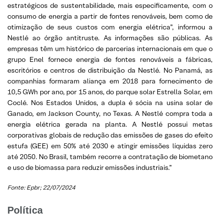
estratégicos de sustentabilidade, mais especificamente, com o
consumo de energia a partir de fontes renováveis, bem como de
otimização de seus custos com energia elétrica”, informou a
Nestlé ao órgão antitruste. As informações são públicas. As
empresas têm um histórico de parcerias internacionais em que o
grupo Enel fornece energia de fontes renováveis a fábricas,
escritórios e centros de distribuição da Nestlé. No Panamá, as
companhias formaram aliança em 2018 para fornecimento de
10,5 GWh por ano, por 15 anos, do parque solar Estrella Solar, em
Coclé. Nos Estados Unidos, a dupla é sócia na usina solar de
Ganado, em Jackson County, no Texas. A Nestlé compra toda a
energia elétrica gerada na planta. A Nestlé possui metas
corporativas globais de redução das emissões de gases do efeito
estufa (GEE) em 50% até 2030 e atingir emissões líquidas zero
até 2050. No Brasil, também recorre a contratação de biometano
e uso de biomassa para reduzir emissões industriais.”
Fonte: Epbr; 22/07/2024
Política