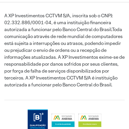
A XP Investimentos CCTVM S/A, inscrita sob o CNPJ:
02.332.886/0001-04, é uma instituição financeira
autorizada a funcionar pelo Banco Central do Brasil.Toda
comunicação através de rede mundial de computadores
está sujeita a interrupções ou atrasos, podendo impedir
ou prejudicar o envio de ordens ou a recepção de
informações atualizadas. A XP Investimentos exime-se de
responsabilidade por danos sofridos por seus clientes,
por força de falha de serviços disponibilizados por
terceiros. A XP Investimentos CCTVM S/A é instituição
autorizada a funcionar pelo Banco Central do Brasil.