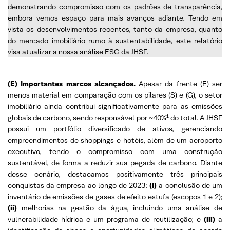
demonstrando compromisso com os padrões de transparência,
embora vemos espaço para mais avanços adiante. Tendo em
vista os desenvolvimentos recentes, tanto da empresa, quanto
do mercado imobiliário rumo à sustentabilidade, este relatório
visa atualizar a nossa análise ESG da JHSF.
(E) Importantes marcos alcançados.
Apesar da frente (E) ser
menos material em comparação com os pilares (S) e (G), o setor
imobiliário ainda contribui significativamente para as emissões
globais de carbono, sendo responsável por ~40%¹ do total. A JHSF
possui um portfólio diversificado de ativos, gerenciando
empreendimentos de shoppings e hotéis, além de um aeroporto
executivo, tendo o compromisso com uma construção
sustentável, de forma a reduzir sua pegada de carbono. Diante
desse cenário, destacamos positivamente três principais
conquistas da empresa ao longo de 2023:
(i)
a conclusão de um
inventário de emissões de gases de efeito estufa (escopos 1 e 2);
(ii)
melhorias na gestão da água, incluindo uma análise de
vulnerabilidade hídrica e um programa de reutilização; e
(iii)
a