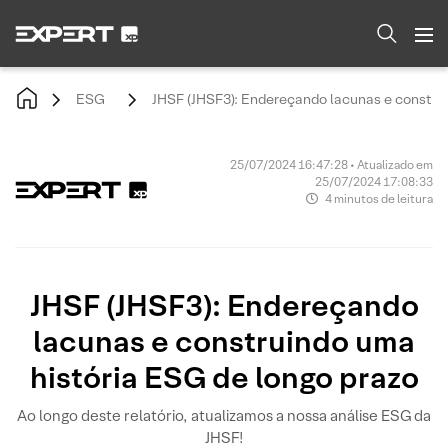
ESG
JHSF (JHSF3): Endereçando lacunas e construi
25/07/2024 16:47:28 • Atualizado em
25/07/2024 17:08:33
4 minutos de leitura
JHSF (JHSF3): Endereçando
lacunas e construindo uma
história ESG de longo prazo
Ao longo deste relatório, atualizamos a nossa análise ESG da
JHSF!