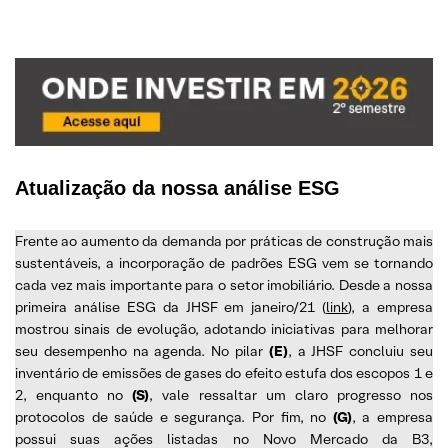
Atualização da nossa análise ESG
Frente ao aumento da demanda por práticas de construção mais
sustentáveis, a incorporação de padrões ESG vem se tornando
cada vez mais importante para o setor imobiliário. Desde a nossa
primeira análise ESG da JHSF em janeiro/21 (
link
), a empresa
mostrou sinais de evolução, adotando iniciativas para melhorar
seu desempenho na agenda. No pilar
(E)
, a JHSF concluiu seu
inventário de emissões de gases do efeito estufa dos escopos 1 e
2, enquanto no
(S)
, vale ressaltar um claro progresso nos
protocolos de saúde e segurança. Por fim, no
(G)
, a empresa
possui suas ações listadas no Novo Mercado da B3,