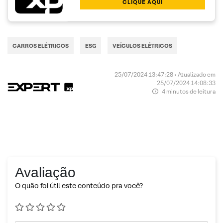
CLIQUE AQUI
CARROS ELÉTRICOS
ESG
VEÍCULOS ELÉTRICOS
25/07/2024 13:47:28 • Atualizado em
25/07/2024 14:08:33
4 minutos de leitura
Avaliação
O quão foi útil este conteúdo pra você?