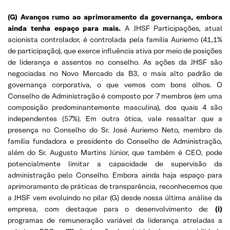
(G) Avanços rumo ao aprimoramento da governança, embora
ainda tenha espaço para mais.
A JHSF Participações, atual
acionista controlador, é controlada pela família Auriemo (41,1%
de participação), que exerce influência ativa por meio de posições
de liderança e assentos no conselho. As ações da JHSF são
negociadas no Novo Mercado da B3, o mais alto padrão de
governança corporativa, o que vemos com bons olhos. O
Conselho de Administração é composto por 7 membros (em uma
composição predominantemente masculina), dos quais 4 são
independentes (57%). Em outra ótica, vale ressaltar que a
presença no Conselho do Sr. José Auriemo Neto, membro da
família fundadora e presidente do Conselho de Administração,
além do Sr. Augusto Martins Júnior, que também é CEO, pode
potencialmente limitar a capacidade de supervisão da
administração pelo Conselho. Embora ainda haja espaço para
aprimoramento de práticas de transparência, reconhecemos que
a JHSF vem evoluindo no pilar (G) desde nossa última análise da
empresa, com destaque para o desenvolvimento de:
(i)
programas de remuneração variável da liderança atreladas a