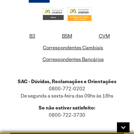
B3
BSM
CVM
Correspondentes Cambiais
Correspondentes Bancários
SAC - Dúvidas, Reclamações e Orientações
0800-772-0202
De segunda a sexta-feira das 09hs às 18hs
Se não estiver satisfeito:
0800-722-3730