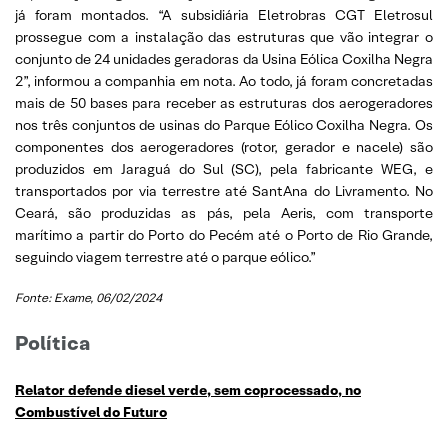
já foram montados. “A subsidiária Eletrobras CGT Eletrosul
prossegue com a instalação das estruturas que vão integrar o
conjunto de 24 unidades geradoras da Usina Eólica Coxilha Negra
2”, informou a companhia em nota. Ao todo, já foram concretadas
mais de 50 bases para receber as estruturas dos aerogeradores
nos três conjuntos de usinas do Parque Eólico Coxilha Negra. Os
componentes dos aerogeradores (rotor, gerador e nacele) são
produzidos em Jaraguá do Sul (SC), pela fabricante WEG, e
transportados por via terrestre até SantAna do Livramento. No
Ceará, são produzidas as pás, pela Aeris, com transporte
marítimo a partir do Porto do Pecém até o Porto de Rio Grande,
seguindo viagem terrestre até o parque eólico.”
Fonte: Exame
, 06/02/2024
Política
Relator defende diesel verde, sem coprocessado, no
Combustível do Futuro