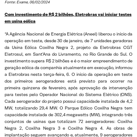
Fonte: Exame
, 06/02/2024
Com investimento de R$ 2 bilhões, Eletrobras vai iniciar testes
em usina eólica
“A Agência Nacional de Energia Elétrica (Aneel) liberou o início da
operação em teste, desde 30 de janeiro, de 7 unidades geradoras
da Usina Eólica Coxilha Negra 2, projeto da Eletrobras CGT
Eletrosul, em Sant’Ana do Livramento, no Rio Grande do Sul. O
investimento supera R$ 2 bilhões e é o maior empreendimento de
geração eólica da companhia atualmente em execução, informou
a Eletrobras nesta terça-feira, 6. O início da operação em teste
dos primeiros aerogeradores está previsto para ocorrer na
primeira quinzena de fevereiro, após aprovação da intervenção
para testes pelo Operador Nacional do Sistema Elétrico (ONS).
Cada aerogerador do projeto possui capacidade instalada de 4,2
MW, totalizando 29,4 MW. O Parque Eólico Coxilha Negra tem
capacidade instalada de 302,4 megawatts (MW), integrando três
conjuntos de usinas que totalizam 72 aerogeradores: Coxilha
Negra 2, Coxilha Negra 3 e Coxilha Negra 4. As obras de
implantação seguem avançando e, atualmente, 9 aerogeradores