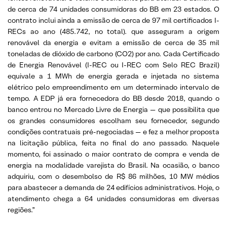
de cerca de 74 unidades consumidoras do BB em 23 estados. O
contrato inclui ainda a emissão de cerca de 97 mil certificados I-
RECs ao ano (485.742, no total). que asseguram a origem
renovável da energia e evitam a emissão de cerca de 35 mil
toneladas de dióxido de carbono (CO2) por ano. Cada Certificado
de Energia Renovável (I-REC ou I-REC com Selo REC Brazil)
equivale a 1 MWh de energia gerada e injetada no sistema
elétrico pelo empreendimento em um determinado intervalo de
tempo. A EDP já era fornecedora do BB desde 2018, quando o
banco entrou no Mercado Livre de Energia — que possibilita que
os grandes consumidores escolham seu fornecedor, segundo
condições contratuais pré-negociadas — e fez a melhor proposta
na licitação pública, feita no final do ano passado. Naquele
momento, foi assinado o maior contrato de compra e venda de
energia na modalidade varejista do Brasil. Na ocasião, o banco
adquiriu, com o desembolso de R$ 86 milhões, 10 MW médios
para abastecer a demanda de 24 edifícios administrativos. Hoje, o
atendimento chega a 64 unidades consumidoras em diversas
regiões.”