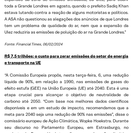
toda a Grande Londres em agosto, quando o prefeito Sadiq Khan
estava lutando contra a reação de alguns motoristas e políticos.
A ASA não questionou as alegações dos anúncios de que Londres
tem um problema de qualidade do ar, nem que a expansão da
Ulez reduziria as emissões de poluição do ar na Grande Londres.”
Fonte: Financial Times
, 06/02/2024
R$ 7,5 trilhões: o custo para zerar emissões do setor de energia
e transporte na UE
“A Comissão Europeia propôs, nesta terça-feira, 6, uma redução
líquida de 90%, em relação a 1990, nas emissões de gases do
efeito estufa (GEE) na União Europeia (UE) até 2040. Esta é uma
etapa crucial para alcançar o objetivo de neutralidade de
carbono até 2050. “Com base nos melhores dados científicos
disponíveis e em um estudo de impacto, recomendamos que a
meta para 2040 seja uma redução de 90% nas emissões”, disse o
comissário europeu de Ação Climática, Wopke Hoekstra. Durante
seu discurso no Parlamento Europeu, em Estrasburgo, no