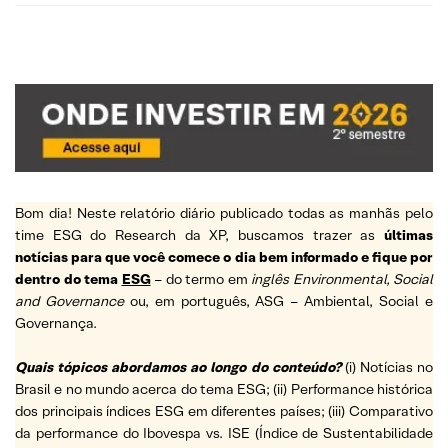
Bom dia! Neste relatório diário publicado todas as manhãs pelo
time ESG do Research da XP, buscamos trazer as
últimas
notícias para que você comece o dia bem informado e fique por
dentro do tema
ESG
– do termo em
inglês Environmental, Social
and Governance
ou, em português, ASG – Ambiental, Social e
Governança.
Quais tópicos abordamos ao longo do conteúdo?
(i) Notícias no
Brasil e no mundo acerca do tema ESG; (ii) Performance histórica
dos principais índices ESG em diferentes países; (iii) Comparativo
da performance do Ibovespa vs. ISE (Índice de Sustentabilidade