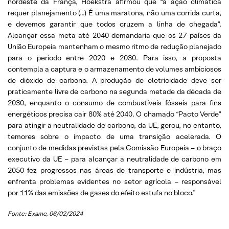
nordeste da França, Hoekstra afirmou que “a ação climática
requer planejamento (…) É uma maratona, não uma corrida curta,
e devemos garantir que todos cruzem a linha de chegada”.
Alcançar essa meta até 2040 demandaria que os 27 países da
União Europeia mantenham o mesmo ritmo de redução planejado
para o período entre 2020 e 2030. Para isso, a proposta
contempla a captura e o armazenamento de volumes ambiciosos
de dióxido de carbono. A produção de eletricidade deve ser
praticamente livre de carbono na segunda metade da década de
2030, enquanto o consumo de combustíveis fósseis para fins
energéticos precisa cair 80% até 2040. O chamado “Pacto Verde”
para atingir a neutralidade de carbono, da UE, gerou, no entanto,
temores sobre o impacto de uma transição acelerada. O
conjunto de medidas previstas pela Comissão Europeia – o braço
executivo da UE – para alcançar a neutralidade de carbono em
2050 fez progressos nas áreas de transporte e indústria, mas
enfrenta problemas evidentes no setor agrícola – responsável
por 11% das emissões de gases do efeito estufa no bloco.”
Fonte: Exame
, 06/02/2024