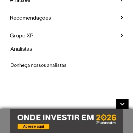
Recomendações
Grupo XP
Analistas
Conheça nossos analistas
A XP Investimentos CCTVM S/A, inscrita sob o CNPJ:
02.332.886/0001-04, é uma instituição financeira
autorizada a funcionar pelo Banco Central do Brasil.Toda