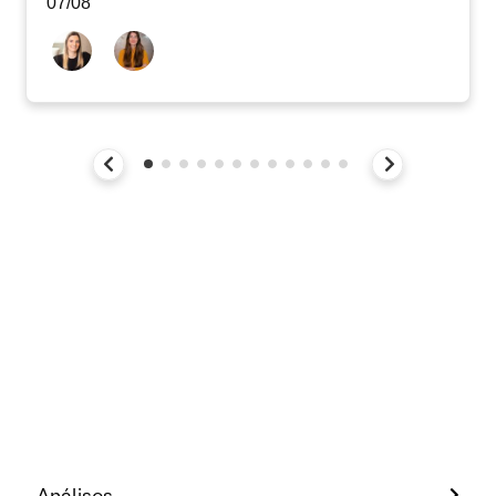
07/08
Análises