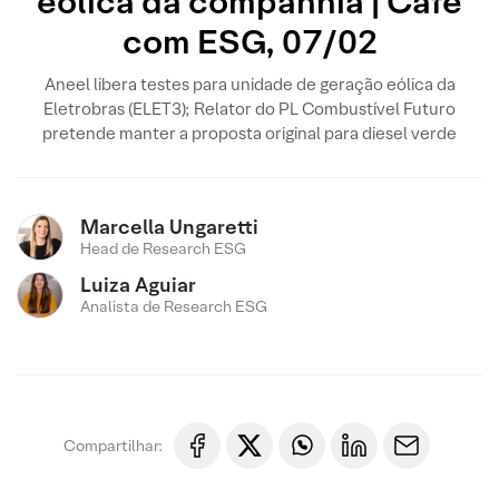
eólica da companhia | Café
com ESG, 07/02
Aneel libera testes para unidade de geração eólica da
Eletrobras (ELET3); Relator do PL Combustível Futuro
pretende manter a proposta original para diesel verde
Marcella Ungaretti
Head de Research ESG
Luiza Aguiar
Analista de Research ESG
Compartilhar: