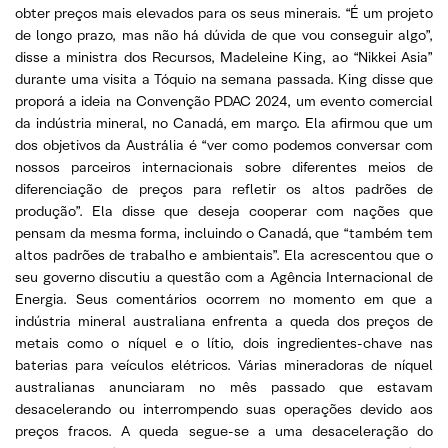
obter preços mais elevados para os seus minerais. “É um projeto
de longo prazo, mas não há dúvida de que vou conseguir algo”,
disse a ministra dos Recursos, Madeleine King, ao “Nikkei Asia”
durante uma visita a Tóquio na semana passada. King disse que
proporá a ideia na Convenção PDAC 2024, um evento comercial
da indústria mineral, no Canadá, em março. Ela afirmou que um
dos objetivos da Austrália é “ver como podemos conversar com
nossos parceiros internacionais sobre diferentes meios de
diferenciação de preços para refletir os altos padrões de
produção”. Ela disse que deseja cooperar com nações que
pensam da mesma forma, incluindo o Canadá, que “também tem
altos padrões de trabalho e ambientais”. Ela acrescentou que o
seu governo discutiu a questão com a Agência Internacional de
Energia. Seus comentários ocorrem no momento em que a
indústria mineral australiana enfrenta a queda dos preços de
metais como o níquel e o lítio, dois ingredientes-chave nas
baterias para veículos elétricos. Várias mineradoras de níquel
australianas anunciaram no mês passado que estavam
desacelerando ou interrompendo suas operações devido aos
preços fracos. A queda segue-se a uma desaceleração do