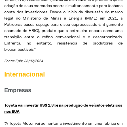
criação de seus mercados ocorra simultaneamente para fechar a
conta dos investidores. Desde o início da discussão do marco
legal no Ministério de Minas e Energia (MME) em 2021, a
Petrobras busca espaço para o seu coprocessado (antigamente
chamado de HBIO), produto que a petroleira encara como uma
transição entre o refino convencional e o descarbonizado.
Enfrenta, no entanto, resistência de produtores de
biocombustíveis.”
Fonte: Epbr
, 06/02/2024
Internacional
Empresas
Toyota vai investir US$ 1,3 bi na produção de veículos elétricos
nos EUA
“A Toyota Motor vai aumentar o investimento em uma fábrica em