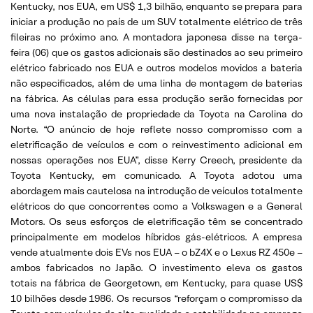
Kentucky, nos EUA, em US$ 1,3 bilhão, enquanto se prepara para
iniciar a produção no país de um SUV totalmente elétrico de três
fileiras no próximo ano. A montadora japonesa disse na terça-
feira (06) que os gastos adicionais são destinados ao seu primeiro
elétrico fabricado nos EUA e outros modelos movidos a bateria
não especificados, além de uma linha de montagem de baterias
na fábrica. As células para essa produção serão fornecidas por
uma nova instalação de propriedade da Toyota na Carolina do
Norte. “O anúncio de hoje reflete nosso compromisso com a
eletrificação de veículos e com o reinvestimento adicional em
nossas operações nos EUA”, disse Kerry Creech, presidente da
Toyota Kentucky, em comunicado. A Toyota adotou uma
abordagem mais cautelosa na introdução de veículos totalmente
elétricos do que concorrentes como a Volkswagen e a General
Motors. Os seus esforços de eletrificação têm se concentrado
principalmente em modelos híbridos gás-elétricos. A empresa
vende atualmente dois EVs nos EUA – o bZ4X e o Lexus RZ 450e –
ambos fabricados no Japão. O investimento eleva os gastos
totais na fábrica de Georgetown, em Kentucky, para quase US$
10 bilhões desde 1986. Os recursos “reforçam o compromisso da