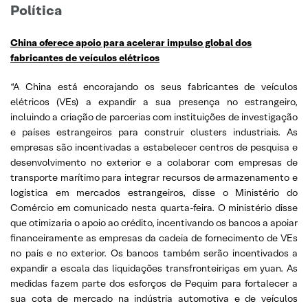
Política
China oferece apoio para acelerar impulso global dos
fabricantes de veículos elétricos
“A China está encorajando os seus fabricantes de veículos
elétricos (VEs) a expandir a sua presença no estrangeiro,
incluindo a criação de parcerias com instituições de investigação
e países estrangeiros para construir clusters industriais. As
empresas são incentivadas a estabelecer centros de pesquisa e
desenvolvimento no exterior e a colaborar com empresas de
transporte marítimo para integrar recursos de armazenamento e
logística em mercados estrangeiros, disse o Ministério do
Comércio em comunicado nesta quarta-feira. O ministério disse
que otimizaria o apoio ao crédito, incentivando os bancos a apoiar
financeiramente as empresas da cadeia de fornecimento de VEs
no país e no exterior. Os bancos também serão incentivados a
expandir a escala das liquidações transfronteiriças em yuan. As
medidas fazem parte dos esforços de Pequim para fortalecer a
sua cota de mercado na indústria automotiva e de veículos