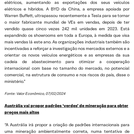
elétricos, aumentando as exportações dos seus veículos
elétricos e híbridos. A BYD da China, a empresa apoiada por
Warren Buffett, ultrapassou recentemente a Tesla para se tornar
o maior fabricante mundial de VEs em vendas, depois de ter
vendido quase cinco vezes 242 mil unidades em 2023. Está
expandindo os showrooms em toda a Europa, à medida que visa
mais vendas lá este ano. As organizações industriais também são
incentivadas a reforçar a investigação nos mercados externos e a
orientar os novos veículos energéticos e as empresas da sua
cadeia de abastecimento para otimizar a cooperação
internacional com base no tamanho do mercado, no potencial
comercial, na estrutura de consumo e nos riscos do país, disse o
ministério.”
Fonte: Valor Econômico
, 07/02/2024
Austrália vai propor padrões ‘verdes’ de mineração para obter
preços mais altos
“A Austrália irá propor a criação de padrões internacionais para
uma mineração ambientalmente correta, numa tentativa de