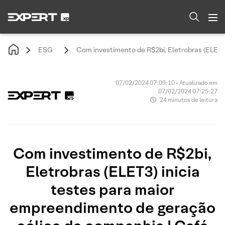
ESG
Com investimento de R$2bi, Eletrobras (ELET3
07/02/2024 07:09:10 • Atualizado em
07/02/2024 07:25:27
24 minutos de leitura
Com investimento de R$2bi,
Eletrobras (ELET3) inicia
testes para maior
empreendimento de geração