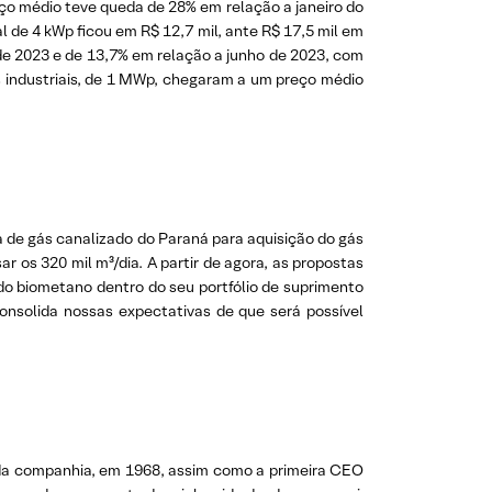
ço médio teve queda de 28% em relação a janeiro do
 de 4 kWp ficou em R$ 12,7 mil, ante R$ 17,5 mil em
 de 2023 e de 13,7% em relação a junho de 2023, com
s industriais, de 1 MWp, chegaram a um preço médio
 de gás canalizado do Paraná para aquisição do gás
 os 320 mil m³/dia. A partir de agora, as propostas
 do biometano dentro do seu portfólio de suprimento
nsolida nossas expectativas de que será possível
 da companhia, em 1968, assim como a primeira CEO