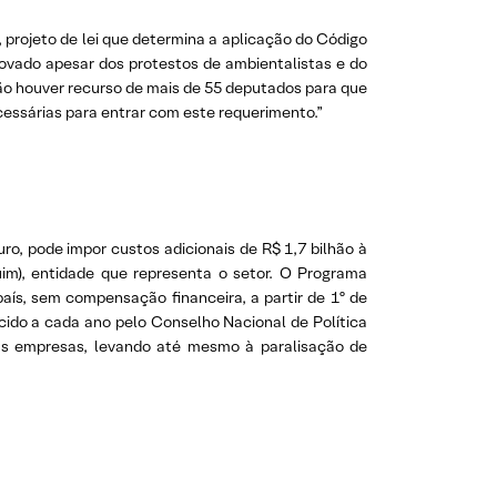
 projeto de lei que determina a aplicação do Código
provado apesar dos protestos de ambientalistas e do
ão houver recurso de mais de 55 deputados para que
cessárias para entrar com este requerimento.”
o, pode impor custos adicionais de R$ 1,7 bilhão à
uim), entidade que representa o setor. O Programa
aís, sem compensação financeira, a partir de 1º de
cido a cada ano pelo Conselho Nacional de Política
das empresas, levando até mesmo à paralisação de