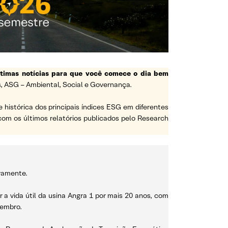
ltimas notícias para que você comece o dia bem
, ASG – Ambiental, Social e Governança.
e histórica dos principais índices ESG em diferentes
a com os últimos relatórios publicados pelo Research
ivamente.
 a vida útil da usina Angra 1 por mais 20 anos, com
zembro.