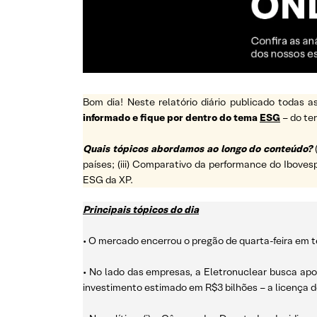
Bom dia! Neste relatório diário publicado todas
informado e fique por dentro do tema
ESG
– do t
Quais tópicos abordamos ao longo do conteúdo?
países; (iii) Comparativo da performance do Ibovesp
ESG da XP.
Principais tópicos do dia
• O mercado encerrou o pregão de quarta-feira em te
• No lado das empresas, a Eletronuclear busca apoi
investimento estimado em R$3 bilhões – a licença 