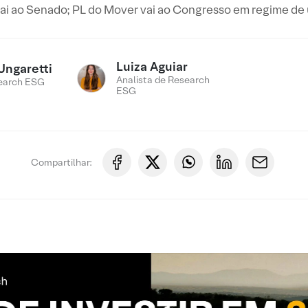
i ao Senado; PL do Mover vai ao Congresso em regime de
Luiza Aguiar
Ungaretti
Analista de Research
earch ESG
ESG
Compartilhar: