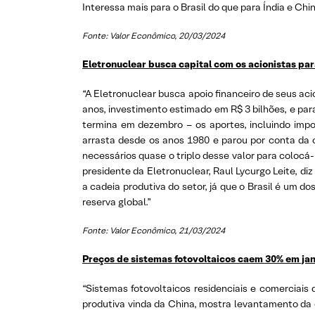
Interessa mais para o Brasil do que para Índia e China
Fonte: Valor Econômico, 20/03/2024
Eletronuclear busca capital com os acionistas par
“A Eletronuclear busca apoio financeiro de seus acio
anos, investimento estimado em R$ 3 bilhões, e par
termina em dezembro – os aportes, incluindo impo
arrasta desde os anos 1980 e parou por conta da 
necessários quase o triplo desse valor para colocá-
presidente da Eletronuclear, Raul Lycurgo Leite, di
a cadeia produtiva do setor, já que o Brasil é um 
reserva global.”
Fonte: Valor Econômico, 21/03/2024
Preços de sistemas fotovoltaicos caem 30% em jan
“Sistemas fotovoltaicos residenciais e comercia
produtiva vinda da China, mostra levantamento da