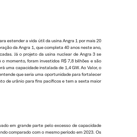
ara estender a vida útil da usina Angra 1 por mais 20
peração da Angra 1, que completa 40 anos neste ano,
adas. Já o projeto da usina nuclear de Angra 3 se
 o momento, foram investidos R$ 7,8 bilhões e são
terá uma capacidade instalada de 1,4 GW. Ao Valor, o
s entende que seria uma oportunidade para fortalecer
o de urânio para fins pacíficos e tem a sexta maior
ivado em grande parte pelo excesso de capacidade
 quando comparado com o mesmo período em 2023. Os