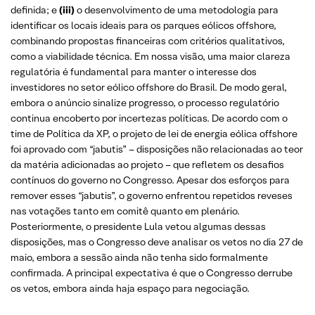
definida; e
(iii)
o desenvolvimento de uma metodologia para
identificar os locais ideais para os parques eólicos offshore,
combinando propostas financeiras com critérios qualitativos,
como a viabilidade técnica. Em nossa visão, uma maior clareza
regulatória é fundamental para manter o interesse dos
investidores no setor eólico offshore do Brasil. De modo geral,
embora o anúncio sinalize progresso, o processo regulatório
continua encoberto por incertezas políticas. De acordo com o
time de Política da XP, o projeto de lei de energia eólica offshore
foi aprovado com “jabutis” – disposições não relacionadas ao teor
da matéria adicionadas ao projeto – que refletem os desafios
contínuos do governo no Congresso. Apesar dos esforços para
remover esses “jabutis”, o governo enfrentou repetidos reveses
nas votações tanto em comitê quanto em plenário.
Posteriormente, o presidente Lula vetou algumas dessas
disposições, mas o Congresso deve analisar os vetos no dia 27 de
maio, embora a sessão ainda não tenha sido formalmente
confirmada. A principal expectativa é que o Congresso derrube
os vetos, embora ainda haja espaço para negociação.