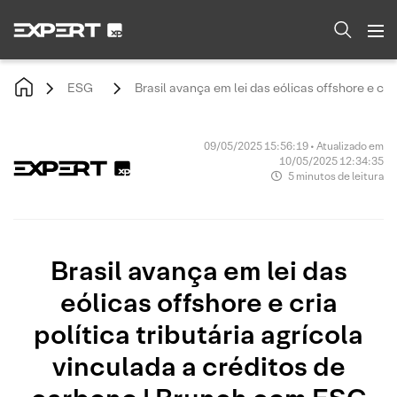
ESG
Brasil avança em lei das eólicas offshore e cri
09/05/2025 15:56:19 • Atualizado em
10/05/2025 12:34:35
5 minutos de leitura
Brasil avança em lei das
eólicas offshore e cria
política tributária agrícola
vinculada a créditos de