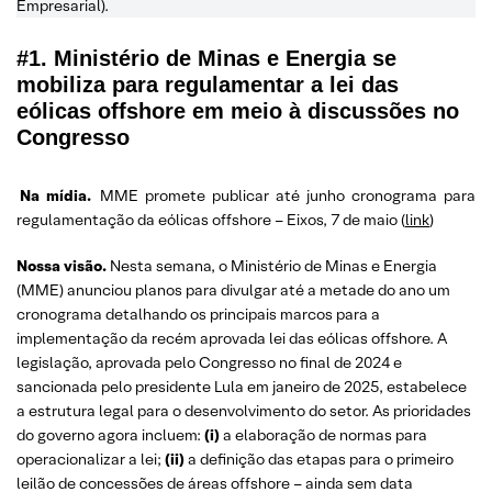
Empresarial).
#1. Ministério de Minas e Energia se
mobiliza para regulamentar a lei das
eólicas offshore em meio à discussões no
Congresso
Na mídia.
MME promete publicar até junho cronograma para
regulamentação da eólicas offshore – Eixos, 7 de maio (
link
)
Nossa visão.
Nesta semana, o Ministério de Minas e Energia
(MME) anunciou planos para divulgar até a metade do ano um
cronograma detalhando os principais marcos para a
implementação da recém aprovada lei das eólicas offshore. A
legislação, aprovada pelo Congresso no final de 2024 e
sancionada pelo presidente Lula em janeiro de 2025, estabelece
a estrutura legal para o desenvolvimento do setor. As prioridades
do governo agora incluem:
(i)
a elaboração de normas para
operacionalizar a lei;
(ii)
a definição das etapas para o primeiro
leilão de concessões de áreas offshore – ainda sem data