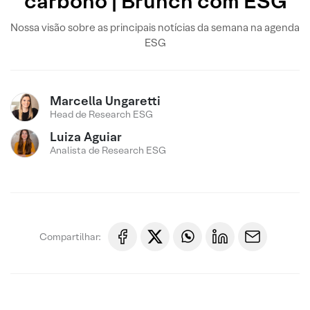
carbono | Brunch com ESG
Nossa visão sobre as principais notícias da semana na agenda
ESG
Marcella Ungaretti
Head de Research ESG
Luiza Aguiar
Analista de Research ESG
Compartilhar: