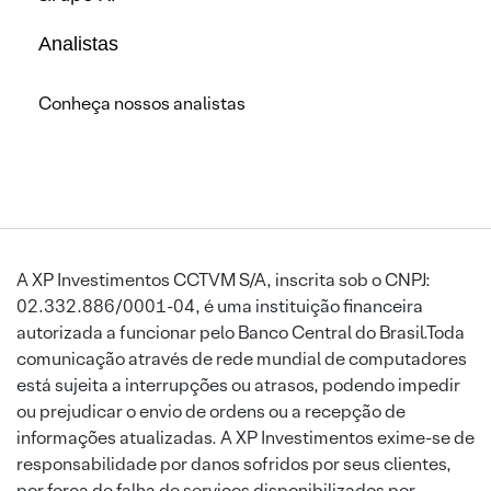
Analistas
Conheça nossos analistas
A XP Investimentos CCTVM S/A, inscrita sob o CNPJ:
02.332.886/0001-04, é uma instituição financeira
autorizada a funcionar pelo Banco Central do Brasil.Toda
comunicação através de rede mundial de computadores
está sujeita a interrupções ou atrasos, podendo impedir
ou prejudicar o envio de ordens ou a recepção de
informações atualizadas. A XP Investimentos exime-se de
responsabilidade por danos sofridos por seus clientes,
por força de falha de serviços disponibilizados por