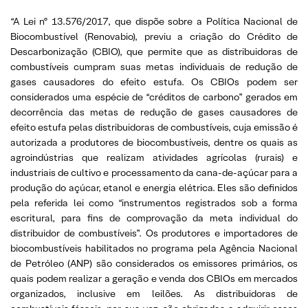
“A Lei nº 13.576/2017, que dispõe sobre a Política Nacional de
Biocombustível (Renovabio), previu a criação do Crédito de
Descarbonização (CBIO), que permite que as distribuidoras de
combustíveis cumpram suas metas individuais de redução de
gases causadores do efeito estufa. Os CBIOs podem ser
considerados uma espécie de “créditos de carbono” gerados em
decorrência das metas de redução de gases causadores de
efeito estufa pelas distribuidoras de combustíveis, cuja emissão é
autorizada a produtores de biocombustíveis, dentre os quais as
agroindústrias que realizam atividades agrícolas (rurais) e
industriais de cultivo e processamento da cana-de-açúcar para a
produção do açúcar, etanol e energia elétrica. Eles são definidos
pela referida lei como “instrumentos registrados sob a forma
escritural, para fins de comprovação da meta individual do
distribuidor de combustíveis”. Os produtores e importadores de
biocombustíveis habilitados no programa pela Agência Nacional
de Petróleo (ANP) são considerados os emissores primários, os
quais podem realizar a geração e venda dos CBIOs em mercados
organizados, inclusive em leilões. As distribuidoras de