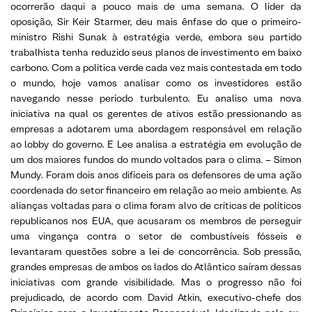
ocorrerão daqui a pouco mais de uma semana. O líder da
oposição, Sir Keir Starmer, deu mais ênfase do que o primeiro-
ministro Rishi Sunak à estratégia verde, embora seu partido
trabalhista tenha reduzido seus planos de investimento em baixo
carbono. Com a política verde cada vez mais contestada em todo
o mundo, hoje vamos analisar como os investidores estão
navegando nesse período turbulento. Eu analiso uma nova
iniciativa na qual os gerentes de ativos estão pressionando as
empresas a adotarem uma abordagem responsável em relação
ao lobby do governo. E Lee analisa a estratégia em evolução de
um dos maiores fundos do mundo voltados para o clima. – Simon
Mundy. Foram dois anos difíceis para os defensores de uma ação
coordenada do setor financeiro em relação ao meio ambiente. As
alianças voltadas para o clima foram alvo de críticas de políticos
republicanos nos EUA, que acusaram os membros de perseguir
uma vingança contra o setor de combustíveis fósseis e
levantaram questões sobre a lei de concorrência. Sob pressão,
grandes empresas de ambos os lados do Atlântico saíram dessas
iniciativas com grande visibilidade. Mas o progresso não foi
prejudicado, de acordo com David Atkin, executivo-chefe dos