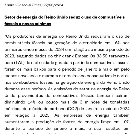
Fonte: Financial Times; 27/06/2024
Setor de energia do Reino Unido reduz o uso de combustíveis
fósseis a novos mínimos
“Os produtores de energia do Reino Unido reduziram o uso de
combustíveis fósseis na geração de eletricidade em 16% nos
primeiros cinco meses de 2024 em relação ao mesmo período de
2023, segundo dados do think tank Ember. Os 33,55 terawatts-
hora (TWh) de eletricidade gerada a partir de combustíveis fósseis
foram os mais baixos para o período de janeiro a maio em pelo
menos nove anos e marcam o terceiro ano consecutivo de cortes
nos combustíveis fósseis na geração de energia do Reino Unido
durante esse período. As emissões do setor de energia do Reino
Unido provenientes de combustíveis fósseis também caíram,
diminuindo 14% ou pouco mais de 3 milhões de toneladas
métricas de dióxido de carbono (CO2) de janeiro a maio de 2024
em relação a 2023. As empresas de energia também
aumentaram a produção de fontes de energia limpa em 10%
durante o período de janeiro a maio, o que resultou em