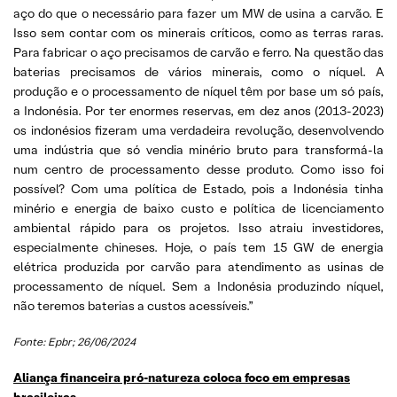
aço do que o necessário para fazer um MW de usina a carvão. E
Isso sem contar com os minerais críticos, como as terras raras.
Para fabricar o aço precisamos de carvão e ferro. Na questão das
baterias precisamos de vários minerais, como o níquel. A
produção e o processamento de níquel têm por base um só país,
a Indonésia. Por ter enormes reservas, em dez anos (2013-2023)
os indonésios fizeram uma verdadeira revolução, desenvolvendo
uma indústria que só vendia minério bruto para transformá-la
num centro de processamento desse produto. Como isso foi
possível? Com uma política de Estado, pois a Indonésia tinha
minério e energia de baixo custo e política de licenciamento
ambiental rápido para os projetos. Isso atraiu investidores,
especialmente chineses. Hoje, o país tem 15 GW de energia
elétrica produzida por carvão para atendimento as usinas de
processamento de níquel. Sem a Indonésia produzindo níquel,
não teremos baterias a custos acessíveis.”
Fonte: Epbr; 26/06/2024
Aliança financeira pró-natureza coloca foco em empresas
brasileiras