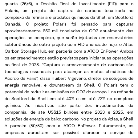
quarta (26/6), a Decisão Final de Investimento (FID) para o
Polaris, um projeto de captura de carbono localizado no
complexo de refinaria e produtos químicos da Shell em Scotford,
Canadá. O projeto Polaris foi pensado para capturar
aproximadamente 650 mil toneladas de CO2 anualmente das
operações no complexo, que serão injetadas em reservatórios
subterrâneos de outro projeto com FID anunciado hoje, o Atlas
Carbon Storage Hub, em parceria com a ATCO EnPower. Ambos
os empreendimentos estão previstos para iniciar suas operações
no final de 2028. “Captura e armazenamento de carbono são
tecnologias essenciais para alcançar as metas climáticas do
Acordo de Paris”, disse Huibert Vigeveno, diretor de soluções de
energia renovável e downstream da Shell. O Polaris tem o
potencial de reduzir as emissões de CO2 do escopo 1 na refinaria
de Scotford da Shell em até 40% e em até 22% no complexo
químico. As iniciativas são parte dos investimentos da
companhia, de até US$15 bilhões entre 2023 e 2025, em
soluções de energia de baixo carbono. No projeto da Atlas, a Shell
é parceira (50/50) com a ATCO EnPower. Futuramente, as
empresas acreditam ser possível oferecer o serviço de