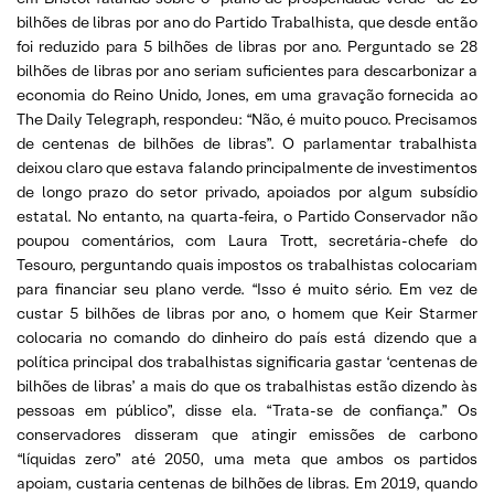
bilhões de libras por ano do Partido Trabalhista, que desde então
foi reduzido para 5 bilhões de libras por ano. Perguntado se 28
bilhões de libras por ano seriam suficientes para descarbonizar a
economia do Reino Unido, Jones, em uma gravação fornecida ao
The Daily Telegraph, respondeu: “Não, é muito pouco. Precisamos
de centenas de bilhões de libras”. O parlamentar trabalhista
deixou claro que estava falando principalmente de investimentos
de longo prazo do setor privado, apoiados por algum subsídio
estatal. No entanto, na quarta-feira, o Partido Conservador não
poupou comentários, com Laura Trott, secretária-chefe do
Tesouro, perguntando quais impostos os trabalhistas colocariam
para financiar seu plano verde. “Isso é muito sério. Em vez de
custar 5 bilhões de libras por ano, o homem que Keir Starmer
colocaria no comando do dinheiro do país está dizendo que a
política principal dos trabalhistas significaria gastar ‘centenas de
bilhões de libras’ a mais do que os trabalhistas estão dizendo às
pessoas em público”, disse ela. “Trata-se de confiança.” Os
conservadores disseram que atingir emissões de carbono
“líquidas zero” até 2050, uma meta que ambos os partidos
apoiam, custaria centenas de bilhões de libras. Em 2019, quando