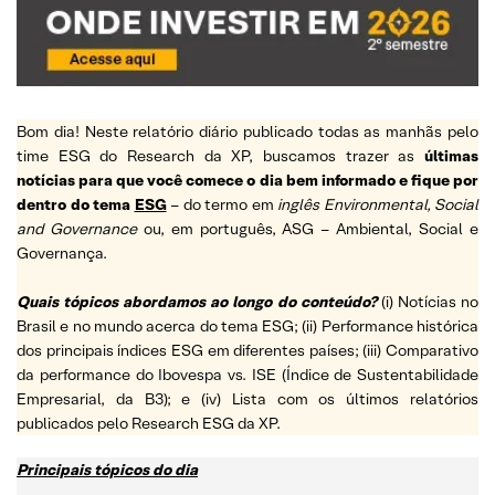
Bom dia! Neste relatório diário publicado todas as manhãs pelo
time ESG do Research da XP, buscamos trazer as
últimas
notícias para que você comece o dia bem informado e fique por
dentro do tema
ESG
– do termo em
inglês Environmental, Social
and Governance
ou, em português, ASG – Ambiental, Social e
Governança.
Quais tópicos abordamos ao longo do conteúdo?
(i) Notícias no
Brasil e no mundo acerca do tema ESG; (ii) Performance histórica
dos principais índices ESG em diferentes países; (iii) Comparativo
da performance do Ibovespa vs. ISE (Índice de Sustentabilidade
Empresarial, da B3); e (iv) Lista com os últimos relatórios
publicados pelo Research ESG da XP.
Principais tópicos do dia