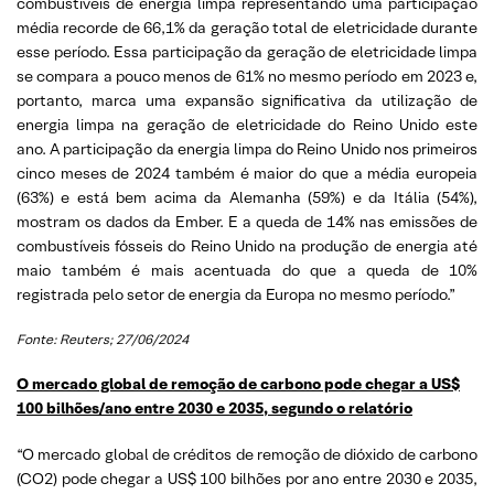
combustíveis de energia limpa representando uma participação
média recorde de 66,1% da geração total de eletricidade durante
esse período. Essa participação da geração de eletricidade limpa
se compara a pouco menos de 61% no mesmo período em 2023 e,
portanto, marca uma expansão significativa da utilização de
energia limpa na geração de eletricidade do Reino Unido este
ano. A participação da energia limpa do Reino Unido nos primeiros
cinco meses de 2024 também é maior do que a média europeia
(63%) e está bem acima da Alemanha (59%) e da Itália (54%),
mostram os dados da Ember. E a queda de 14% nas emissões de
combustíveis fósseis do Reino Unido na produção de energia até
maio também é mais acentuada do que a queda de 10%
registrada pelo setor de energia da Europa no mesmo período.”
Fonte: Reuters; 27/06/2024
O mercado global de remoção de carbono pode chegar a US$
100 bilhões/ano entre 2030 e 2035, segundo o relatório
“O mercado global de créditos de remoção de dióxido de carbono
(CO2) pode chegar a US$ 100 bilhões por ano entre 2030 e 2035,