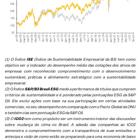
(1) O Índice
ISE
(Índice de Sustentabilidade Empresarial da B3) tem como
objetivo ser o indicador do desempenho médio das cotações dos ativos de
empresas com reconhecido comprometimento com o desenvolvimento
sustentável, práticas e alinhamento estratégico com a sustentabilidade
empresarial.
(2) O Índice
S&P/B3 Brasil ESG
mede a performance de títulos que cumprem
critérios de sustentabilidade e é ponderado pelas pontuações ESG da S&P
DJI. Ele exclui ações com base na sua participação em certas atividades
comerciais, no seu desempenho em comparação com o Pacto Global da ONU
e também cias sem pontuação ESG da S&P DJI.
(3) O
ICO2
tem como propósito ser um instrumento indutor das discussões
sobre mudança do clima no Brasil. A adesão das companhias ao ICO2
demonstra o comprometimento com a transparência de suas emissões e
antecipa a visão de como estão se preparando para uma economia de baixo