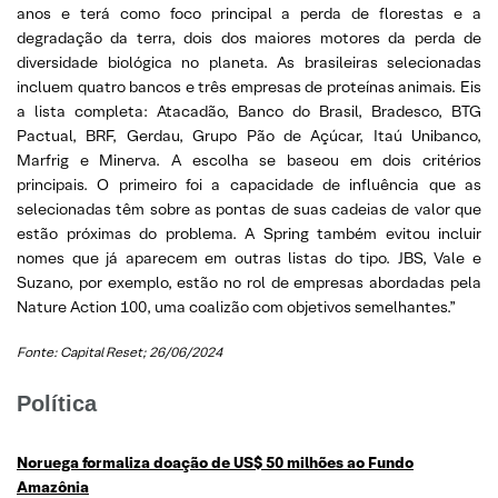
anos e terá como foco principal a perda de florestas e a
degradação da terra, dois dos maiores motores da perda de
diversidade biológica no planeta. As brasileiras selecionadas
incluem quatro bancos e três empresas de proteínas animais. Eis
a lista completa: Atacadão, Banco do Brasil, Bradesco, BTG
Pactual, BRF, Gerdau, Grupo Pão de Açúcar, Itaú Unibanco,
Marfrig e Minerva. A escolha se baseou em dois critérios
principais. O primeiro foi a capacidade de influência que as
selecionadas têm sobre as pontas de suas cadeias de valor que
estão próximas do problema. A Spring também evitou incluir
nomes que já aparecem em outras listas do tipo. JBS, Vale e
Suzano, por exemplo, estão no rol de empresas abordadas pela
Nature Action 100, uma coalizão com objetivos semelhantes.”
Fonte: Capital Reset; 26/06/2024
Política
Noruega formaliza doação de US$ 50 milhões ao Fundo
Amazônia