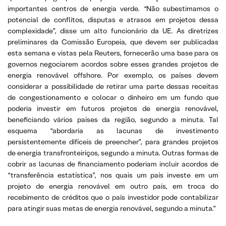
importantes centros de energia verde. “Não subestimamos o
potencial de conflitos, disputas e atrasos em projetos dessa
complexidade”, disse um alto funcionário da UE. As diretrizes
preliminares da Comissão Europeia, que devem ser publicadas
esta semana e vistas pela Reuters, fornecerão uma base para os
governos negociarem acordos sobre esses grandes projetos de
energia renovável offshore. Por exemplo, os países devem
considerar a possibilidade de retirar uma parte dessas receitas
de congestionamento e colocar o dinheiro em um fundo que
poderia investir em futuros projetos de energia renovável,
beneficiando vários países da região, segundo a minuta. Tal
esquema “abordaria as lacunas de investimento
persistentemente difíceis de preencher”, para grandes projetos
de energia transfronteiriços, segundo a minuta. Outras formas de
cobrir as lacunas de financiamento poderiam incluir acordos de
“transferência estatística”, nos quais um país investe em um
projeto de energia renovável em outro país, em troca do
recebimento de créditos que o país investidor pode contabilizar
para atingir suas metas de energia renovável, segundo a minuta.”