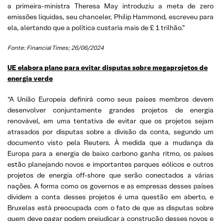
a primeira-ministra Theresa May introduziu a meta de zero
emissões líquidas, seu chanceler, Philip Hammond, escreveu para
ela, alertando que a política custaria mais de £ 1 trilhão.”
Fonte: Financial Times; 26/06/2024
UE elabora plano para evitar disputas sobre megaprojetos de
energia verde
“A União Europeia definirá como seus países membros devem
desenvolver conjuntamente grandes projetos de energia
renovável, em uma tentativa de evitar que os projetos sejam
atrasados por disputas sobre a divisão da conta, segundo um
documento visto pela Reuters. À medida que a mudança da
Europa para a energia de baixo carbono ganha ritmo, os países
estão planejando novos e importantes parques eólicos e outros
projetos de energia off-shore que serão conectados a várias
nações. A forma como os governos e as empresas desses países
dividem a conta desses projetos é uma questão em aberto, e
Bruxelas está preocupada com o fato de que as disputas sobre
quem deve pagar podem prejudicar a construção desses novos e