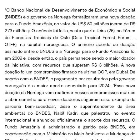
“O Banco Nacional de Desenvolvimento de Econômico e Social
(BNDES) e o governo da Noruega formalizaram uma nova doação
para o Fundo Amazônia, no valor de US$ 50 milhões (cerca de R$
273 milhões). O anúncio foi feito, nesta quarta-feira (26), no Fórum
de Florestas Tropicais de Oslo (Oslo Tropical Forest Forum –
OTFF), na capital norueguesa. O primeiro acordo de doação
assinado entre o BNDES e a Noruega para o Fundo Amazônia foi
em 2009 e, desde então, o país permanece sendo o maior doador
da iniciativa, com recursos que superam R$ 3 bilhões. A nova
doação foi um compromisso firmado na última COP, em Dubai. De
acordo com o BNDES, o pagamento por resultados pelo governo
norueguês é o maior aporte anunciado para 2024. “Essa nova
doação da Noruega vem reafirmar nossos compromissos mútuos
e abrir caminho para novos doadores seguirem esse exemplo de
parceria bem-sucedida”, disse o superintendente da área
ambiental do BNDES, Nabil Kadri, que palestrou no evento
internacional e anunciou oficialmente o aporte dos recursos. O
Fundo Amazônia é administrado e gerido pelo BNDES, em
coordenação com o Ministério do Meio Ambiente e Mudança do