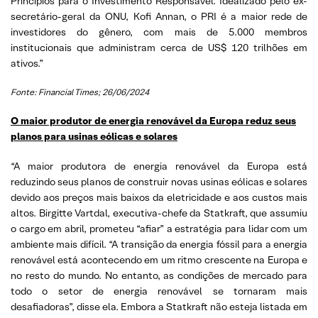
Princípios para o Investimento Responsável. Idealizado pelo ex-
secretário-geral da ONU, Kofi Annan, o PRI é a maior rede de
investidores do gênero, com mais de 5.000 membros
institucionais que administram cerca de US$ 120 trilhões em
ativos.”
Fonte: Financial Times; 26/06/2024
O maior produtor de energia renovável da Europa reduz seus
planos para usinas eólicas e solares
“A maior produtora de energia renovável da Europa está
reduzindo seus planos de construir novas usinas eólicas e solares
devido aos preços mais baixos da eletricidade e aos custos mais
altos. Birgitte Vartdal, executiva-chefe da Statkraft, que assumiu
o cargo em abril, prometeu “afiar” a estratégia para lidar com um
ambiente mais difícil. “A transição da energia fóssil para a energia
renovável está acontecendo em um ritmo crescente na Europa e
no resto do mundo. No entanto, as condições de mercado para
todo o setor de energia renovável se tornaram mais
desafiadoras”, disse ela. Embora a Statkraft não esteja listada em