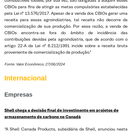
combustíveis fósseis, por sua vez, são obrigadas a adquirir esses
CBIOs para fins de atingir as metas compulsórias estabelecidas
pela Lei nº 13.576/2017. Apesar de a venda dos CBIOs gerar uma
receita para essas agroindústrias, tal receita não decorre da
comercialização de sua produção. Por essa razão, a venda de
CBIOs encontra-se fora do âmbito de incidência das
contribuições devidas pela agroindústria, que de acordo com o
artigo 22-A da Lei nº 8.212/1991 incide sobre a receita bruta
proveniente da comercialização da produção.”
Fonte: Valor Econômico; 27/06/2024
Internacional
Empresas
Shell chega a decisão final de investimento em projetos de
armazenamento de carbono no Canadá
“A Shell Canada Products, subsidiária da Shell, anunciou nesta