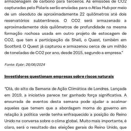
armazenagem de carbono para terceiros. As emissões de CO2
capturadas pelo Polaris serão enviadas para o Atlas Hub por meio
de um oleoduto de aproximadamente 22 quilômetros até dois
reservatórios subterrâneos. O CO2 será armazenado a
aproximadamente dois quilômetros de profundidade na mesma
formação rochosa usada em outro projeto de estocagem de
CO2, que tem a participação da Shell, o Quest, também em
Scotford. O Quest já capturou e armazenou cerca de um milhão
de toneladas de CO2 por ano, desde 2015, segundo a empresa.”
Fonte: Epbr; 26/06/2024
Investidores questionam empresas sobre riscos naturais
“Olá, do alto da Semana de Ação Climática de Londres. Lançada
em 2019, a iniciativa parece ter ganhado força significativa. A
enxurrada de eventos desta semana pode ajudar a acalmar
aqueles que temem que a abordagem morna do governo em
relação à política verde tenha enfraquecido a posição do Reino
Unido na conversa sobre o clima global. Muito mais importante, é
claro, será o resultado das eleições gerais do Reino Unido, que