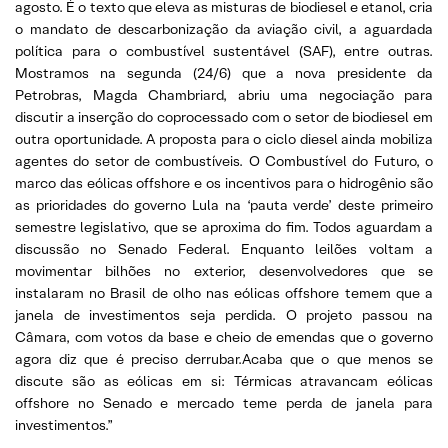
agosto. É o texto que eleva as misturas de biodiesel e etanol, cria
o mandato de descarbonização da aviação civil, a aguardada
política para o combustível sustentável (SAF), entre outras.
Mostramos na segunda (24/6) que a nova presidente da
Petrobras, Magda Chambriard, abriu uma negociação para
discutir a inserção do coprocessado com o setor de biodiesel em
outra oportunidade. A proposta para o ciclo diesel ainda mobiliza
agentes do setor de combustíveis. O Combustível do Futuro, o
marco das eólicas offshore e os incentivos para o hidrogênio são
as prioridades do governo Lula na ‘pauta verde’ deste primeiro
semestre legislativo, que se aproxima do fim. Todos aguardam a
discussão no Senado Federal. Enquanto leilões voltam a
movimentar bilhões no exterior, desenvolvedores que se
instalaram no Brasil de olho nas eólicas offshore temem que a
janela de investimentos seja perdida. O projeto passou na
Câmara, com votos da base e cheio de emendas que o governo
agora diz que é preciso derrubar.Acaba que o que menos se
discute são as eólicas em si: Térmicas atravancam eólicas
offshore no Senado e mercado teme perda de janela para
investimentos.”