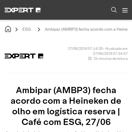
ESG
Ambipar (AMBP3) fecha acordo com a Heineken
27/06/2024 07:14:28 • Atualizado em
27/06/2024 07:54:07
31 minutos de leitura
Ambipar (AMBP3) fecha
acordo com a Heineken de
olho em logística reserva |
Café com ESG, 27/06