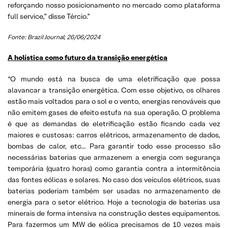
reforçando nosso posicionamento no mercado como plataforma
full service,” disse Tércio.”
Fonte: Brazil Journal; 26/06/2024
A holística como futuro da transição energética
“O mundo está na busca de uma eletrificação que possa
alavancar a transição energética. Com esse objetivo, os olhares
estão mais voltados para o sol e o vento, energias renováveis que
não emitem gases de efeito estufa na sua operação. O problema
é que as demandas de eletrificação estão ficando cada vez
maiores e custosas: carros elétricos, armazenamento de dados,
bombas de calor, etc… Para garantir todo esse processo são
necessárias baterias que armazenem a energia com segurança
temporária (quatro horas) como garantia contra a intermitência
das fontes eólicas e solares. No caso dos veículos elétricos, suas
baterias poderiam também ser usadas no armazenamento de
energia para o setor elétrico. Hoje a tecnologia de baterias usa
minerais de forma intensiva na construção destes equipamentos.
Para fazermos um MW de eólica precisamos de 10 vezes mais