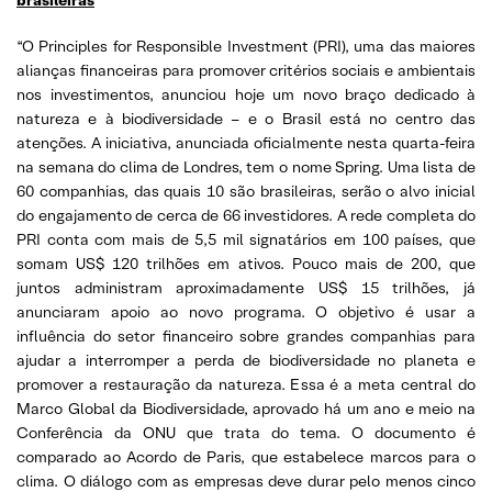
“O Principles for Responsible Investment (PRI), uma das maiores
alianças financeiras para promover critérios sociais e ambientais
nos investimentos, anunciou hoje um novo braço dedicado à
natureza e à biodiversidade – e o Brasil está no centro das
atenções. A iniciativa, anunciada oficialmente nesta quarta-feira
na semana do clima de Londres, tem o nome Spring. Uma lista de
60 companhias, das quais 10 são brasileiras, serão o alvo inicial
do engajamento de cerca de 66 investidores. A rede completa do
PRI conta com mais de 5,5 mil signatários em 100 países, que
somam US$ 120 trilhões em ativos. Pouco mais de 200, que
juntos administram aproximadamente US$ 15 trilhões, já
anunciaram apoio ao novo programa. O objetivo é usar a
influência do setor financeiro sobre grandes companhias para
ajudar a interromper a perda de biodiversidade no planeta e
promover a restauração da natureza. Essa é a meta central do
Marco Global da Biodiversidade, aprovado há um ano e meio na
Conferência da ONU que trata do tema. O documento é
comparado ao Acordo de Paris, que estabelece marcos para o
clima. O diálogo com as empresas deve durar pelo menos cinco